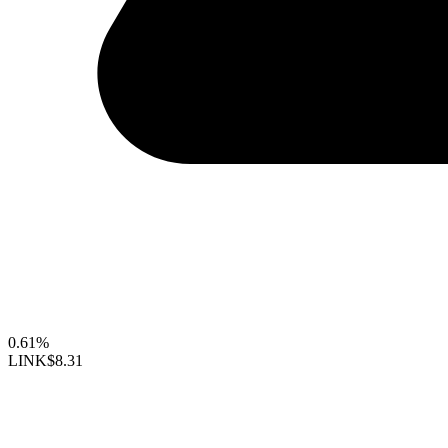
0.61%
LINK
$8.31