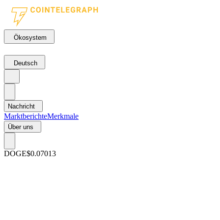
Ökosystem
Deutsch
Nachricht
Marktberichte
Merkmale
Über uns
DOGE
$0.07013