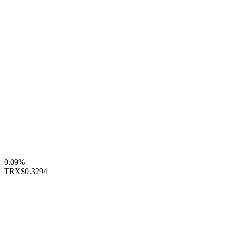
0.09%
TRX
$0.3294