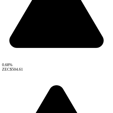
0.68%
ZEC
$504.61