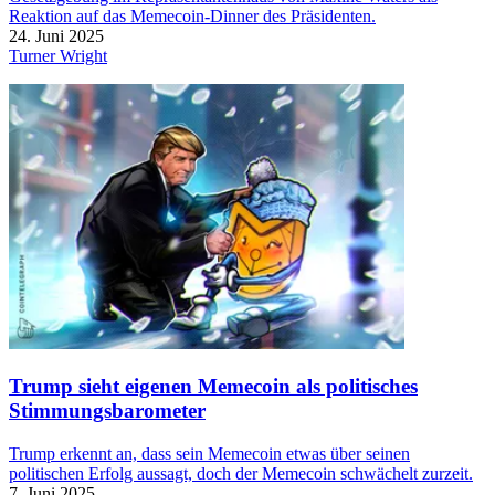
Reaktion auf das Memecoin-Dinner des Präsidenten.
24. Juni 2025
Turner Wright
Trump sieht eigenen Memecoin als politisches
Stimmungsbarometer
Trump erkennt an, dass sein Memecoin etwas über seinen
politischen Erfolg aussagt, doch der Memecoin schwächelt zurzeit.
7. Juni 2025