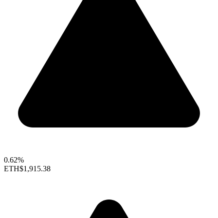
0.62%
ETH
$1,915.38