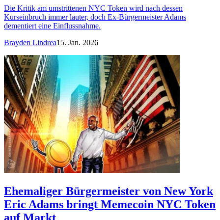
Die Kritik am umstrittenen NYC Token wird nach dessen
Kurseinbruch immer lauter, doch Ex-Bürgermeister Adams
dementiert eine Einflussnahme.
Brayden Lindrea
15. Jan. 2026
Ehemaliger Bürgermeister von New York
Eric Adams bringt Memecoin NYC Token
auf Markt