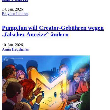
14. Jan. 2026
Brayden Lindrea
Pump.fun will Creator-Gebühren wegen
„falscher Anreize“ ändern
10. Jan. 2026
Amin Haqshanas