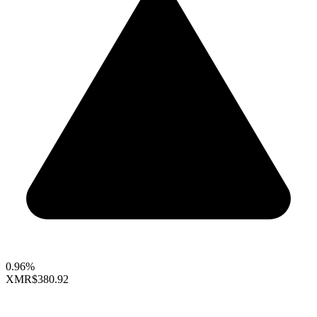
0.96%
XMR
$380.92