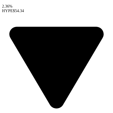
2.36%
HYPE
$54.34