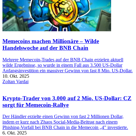
Memecoins machen Millionäre – Wilde
Handelswoche auf der BNB Chain
Mehrere Memecoin-Trades auf der BNB Chain erzielen aktuell
wilde Ergebnisse, so wurde in einem Fall aus 3.500 US-Dollar
Anfangsinvestition ein massiver Gewinn von fast 8 Mio. US-Dollar.
10. Okt. 2025
Zoltan Vardai
Krypto-Trader von 3.000 auf 2 Mio. US-Dollar: CZ
sorgt für Memecoin-Rallye
Der Händler erzielte einen Gewinn von fast 2 Millionen Dollar,
indem er kurz nach Zhaos Social-Media-Beitrag nach einem
Phishing-Vorfall bei BNB Chain in die Memecoin „4” investierte.
6. Okt. 2025