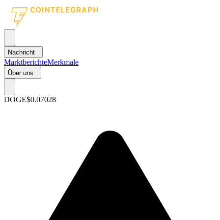
Nachricht
Marktberichte
Merkmale
Über uns
DOGE
$0.07028