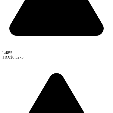
1.48%
TRX
$0.3273