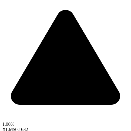
1.06%
XLM
$0.1632