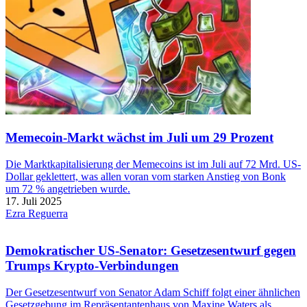
Memecoin-Markt wächst im Juli um 29 Prozent
Die Marktkapitalisierung der Memecoins ist im Juli auf 72 Mrd. US-
Dollar geklettert, was allen voran vom starken Anstieg von Bonk
um 72 % angetrieben wurde.
17. Juli 2025
Ezra Reguerra
Demokratischer US-Senator: Gesetzesentwurf gegen
Trumps Krypto-Verbindungen
Der Gesetzesentwurf von Senator Adam Schiff folgt einer ähnlichen
Gesetzgebung im Repräsentantenhaus von Maxine Waters als