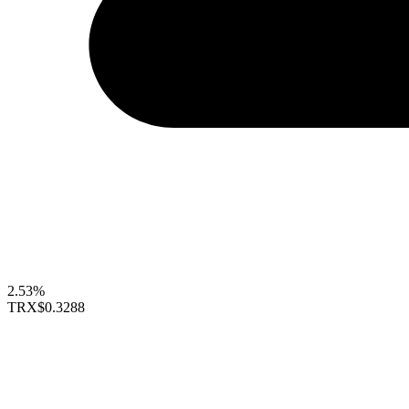
2.53%
TRX
$0.3288