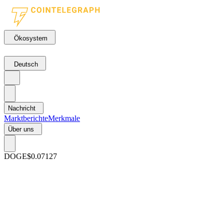
Ökosystem
Deutsch
Nachricht
Marktberichte
Merkmale
Über uns
DOGE
$0.07127