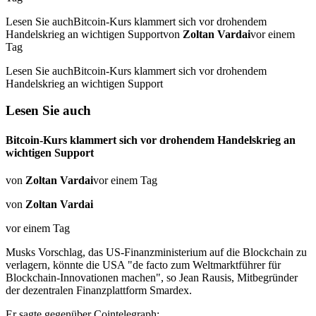
Lesen Sie auchBitcoin-Kurs klammert sich vor drohendem
Handelskrieg an wichtigen Supportvon
Zoltan Vardai
vor einem
Tag
Lesen Sie auchBitcoin-Kurs klammert sich vor drohendem
Handelskrieg an wichtigen Support
Lesen Sie auch
Bitcoin-Kurs klammert sich vor drohendem Handelskrieg an
wichtigen Support
von
Zoltan Vardai
vor einem Tag
von
Zoltan Vardai
vor einem Tag
Musks Vorschlag, das US-Finanzministerium auf die Blockchain zu
verlagern, könnte die USA "de facto zum Weltmarktführer für
Blockchain-Innovationen machen", so Jean Rausis, Mitbegründer
der dezentralen Finanzplattform Smardex.
Er sagte gegenüber Cointelegraph: