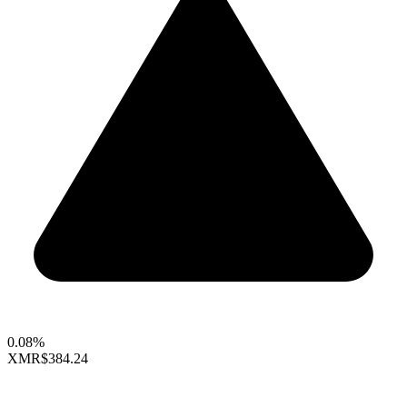
0.08%
XMR
$384.24