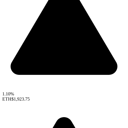
1.10%
ETH
$1,923.75