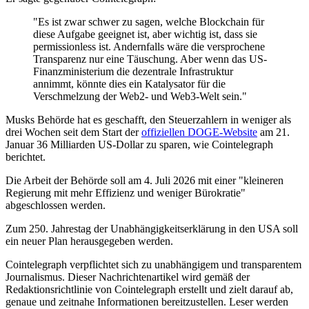
"Es ist zwar schwer zu sagen, welche Blockchain für
diese Aufgabe geeignet ist, aber wichtig ist, dass sie
permissionless ist. Andernfalls wäre die versprochene
Transparenz nur eine Täuschung. Aber wenn das US-
Finanzministerium die dezentrale Infrastruktur
annimmt, könnte dies ein Katalysator für die
Verschmelzung der Web2- und Web3-Welt sein."
Musks Behörde hat es geschafft, den Steuerzahlern in weniger als
drei Wochen seit dem Start der
offiziellen DOGE-Website
am 21.
Januar 36 Milliarden US-Dollar zu sparen, wie Cointelegraph
berichtet.
Die Arbeit der Behörde soll am 4. Juli 2026 mit einer "kleineren
Regierung mit mehr Effizienz und weniger Bürokratie"
abgeschlossen werden.
Zum 250. Jahrestag der Unabhängigkeitserklärung in den USA soll
ein neuer Plan herausgegeben werden.
Cointelegraph verpflichtet sich zu unabhängigem und transparentem
Journalismus. Dieser Nachrichtenartikel wird gemäß der
Redaktionsrichtlinie von Cointelegraph erstellt und zielt darauf ab,
genaue und zeitnahe Informationen bereitzustellen. Leser werden