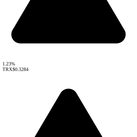
1.23%
TRX
$0.3284