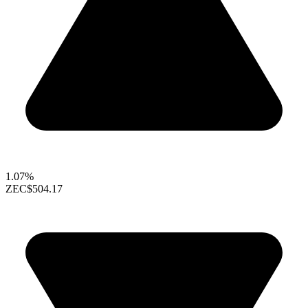
1.07%
ZEC
$504.17