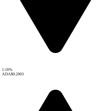
1.16%
ADA
$0.2003