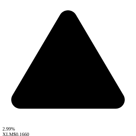
2.99%
XLM
$0.1660