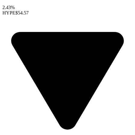
2.43%
HYPE
$54.57