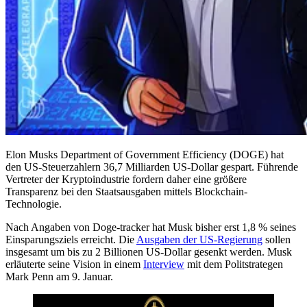
Elon Musks Department of Government Efficiency (DOGE) hat
den US-Steuerzahlern 36,7 Milliarden US-Dollar gespart. Führende
Vertreter der Kryptoindustrie fordern daher eine größere
Transparenz bei den Staatsausgaben mittels Blockchain-
Technologie.
Nach Angaben von Doge-tracker hat Musk bisher erst 1,8 % seines
Einsparungsziels erreicht. Die
Ausgaben der US-Regierung
sollen
insgesamt um bis zu 2 Billionen US-Dollar gesenkt werden. Musk
erläuterte seine Vision in einem
Interview
mit dem Politstrategen
Mark Penn am 9. Januar.