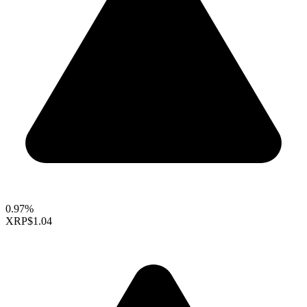
0.97%
XRP
$1.04