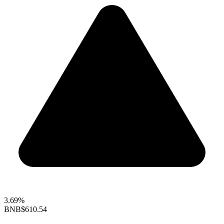
3.69%
BNB
$610.54