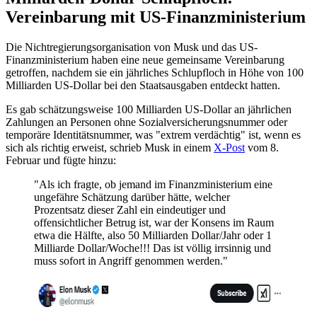
Vereinbarung mit US-Finanzministerium
Die Nichtregierungsorganisation von Musk und das US-
Finanzministerium haben eine neue gemeinsame Vereinbarung
getroffen, nachdem sie ein jährliches Schlupfloch in Höhe von 100
Milliarden US-Dollar bei den Staatsausgaben entdeckt hatten.
Es gab schätzungsweise 100 Milliarden US-Dollar an jährlichen
Zahlungen an Personen ohne Sozialversicherungsnummer oder
temporäre Identitätsnummer, was "extrem verdächtig" ist, wenn es
sich als richtig erweist, schrieb Musk in einem
X-Post
vom 8.
Februar und fügte hinzu:
"Als ich fragte, ob jemand im Finanzministerium eine
ungefähre Schätzung darüber hätte, welcher
Prozentsatz dieser Zahl ein eindeutiger und
offensichtlicher Betrug ist, war der Konsens im Raum
etwa die Hälfte, also 50 Milliarden Dollar/Jahr oder 1
Milliarde Dollar/Woche!!! Das ist völlig irrsinnig und
muss sofort in Angriff genommen werden."