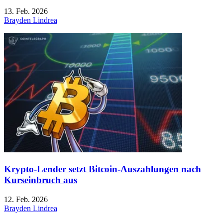
13. Feb. 2026
Brayden Lindrea
Krypto-Lender setzt Bitcoin-Auszahlungen nach
Kurseinbruch aus
12. Feb. 2026
Brayden Lindrea