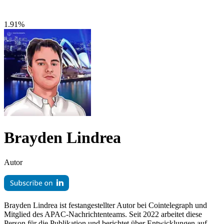
1.91%
Brayden Lindrea
Autor
Brayden Lindrea ist festangestellter Autor bei Cointelegraph und
Mitglied des APAC-Nachrichtenteams. Seit 2022 arbeitet diese
Person für die Publikation und berichtet über Entwicklungen auf