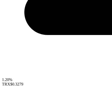
1.20%
TRX
$0.3279