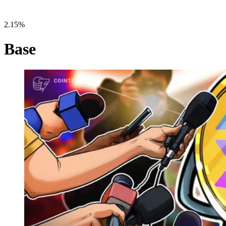
2.15%
Base