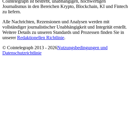
Cointelegraph ist bestrebt, unabhängigen, hochwertigen
Journalismus in den Bereichen Krypto, Blockchain, KI und Fintech
zu liefern.
Alle Nachrichten, Rezensionen und Analysen werden mit
vollständiger journalistischer Unabhängigkeit und Integrität erstellt.
Weitere Details zu unseren Standards und Prozessen finden Sie in
unserer
Redaktionellen Richtlinie
.
© Cointelegraph 2013 - 2026
Nutzungsbedingungen und
Datenschutzrichtlinie