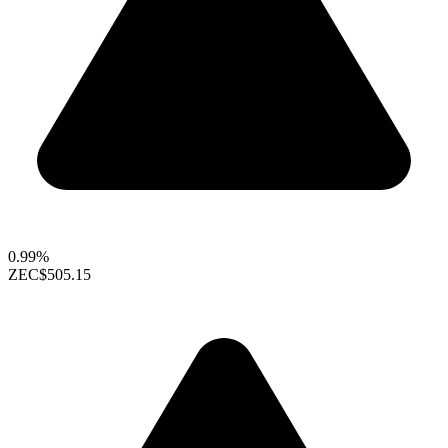
0.99%
ZEC
$505.15