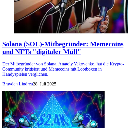
Solana (SOL)-Mitbegründer: Memecoins
und NFTs "digitaler Müll"
Der Mitbegründer von Solana, Anatoly Yakovenko, hat die Krypto-
Community kritisiert und Memecoins mit Lootboxen in
Handyspielen verglichen.
Brayden Lindrea
28. Juli 2025