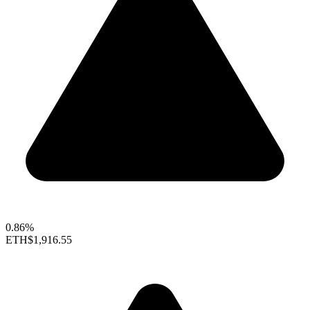
0.86%
ETH
$1,916.55