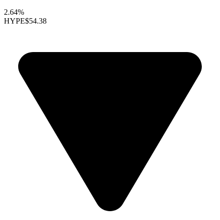
2.64%
HYPE
$54.38