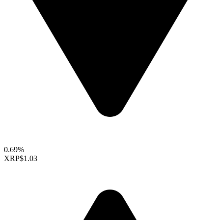
0.69%
XRP
$1.03