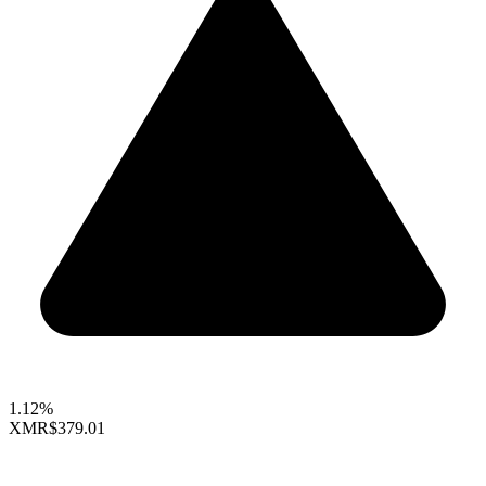
1.12%
XMR
$379.01