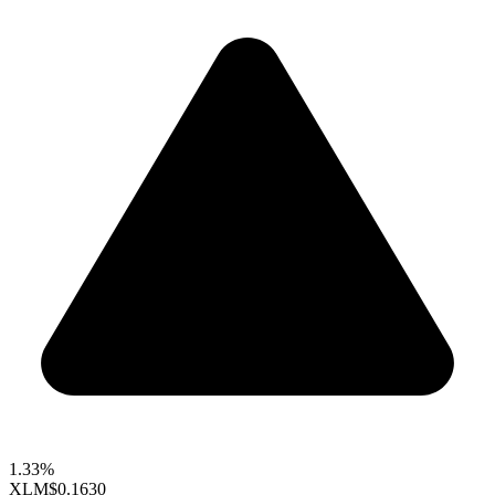
1.33%
XLM
$0.1630