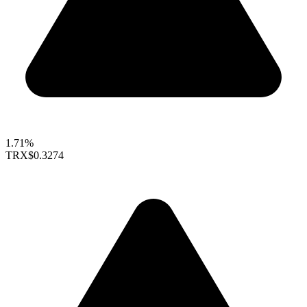
1.71%
TRX
$0.3274