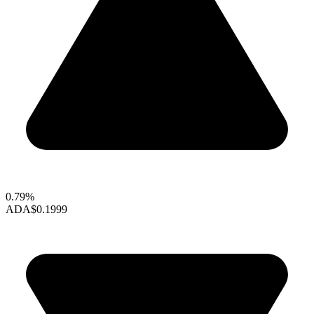
0.79%
ADA
$0.1999