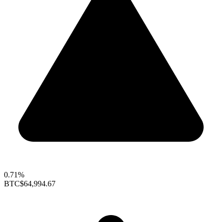
0.71%
BTC
$64,994.67