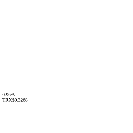
0.96%
TRX
$0.3268