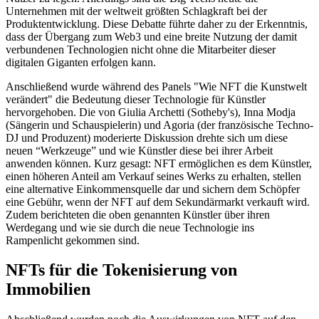
Unternehmen mit der weltweit größten Schlagkraft bei der
Produktentwicklung. Diese Debatte führte daher zu der Erkenntnis,
dass der Übergang zum Web3 und eine breite Nutzung der damit
verbundenen Technologien nicht ohne die Mitarbeiter dieser
digitalen Giganten erfolgen kann.
Anschließend wurde während des Panels "Wie NFT die Kunstwelt
verändert" die Bedeutung dieser Technologie für Künstler
hervorgehoben. Die von Giulia Archetti (Sotheby's), Inna Modja
(Sängerin und Schauspielerin) und Agoria (der französische Techno-
DJ und Produzent) moderierte Diskussion drehte sich um diese
neuen “Werkzeuge” und wie Künstler diese bei ihrer Arbeit
anwenden können. Kurz gesagt: NFT ermöglichen es dem Künstler,
einen höheren Anteil am Verkauf seines Werks zu erhalten, stellen
eine alternative Einkommensquelle dar und sichern dem Schöpfer
eine Gebühr, wenn der NFT auf dem Sekundärmarkt verkauft wird.
Zudem berichteten die oben genannten Künstler über ihren
Werdegang und wie sie durch die neue Technologie ins
Rampenlicht gekommen sind.
NFTs für die Tokenisierung von
Immobilien