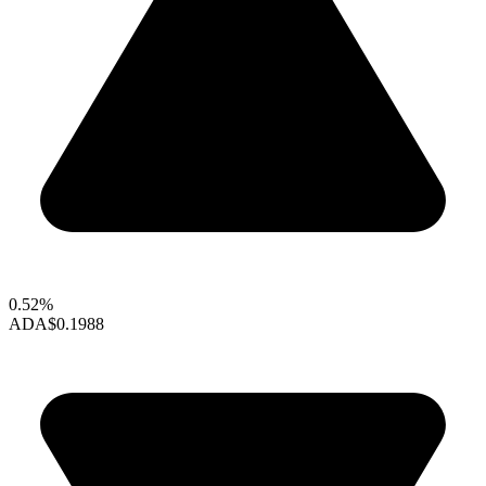
0.52%
ADA
$0.1988