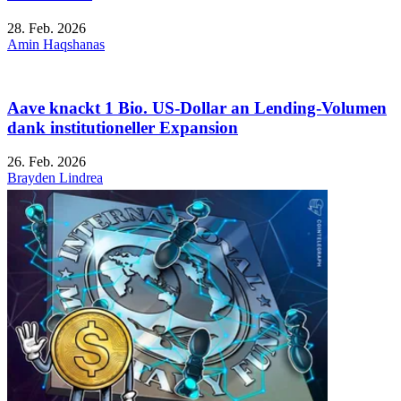
28. Feb. 2026
Amin Haqshanas
Aave knackt 1 Bio. US-Dollar an Lending-Volumen
dank institutioneller Expansion
26. Feb. 2026
Brayden Lindrea