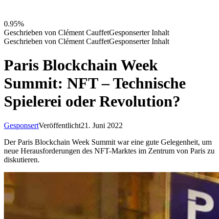
0.95%
Geschrieben von
Clément Cauffet
Gesponserter Inhalt
Geschrieben von
Clément Cauffet
Gesponserter Inhalt
Paris Blockchain Week
Summit: NFT – Technische
Spielerei oder Revolution?
Gesponsert
Veröffentlicht
21. Juni 2022
Der Paris Blockchain Week Summit war eine gute Gelegenheit, um
neue Herausforderungen des NFT-Marktes im Zentrum von Paris zu
diskutieren.