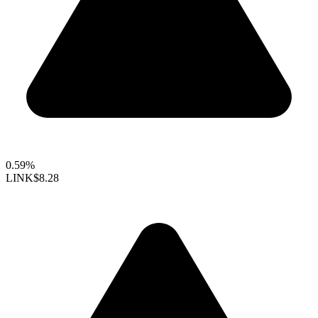
0.59%
LINK
$8.28