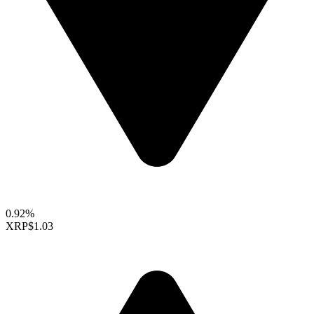
0.92%
XRP
$1.03