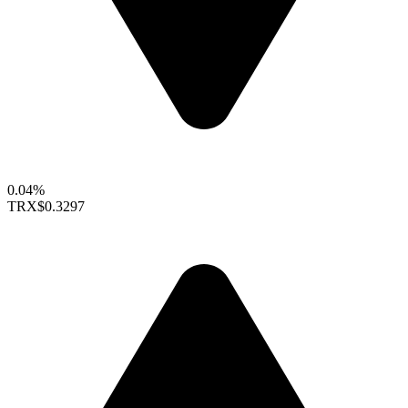
0.04%
TRX
$0.3297