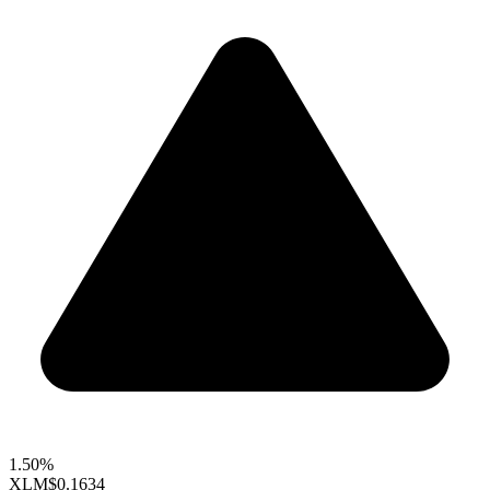
1.50%
XLM
$0.1634