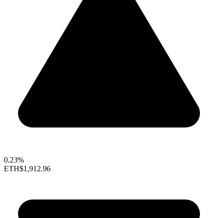
0.23%
ETH
$1,912.96