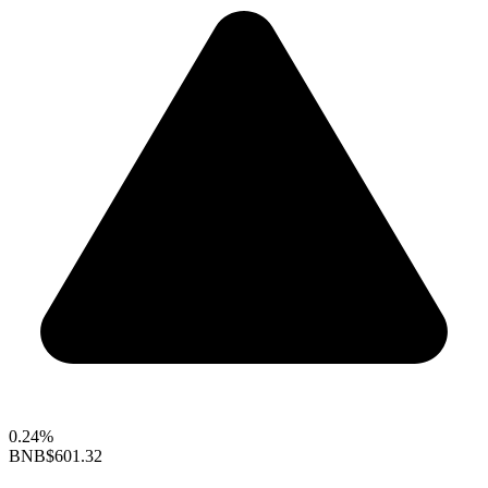
0.24%
BNB
$601.32