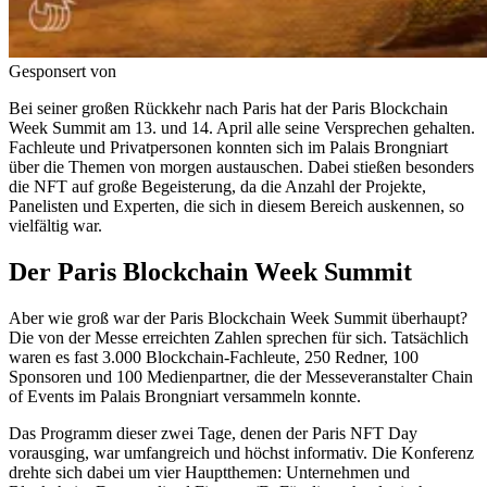
Gesponsert von
Bei seiner großen Rückkehr nach Paris hat der Paris Blockchain
Week Summit am 13. und 14. April alle seine Versprechen gehalten.
Fachleute und Privatpersonen konnten sich im Palais Brongniart
über die Themen von morgen austauschen. Dabei stießen besonders
die NFT auf große Begeisterung, da die Anzahl der Projekte,
Panelisten und Experten, die sich in diesem Bereich auskennen, so
vielfältig war.
Der Paris Blockchain Week Summit
Aber wie groß war der Paris Blockchain Week Summit überhaupt?
Die von der Messe erreichten Zahlen sprechen für sich. Tatsächlich
waren es fast 3.000 Blockchain-Fachleute, 250 Redner, 100
Sponsoren und 100 Medienpartner, die der Messeveranstalter Chain
of Events im Palais Brongniart versammeln konnte.
Das Programm dieser zwei Tage, denen der Paris NFT Day
vorausging, war umfangreich und höchst informativ. Die Konferenz
drehte sich dabei um vier Hauptthemen: Unternehmen und