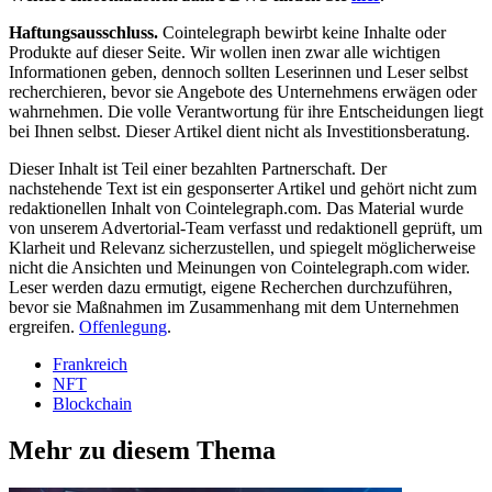
Haftungsausschluss.
Cointelegraph bewirbt keine Inhalte oder
Produkte auf dieser Seite. Wir wollen inen zwar alle wichtigen
Informationen geben, dennoch sollten Leserinnen und Leser selbst
recherchieren, bevor sie Angebote des Unternehmens erwägen oder
wahrnehmen. Die volle Verantwortung für ihre Entscheidungen liegt
bei Ihnen selbst. Dieser Artikel dient nicht als Investitionsberatung.
Dieser Inhalt ist Teil einer bezahlten Partnerschaft. Der
nachstehende Text ist ein gesponserter Artikel und gehört nicht zum
redaktionellen Inhalt von Cointelegraph.com. Das Material wurde
von unserem Advertorial-Team verfasst und redaktionell geprüft, um
Klarheit und Relevanz sicherzustellen, und spiegelt möglicherweise
nicht die Ansichten und Meinungen von Cointelegraph.com wider.
Leser werden dazu ermutigt, eigene Recherchen durchzuführen,
bevor sie Maßnahmen im Zusammenhang mit dem Unternehmen
ergreifen.
Offenlegung
.
Frankreich
NFT
Blockchain
Mehr zu diesem Thema