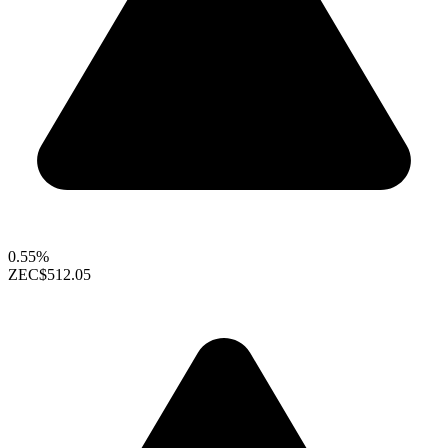
0.55%
ZEC
$512.05