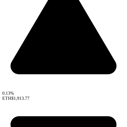
0.13%
ETH
$1,913.77