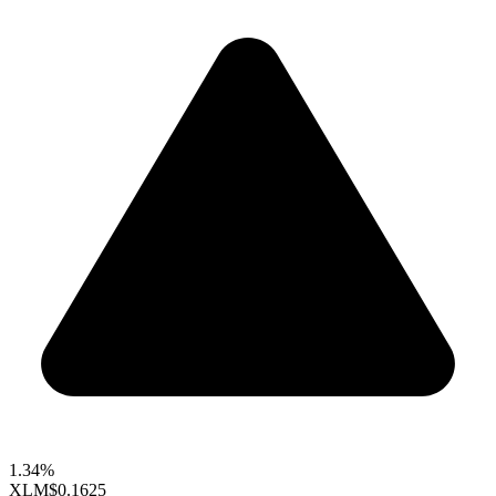
1.34%
XLM
$0.1625