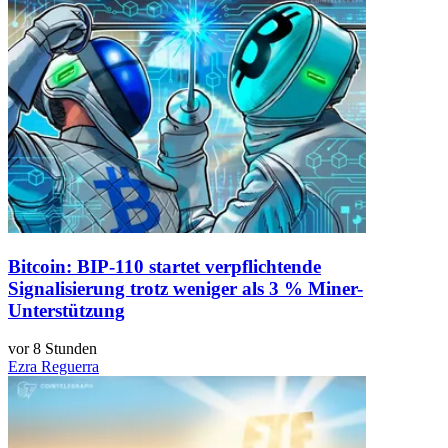
Bitcoin: BIP-110 startet verpflichtende
Signalisierung trotz weniger als 3 % Miner-
Unterstützung
vor 8 Stunden
Ezra Reguerra