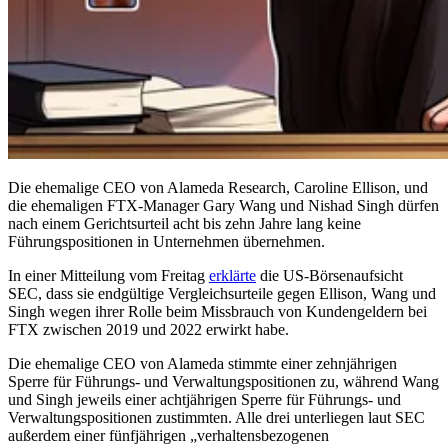
Die ehemalige CEO von Alameda Research, Caroline Ellison, und
die ehemaligen FTX-Manager Gary Wang und Nishad Singh dürfen
nach einem Gerichtsurteil acht bis zehn Jahre lang keine
Führungspositionen in Unternehmen übernehmen.
In einer Mitteilung vom Freitag
erklärte
die US-Börsenaufsicht
SEC, dass sie endgültige Vergleichsurteile gegen Ellison, Wang und
Singh wegen ihrer Rolle beim Missbrauch von Kundengeldern bei
FTX zwischen 2019 und 2022 erwirkt habe.
Die ehemalige CEO von Alameda stimmte einer zehnjährigen
Sperre für Führungs- und Verwaltungspositionen zu, während Wang
und Singh jeweils einer achtjährigen Sperre für Führungs- und
Verwaltungspositionen zustimmten. Alle drei unterliegen laut SEC
außerdem einer fünfjährigen „verhaltensbezogenen