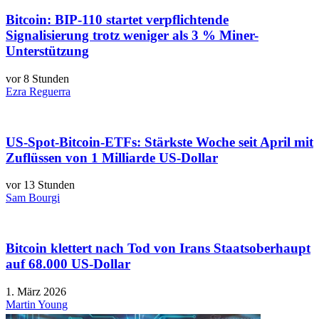
Bitcoin: BIP-110 startet verpflichtende
Signalisierung trotz weniger als 3 % Miner-
Unterstützung
vor 8 Stunden
Ezra Reguerra
US-Spot-Bitcoin-ETFs: Stärkste Woche seit April mit
Zuflüssen von 1 Milliarde US-Dollar
vor 13 Stunden
Sam Bourgi
Bitcoin klettert nach Tod von Irans Staatsoberhaupt
auf 68.000 US-Dollar
1. März 2026
Martin Young