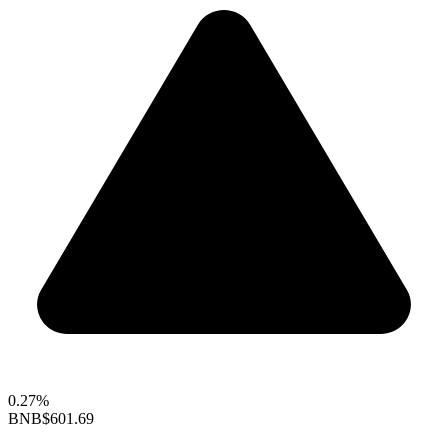
0.27%
BNB
$601.69