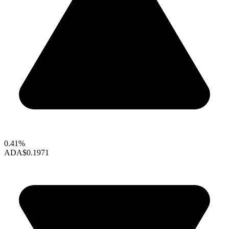
0.41%
ADA
$0.1971