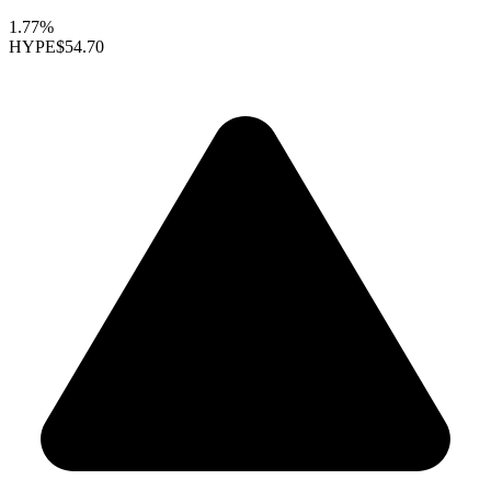
1.77%
HYPE
$54.70