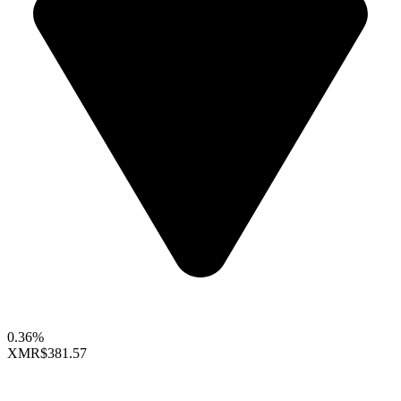
0.36%
XMR
$381.57