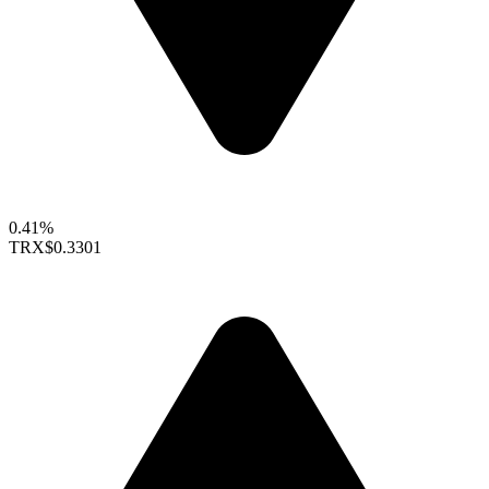
0.41%
TRX
$0.3301