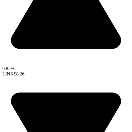
0.82%
LINK
$8.26