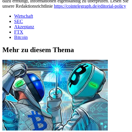
dazu ermutigt, Informationen eigenständig zu überprüfen. Lesen Sie
unsere Redaktionsrichtlinie
https://cointelegraph.de/editorial-policy
Wirtschaft
SEC
Akzeptanz
FTX
Bitcoin
Mehr zu diesem Thema