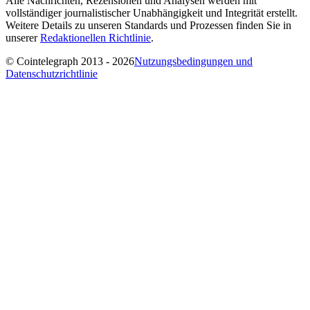
Alle Nachrichten, Rezensionen und Analysen werden mit
vollständiger journalistischer Unabhängigkeit und Integrität erstellt.
Weitere Details zu unseren Standards und Prozessen finden Sie in
unserer
Redaktionellen Richtlinie
.
© Cointelegraph 2013 - 2026
Nutzungsbedingungen und
Datenschutzrichtlinie