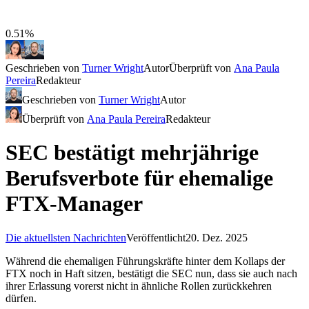
0.51%
Geschrieben von
Turner Wright
Autor
Überprüft von
Ana Paula
Pereira
Redakteur
Geschrieben von
Turner Wright
Autor
Überprüft von
Ana Paula Pereira
Redakteur
SEC bestätigt mehrjährige
Berufsverbote für ehemalige
FTX-Manager
Die aktuellsten Nachrichten
Veröffentlicht
20. Dez. 2025
Während die ehemaligen Führungskräfte hinter dem Kollaps der
FTX noch in Haft sitzen, bestätigt die SEC nun, dass sie auch nach
ihrer Erlassung vorerst nicht in ähnliche Rollen zurückkehren
dürfen.