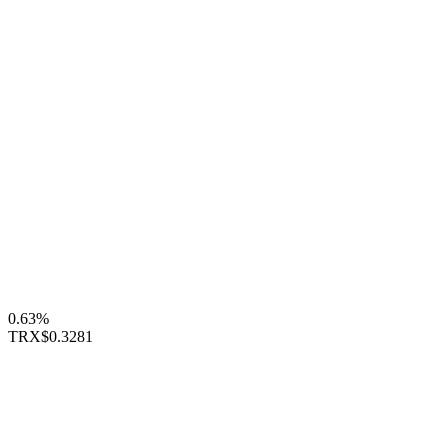
0.63%
TRX
$0.3281