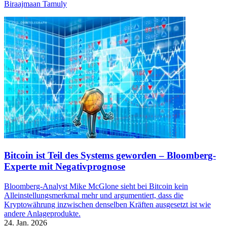
Biraajmaan Tamuly
Bitcoin ist Teil des Systems geworden – Bloomberg-
Experte mit Negativprognose
Bloomberg-Analyst Mike McGlone sieht bei Bitcoin kein
Alleinstellungsmerkmal mehr und argumentiert, dass die
Kryptowährung inzwischen denselben Kräften ausgesetzt ist wie
andere Anlageprodukte.
24. Jan. 2026