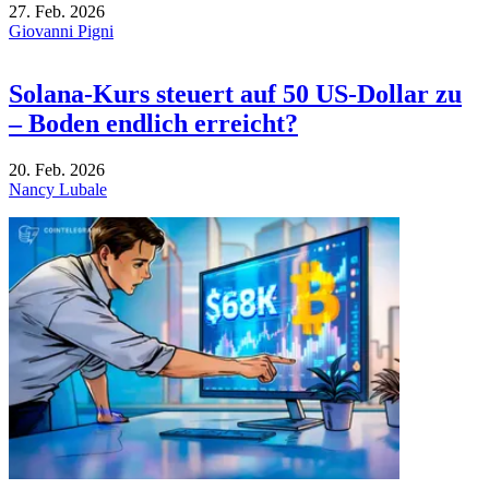
27. Feb. 2026
Giovanni Pigni
Solana-Kurs steuert auf 50 US-Dollar zu
– Boden endlich erreicht?
20. Feb. 2026
Nancy Lubale