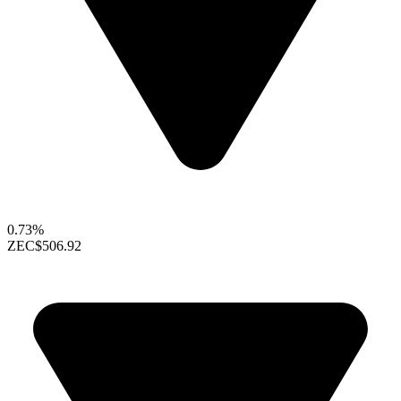
0.73%
ZEC
$506.92