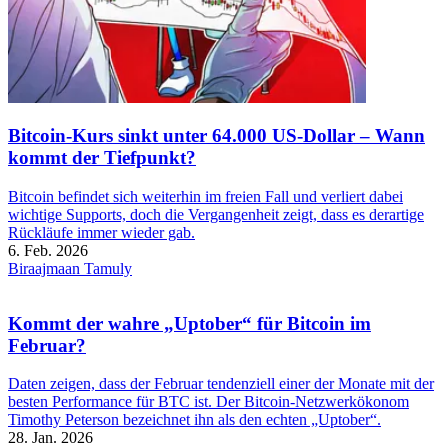
Bitcoin-Kurs sinkt unter 64.000 US-Dollar – Wann
kommt der Tiefpunkt?
Bitcoin befindet sich weiterhin im freien Fall und verliert dabei
wichtige Supports, doch die Vergangenheit zeigt, dass es derartige
Rückläufe immer wieder gab.
6. Feb. 2026
Biraajmaan Tamuly
Kommt der wahre „Uptober“ für Bitcoin im
Februar?
Daten zeigen, dass der Februar tendenziell einer der Monate mit der
besten Performance für BTC ist. Der Bitcoin-Netzwerkökonom
Timothy Peterson bezeichnet ihn als den echten „Uptober“.
28. Jan. 2026