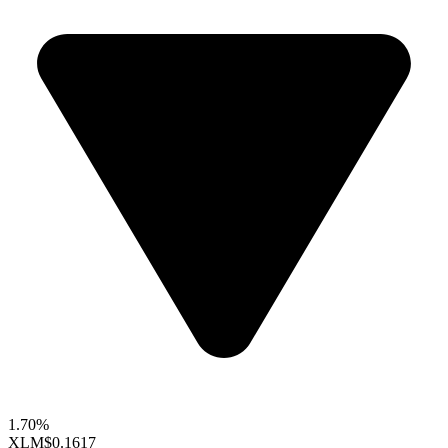
1.70%
XLM
$0.1617