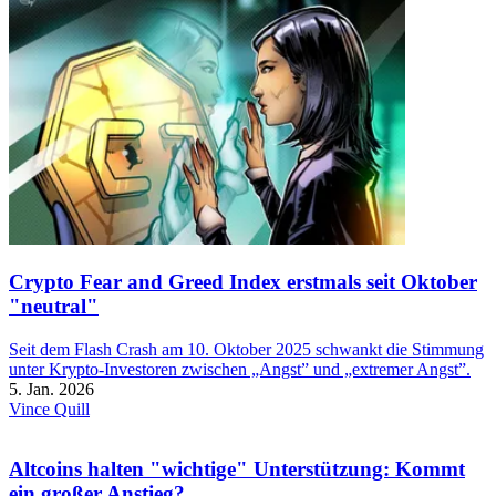
Crypto Fear and Greed Index erstmals seit Oktober
"neutral"
Seit dem Flash Crash am 10. Oktober 2025 schwankt die Stimmung
unter Krypto-Investoren zwischen „Angst” und „extremer Angst”.
5. Jan. 2026
Vince Quill
Altcoins halten "wichtige" Unterstützung: Kommt
ein großer Anstieg?