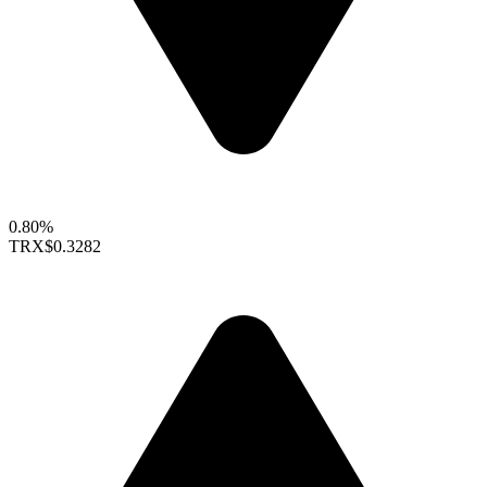
0.80%
TRX
$0.3282