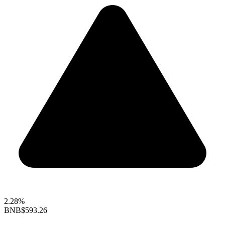
2.28%
BNB
$593.26