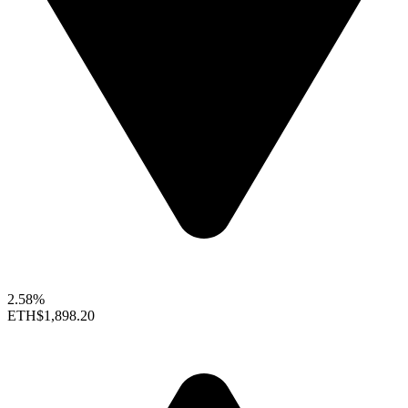
2.58%
ETH
$1,898.20