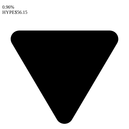
0.96%
HYPE
$56.15