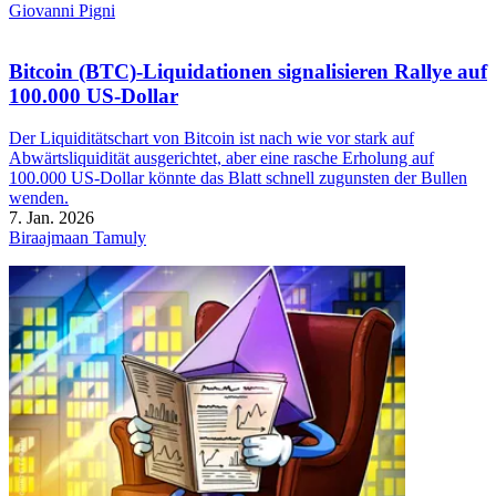
Giovanni Pigni
Bitcoin (BTC)-Liquidationen signalisieren Rallye auf
100.000 US-Dollar
Der Liquiditätschart von Bitcoin ist nach wie vor stark auf
Abwärtsliquidität ausgerichtet, aber eine rasche Erholung auf
100.000 US-Dollar könnte das Blatt schnell zugunsten der Bullen
wenden.
7. Jan. 2026
Biraajmaan Tamuly