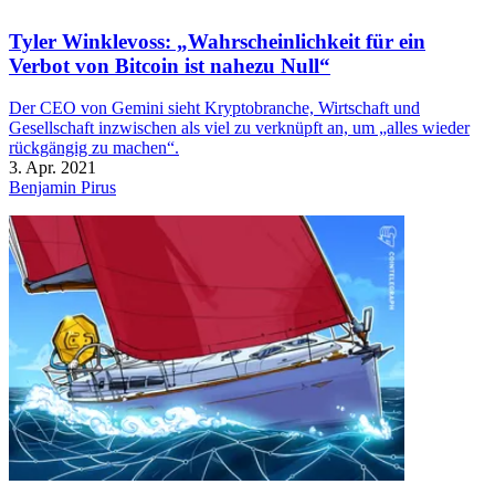
Tyler Winklevoss: „Wahrscheinlichkeit für ein
Verbot von Bitcoin ist nahezu Null“
Der CEO von Gemini sieht Kryptobranche, Wirtschaft und
Gesellschaft inzwischen als viel zu verknüpft an, um „alles wieder
rückgängig zu machen“.
3. Apr. 2021
Benjamin Pirus