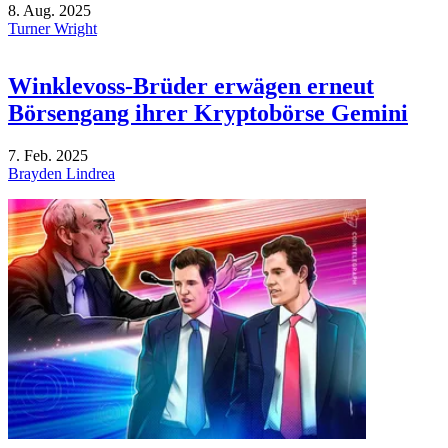
8. Aug. 2025
Turner Wright
Winklevoss-Brüder erwägen erneut
Börsengang ihrer Kryptobörse Gemini
7. Feb. 2025
Brayden Lindrea