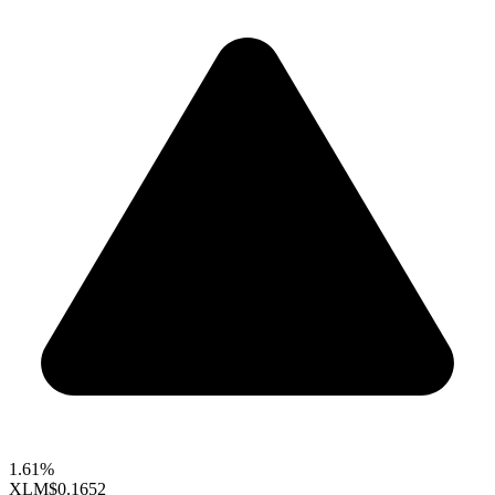
1.61%
XLM
$0.1652