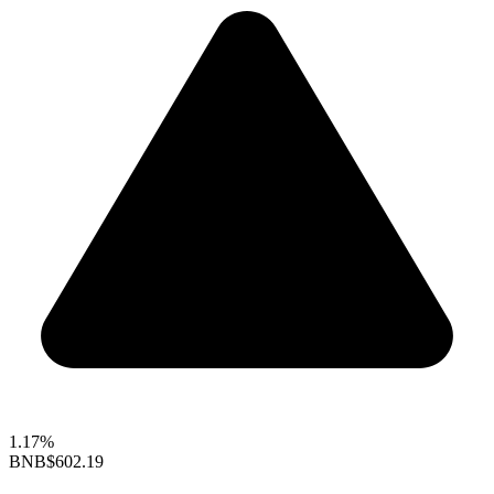
1.17%
BNB
$602.19