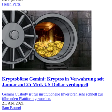
Helen Partz
Kryptobörse Gemini: Kryptos in Verwahrung seit
Januar auf 25 Mrd. US-Dollar verdoppelt
Gemini Custody ist für institutionelle Investoren sehr schnell zur
führenden Plattform geworden.
21. Apr. 2021
Sam Bourgi