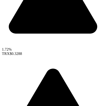
1.72%
TRX
$0.3288