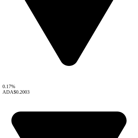
0.17%
ADA
$0.2003