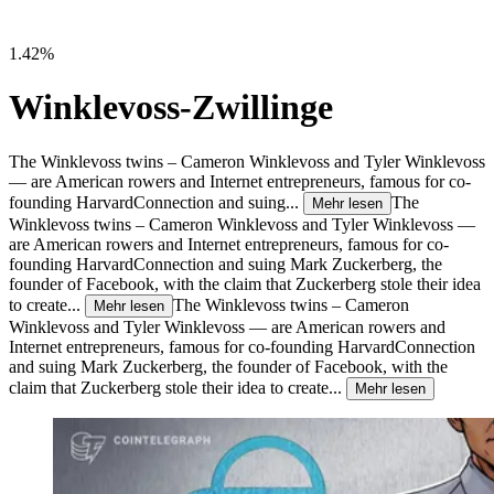
1.42%
Winklevoss-Zwillinge
The Winklevoss twins – Cameron Winklevoss and Tyler Winklevoss
— are American rowers and Internet entrepreneurs, famous for co-
founding HarvardConnection and suing...
The
Mehr lesen
Winklevoss twins – Cameron Winklevoss and Tyler Winklevoss —
are American rowers and Internet entrepreneurs, famous for co-
founding HarvardConnection and suing Mark Zuckerberg, the
founder of Facebook, with the claim that Zuckerberg stole their idea
to create...
The Winklevoss twins – Cameron
Mehr lesen
Winklevoss and Tyler Winklevoss — are American rowers and
Internet entrepreneurs, famous for co-founding HarvardConnection
and suing Mark Zuckerberg, the founder of Facebook, with the
claim that Zuckerberg stole their idea to create...
Mehr lesen