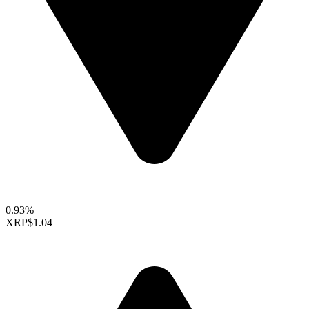
0.93%
XRP
$1.04