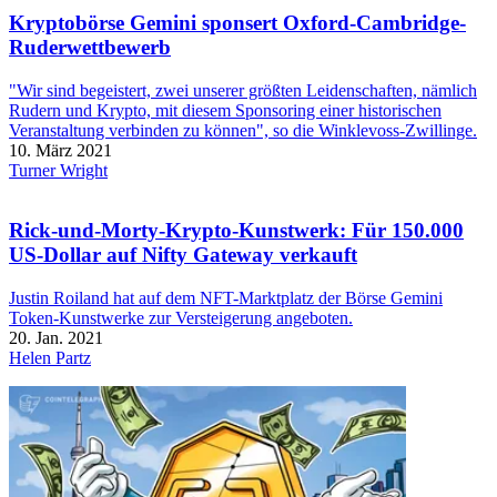
Kryptobörse Gemini sponsert Oxford-Cambridge-
Ruderwettbewerb
"Wir sind begeistert, zwei unserer größten Leidenschaften, nämlich
Rudern und Krypto, mit diesem Sponsoring einer historischen
Veranstaltung verbinden zu können", so die Winklevoss-Zwillinge.
10. März 2021
Turner Wright
Rick-und-Morty-Krypto-Kunstwerk: Für 150.000
US-Dollar auf Nifty Gateway verkauft
Justin Roiland hat auf dem NFT-Marktplatz der Börse Gemini
Token-Kunstwerke zur Versteigerung angeboten.
20. Jan. 2021
Helen Partz