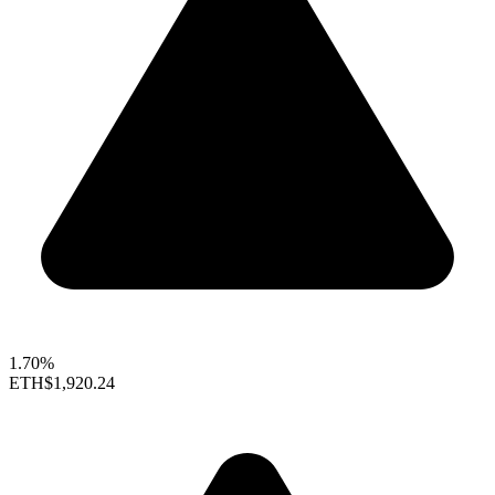
1.70%
ETH
$1,920.24