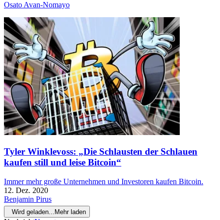
Osato Avan-Nomayo
Tyler Winklevoss: „Die Schlausten der Schlauen
kaufen still und leise Bitcoin“
Immer mehr große Unternehmen und Investoren kaufen Bitcoin.
12. Dez. 2020
Benjamin Pirus
Wird geladen...
Mehr laden