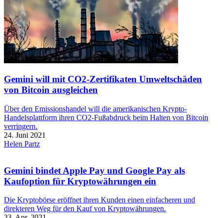
Gemini will mit CO2-Zertifikaten Umweltschäden
von Bitcoin ausgleichen
Über den Emissionshandel will die amerikanischen Krypto-
Handelsplattform ihren CO2-Fußabdruck beim Halten von Bitcoin
verringern.
24. Juni 2021
Helen Partz
Gemini bindet Apple Pay und Google Pay als
Kaufoption für Kryptowährungen ein
Die Kryptobörse eröffnet ihren Kunden einen einfacheren und
direkteren Weg für den Kauf von Kryptowährungen.
23. Apr. 2021