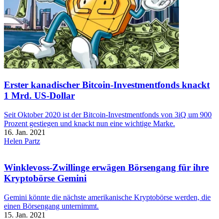
Erster kanadischer Bitcoin-Investmentfonds knackt
1 Mrd. US-Dollar
Seit Oktober 2020 ist der Bitcoin-Investmentfonds von 3iQ um 900
Prozent gestiegen und knackt nun eine wichtige Marke.
16. Jan. 2021
Helen Partz
Winklevoss-Zwillinge erwägen Börsengang für ihre
Kryptobörse Gemini
Gemini könnte die nächste amerikanische Kryptobörse werden, die
einen Börsengang unternimmt.
15. Jan. 2021