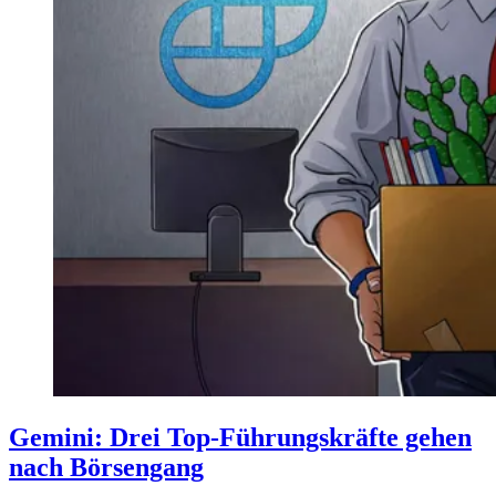
Gemini: Drei Top-Führungskräfte gehen
nach Börsengang