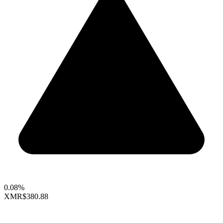
0.08%
XMR
$380.88