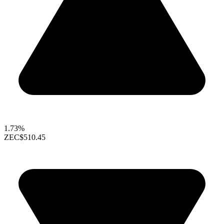
1.73%
ZEC
$510.45