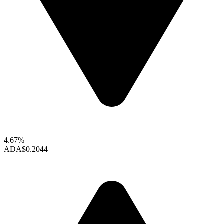
4.67%
ADA
$0.2044