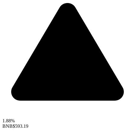
1.88%
BNB
$593.19