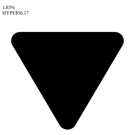
1.83%
HYPE
$56.17