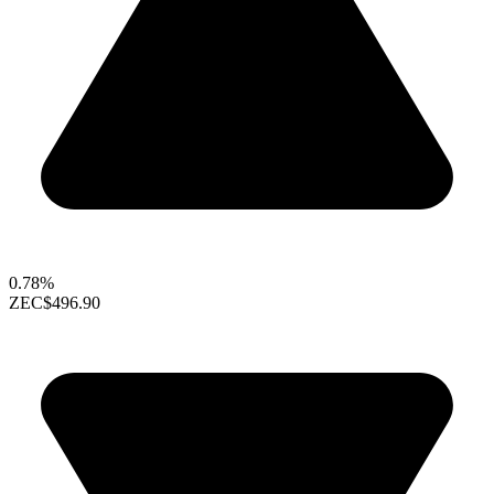
0.78%
ZEC
$496.90