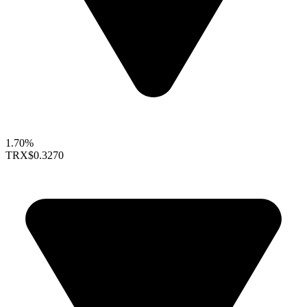
1.70%
TRX
$0.3270