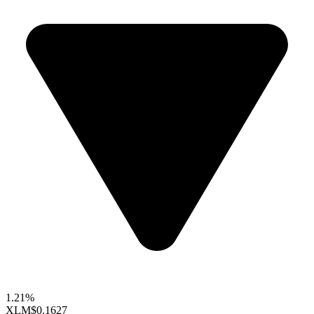
1.21%
XLM
$0.1627