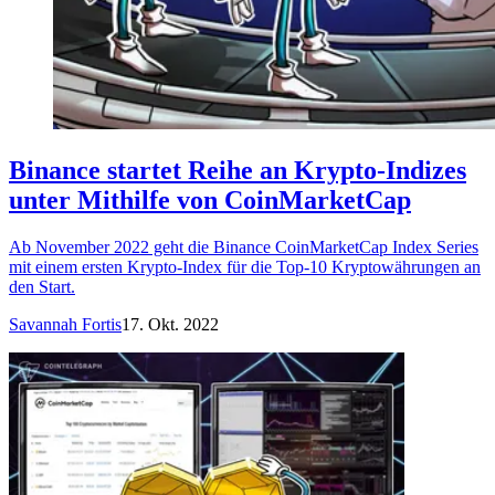
Binance startet Reihe an Krypto-Indizes
unter Mithilfe von CoinMarketCap
Ab November 2022 geht die Binance CoinMarketCap Index Series
mit einem ersten Krypto-Index für die Top-10 Kryptowährungen an
den Start.
Savannah Fortis
17. Okt. 2022