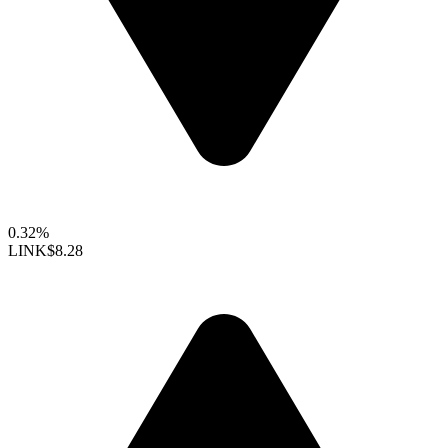
0.32%
LINK
$8.28