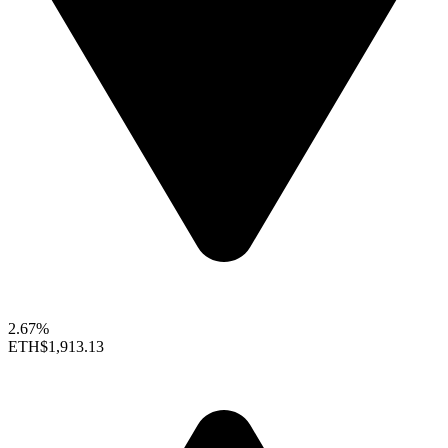
2.67%
ETH
$1,913.13