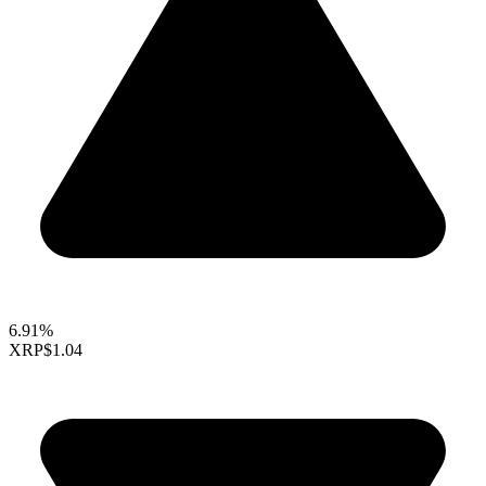
6.91%
XRP
$1.04