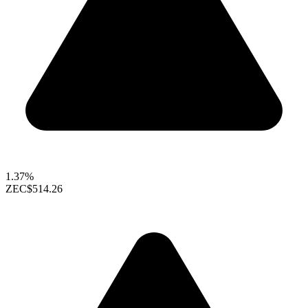
1.37%
ZEC
$514.26