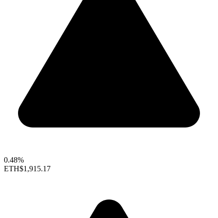
0.48%
ETH
$1,915.17