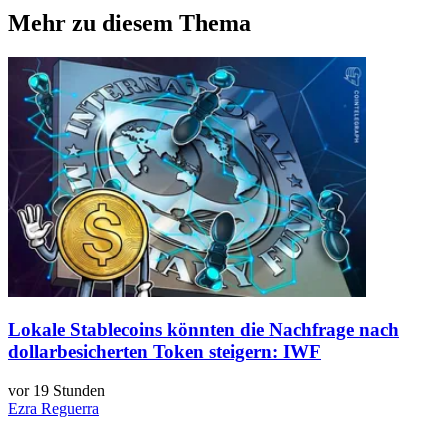
Mehr zu diesem Thema
Lokale Stablecoins könnten die Nachfrage nach
dollarbesicherten Token steigern: IWF
vor 19 Stunden
Ezra Reguerra