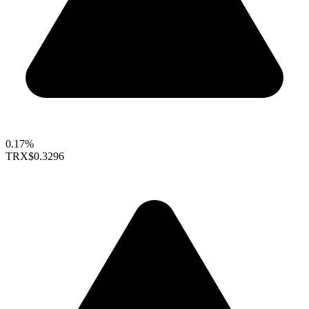
0.17%
TRX
$0.3296