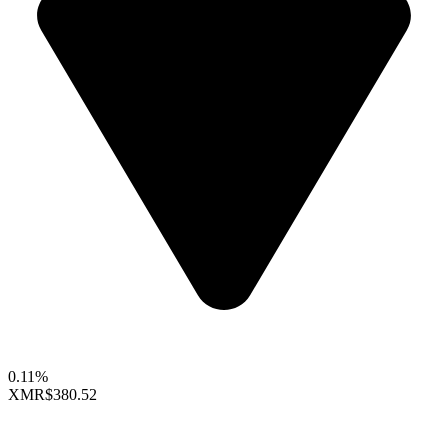
0.11%
XMR
$380.52