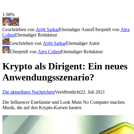
1.98%
Geschrieben von
Arijit Sarkar
Ehemaliger Autor
Überprüft von
Alex
Cohen
Ehemaliger Redakteur
Geschrieben von
Arijit Sarkar
Ehemaliger Autor
Überprüft von
Alex Cohen
Ehemaliger Redakteur
Krypto als Dirigent: Ein neues
Anwendungsszenario?
Die aktuellsten Nachrichten
Veröffentlicht
22. Juli 2021
Die Influencer Estefannie und Look Mum No Computer machen
Musik, die auf den Krypto-Kursen basiert.