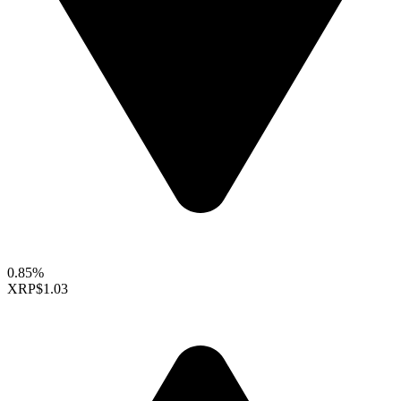
0.85%
XRP
$1.03