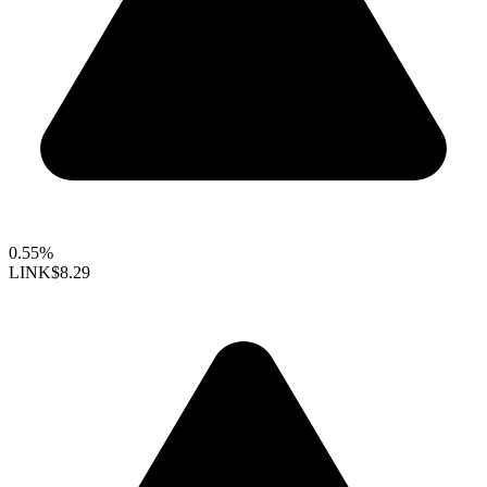
0.55%
LINK
$8.29