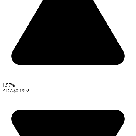
1.57%
ADA
$0.1992