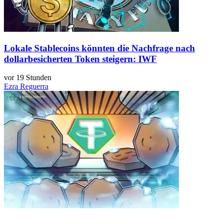
Lokale Stablecoins könnten die Nachfrage nach
dollarbesicherten Token steigern: IWF
vor 19 Stunden
Ezra Reguerra