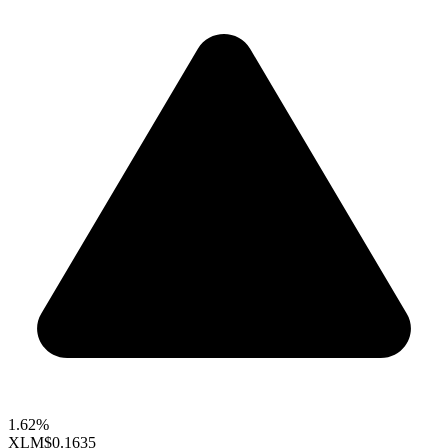
1.62%
XLM
$0.1635