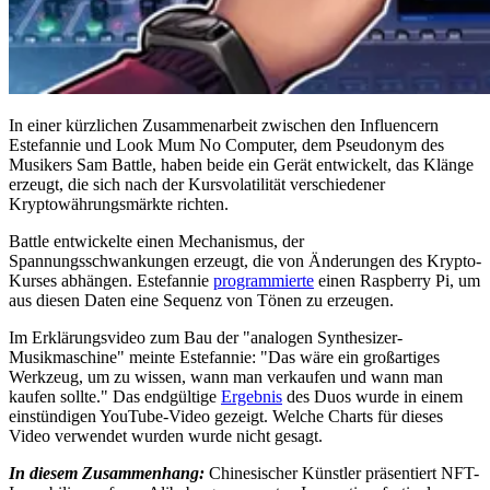
In einer kürzlichen Zusammenarbeit zwischen den Influencern
Estefannie und Look Mum No Computer, dem Pseudonym des
Musikers Sam Battle, haben beide ein Gerät entwickelt, das Klänge
erzeugt, die sich nach der Kursvolatilität verschiedener
Kryptowährungsmärkte richten.
Battle entwickelte einen Mechanismus, der
Spannungsschwankungen erzeugt, die von Änderungen des Krypto-
Kurses abhängen. Estefannie
programmierte
einen Raspberry Pi, um
aus diesen Daten eine Sequenz von Tönen zu erzeugen.
Im Erklärungsvideo zum Bau der "analogen Synthesizer-
Musikmaschine" meinte Estefannie: "Das wäre ein großartiges
Werkzeug, um zu wissen, wann man verkaufen und wann man
kaufen sollte." Das endgültige
Ergebnis
des Duos wurde in einem
einstündigen YouTube-Video gezeigt. Welche Charts für dieses
Video verwendet wurden wurde nicht gesagt.
In diesem Zusammenhang:
Chinesischer Künstler präsentiert NFT-