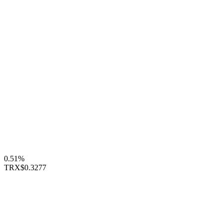
0.51%
TRX
$0.3277