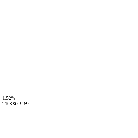
1.52%
TRX
$0.3269