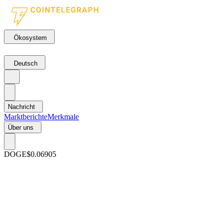
Ökosystem
Deutsch
Nachricht
Marktberichte
Merkmale
Über uns
DOGE
$0.06905