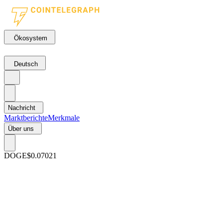
Ökosystem
Deutsch
Nachricht
Marktberichte
Merkmale
Über uns
DOGE
$0.07021