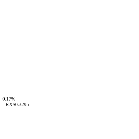
0.17%
TRX
$0.3295