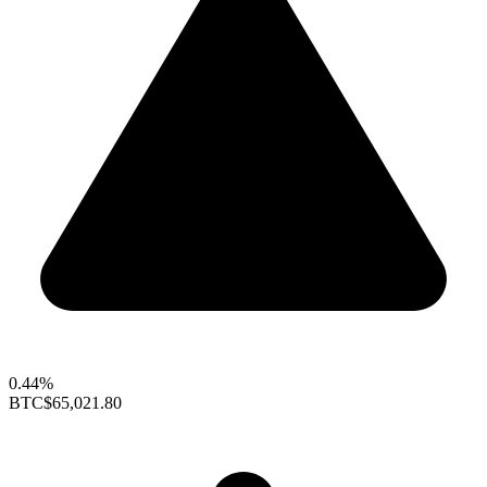
0.44%
BTC
$65,021.80