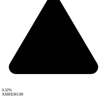
0.32%
XMR
$383.88