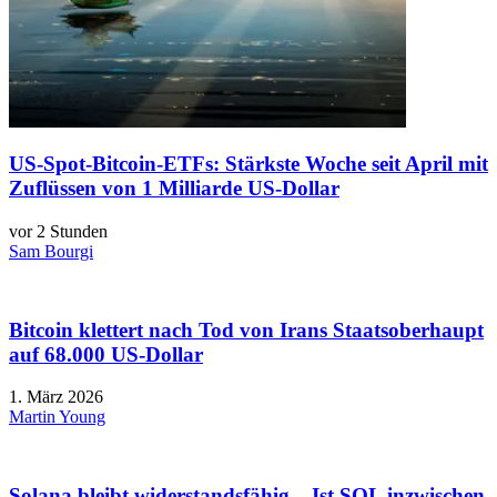
US-Spot-Bitcoin-ETFs: Stärkste Woche seit April mit
Zuflüssen von 1 Milliarde US-Dollar
vor 2 Stunden
Sam Bourgi
Bitcoin klettert nach Tod von Irans Staatsoberhaupt
auf 68.000 US-Dollar
1. März 2026
Martin Young
Solana bleibt widerstandsfähig – Ist SOL inzwischen