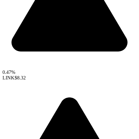
0.47%
LINK
$8.32