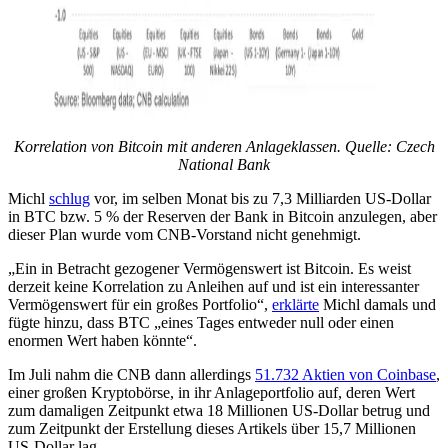
Korrelation von Bitcoin mit anderen Anlageklassen. Quelle:
Czech
National Bank
Michl
schlug
vor, im selben Monat bis zu 7,3 Milliarden US-Dollar
in BTC bzw. 5 % der Reserven der Bank in Bitcoin anzulegen, aber
dieser Plan wurde vom CNB-Vorstand nicht genehmigt.
„Ein in Betracht gezogener Vermögenswert ist Bitcoin. Es weist
derzeit keine Korrelation zu Anleihen auf und ist ein interessanter
Vermögenswert für ein großes Portfolio“,
erklärte
Michl damals und
fügte hinzu, dass BTC „eines Tages entweder null oder einen
enormen Wert haben könnte“.
Im Juli nahm die CNB dann allerdings
51.732 Aktien von Coinbase
,
einer großen Kryptobörse, in ihr Anlageportfolio auf, deren Wert
zum damaligen Zeitpunkt etwa 18 Millionen US-Dollar betrug und
zum Zeitpunkt der Erstellung dieses Artikels über 15,7 Millionen
US-Dollar lag.