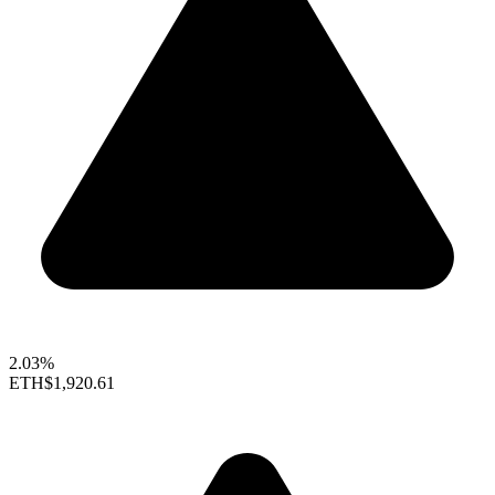
2.03%
ETH
$1,920.61