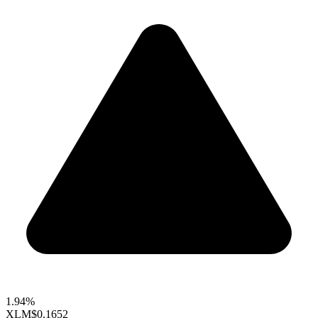
1.94%
XLM
$0.1652