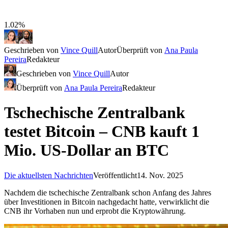
1.02%
Geschrieben von
Vince Quill
Autor
Überprüft von
Ana Paula
Pereira
Redakteur
Geschrieben von
Vince Quill
Autor
Überprüft von
Ana Paula Pereira
Redakteur
Tschechische Zentralbank
testet Bitcoin – CNB kauft 1
Mio. US-Dollar an BTC
Die aktuellsten Nachrichten
Veröffentlicht
14. Nov. 2025
Nachdem die tschechische Zentralbank schon Anfang des Jahres
über Investitionen in Bitcoin nachgedacht hatte, verwirklicht die
CNB ihr Vorhaben nun und erprobt die Kryptowährung.