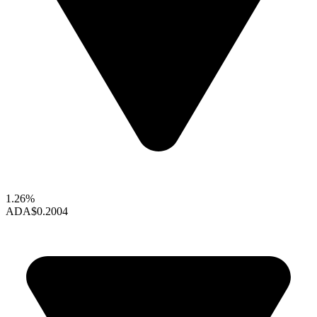
1.26%
ADA
$0.2004