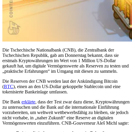
Die Tschechische Nationalbank (CNB), die Zentralbank der
Tschechischen Republik, gab am Donnerstag bekannt, dass sie
erstmals Kryptowährungen im Wert von 1 Million US-Dollar
gekauft hat, um digitale Vermögenswerte als Reserven zu testen und
„praktische Erfahrungen“ im Umgang mit diesen zu sammeln.
Die Reserven der CNB werden laut der Ankündigung Bitcoin
(
BTC
), einen an den US-Dollar gekoppelte Stablecoin und eine
tokenisierte Bankeinlage umfassen.
Die Bank
erklärte
, dass der Test zwar dazu diene, Kryptowährungen
zu untersuchen und die Bank auf die internationale Einführung
vorzubereiten, um weltweit wettbewerbsfähig zu bleiben, sie jedoch
nicht vorhabe, in „naher Zukunft“ eine Reserve an digitalen
Vermögenswerten einzuführen. CNB-Gouverneur Aleš Michl sagte: