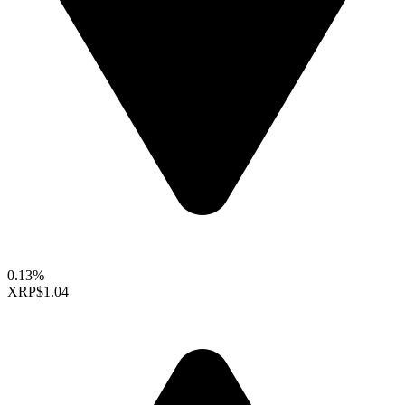
0.13%
XRP
$1.04