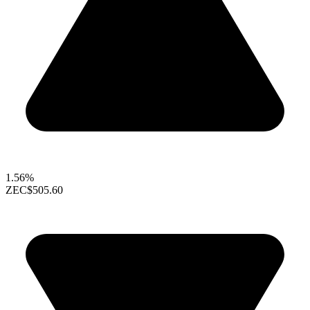
1.56%
ZEC
$505.60