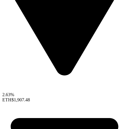
2.63%
ETH
$1,907.48