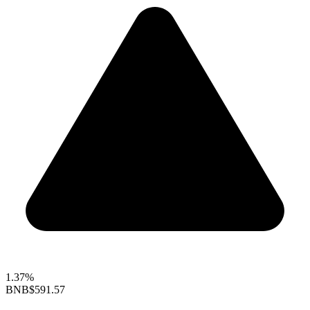
1.37%
BNB
$591.57