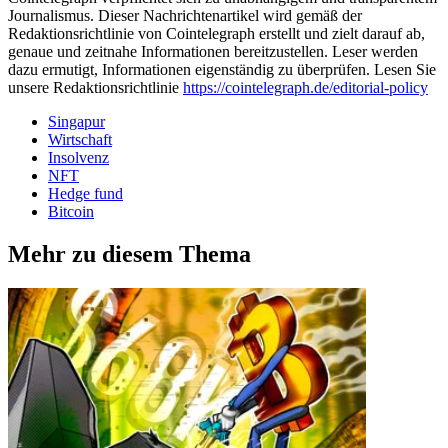
Journalismus. Dieser Nachrichtenartikel wird gemäß der
Redaktionsrichtlinie von Cointelegraph erstellt und zielt darauf ab,
genaue und zeitnahe Informationen bereitzustellen. Leser werden
dazu ermutigt, Informationen eigenständig zu überprüfen. Lesen Sie
unsere Redaktionsrichtlinie
https://cointelegraph.de/editorial-policy
Singapur
Wirtschaft
Insolvenz
NFT
Hedge fund
Bitcoin
Mehr zu diesem Thema