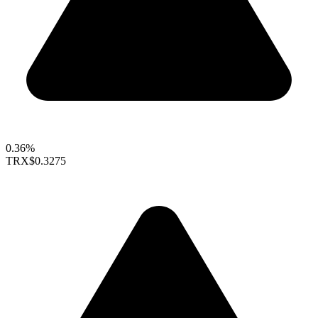
0.36%
TRX
$0.3275