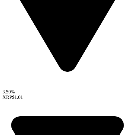
3.59%
XRP
$1.01