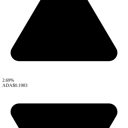
2.69%
ADA
$0.1983