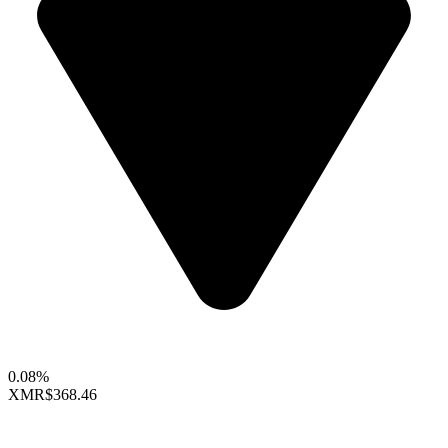
0.08%
XMR
$368.46