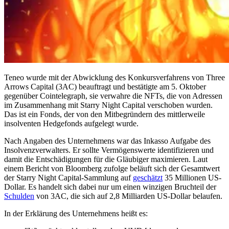
Teneo wurde mit der Abwicklung des Konkursverfahrens von Three
Arrows Capital (3AC) beauftragt und bestätigte am 5. Oktober
gegenüber Cointelegraph, sie verwahre die NFTs, die von Adressen
im Zusammenhang mit Starry Night Capital verschoben wurden.
Das ist ein Fonds, der von den Mitbegründern des mittlerweile
insolventen Hedgefonds aufgelegt wurde.
Nach Angaben des Unternehmens war das Inkasso Aufgabe des
Insolvenzverwalters. Er sollte Vermögenswerte identifizieren und
damit die Entschädigungen für die Gläubiger maximieren. Laut
einem Bericht von Bloomberg zufolge beläuft sich der Gesamtwert
der Starry Night Capital-Sammlung auf
geschätzt
35 Millionen US-
Dollar. Es handelt sich dabei nur um einen winzigen Bruchteil der
Schulden
von 3AC, die sich auf 2,8 Milliarden US-Dollar belaufen.
In der Erklärung des Unternehmens heißt es: