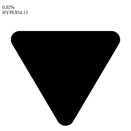
0.02%
HYPE
$54.13