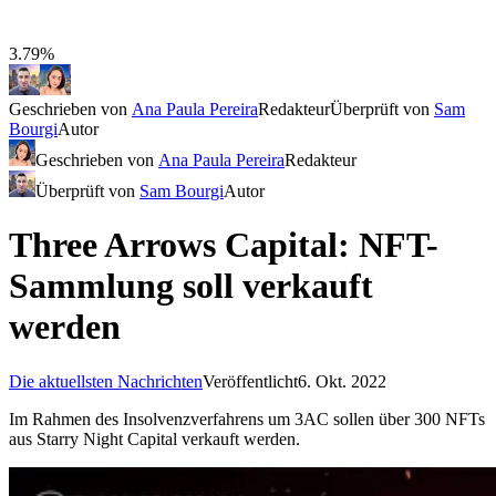
3.79%
Geschrieben von
Ana Paula Pereira
Redakteur
Überprüft von
Sam
Bourgi
Autor
Geschrieben von
Ana Paula Pereira
Redakteur
Überprüft von
Sam Bourgi
Autor
Three Arrows Capital: NFT-
Sammlung soll verkauft
werden
Die aktuellsten Nachrichten
Veröffentlicht
6. Okt. 2022
Im Rahmen des Insolvenzverfahrens um 3AC sollen über 300 NFTs
aus Starry Night Capital verkauft werden.