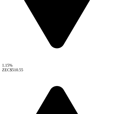
1.15%
ZEC
$510.55