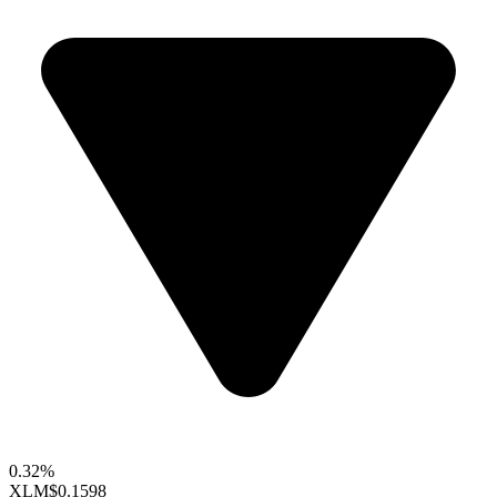
0.32%
XLM
$0.1598