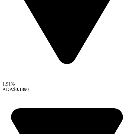
1.91%
ADA
$0.1890