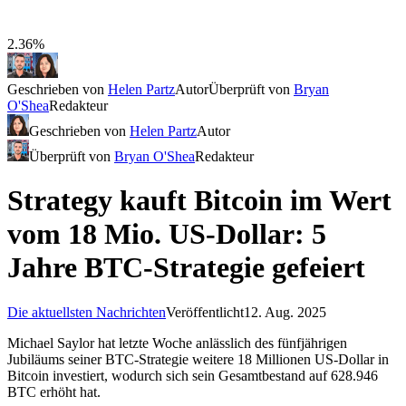
2.36%
Geschrieben von
Helen Partz
Autor
Überprüft von
Bryan
O'Shea
Redakteur
Geschrieben von
Helen Partz
Autor
Überprüft von
Bryan O'Shea
Redakteur
Strategy kauft Bitcoin im Wert
vom 18 Mio. US-Dollar: 5
Jahre BTC-Strategie gefeiert
Die aktuellsten Nachrichten
Veröffentlicht
12. Aug. 2025
Michael Saylor hat letzte Woche anlässlich des fünfjährigen
Jubiläums seiner BTC-Strategie weitere 18 Millionen US-Dollar in
Bitcoin investiert, wodurch sich sein Gesamtbestand auf 628.946
BTC erhöht hat.