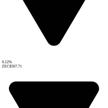
0.12%
ZEC
$507.71