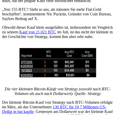
nutzt, hat der jüngste Kauf viele Beobachter enttäuscht.
„Nur 155 BTC? Sieht so aus, als müssten Sie mehr Fiat-Geld
beschaffen“, kommentierte Nic Puckrin, Gründer von Coin Bureau,
Saylors Beitrag auf X.
Obwohl dieser Kauf klein ausgefallen ist, insbesondere im Vergleich
zu seinem
Kauf von 21.021 BTC
im Juli, ist das nicht der kleinste in
der Geschichte von Strategy, kommt ihm aber sehr nahe.
Die vier kleinsten Bitcoin-Käufe von Strategy (sowohl nach BTC-
Volumen als auch nach Dollarwert). Quelle: Strategy
Der kleinste Bitcoin-Kauf von Strategy nach BTC-Volumen erfolgte
im März, als das Unternehmen
130 BTC für 10,7 Millionen US-
Dollar in bar kaufte
. Gemessen am Dollarwert war der kleinste Kauf