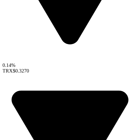
0.14%
TRX
$0.3270