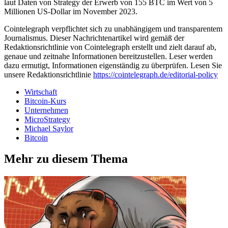
laut Daten von Strategy der Erwerb von 155 BTC im Wert von 5
Millionen US-Dollar im November 2023.
Cointelegraph verpflichtet sich zu unabhängigem und transparentem
Journalismus. Dieser Nachrichtenartikel wird gemäß der
Redaktionsrichtlinie von Cointelegraph erstellt und zielt darauf ab,
genaue und zeitnahe Informationen bereitzustellen. Leser werden
dazu ermutigt, Informationen eigenständig zu überprüfen. Lesen Sie
unsere Redaktionsrichtlinie
https://cointelegraph.de/editorial-policy
Wirtschaft
Bitcoin-Kurs
Unternehmen
MicroStrategy
Michael Saylor
Bitcoin
Mehr zu diesem Thema