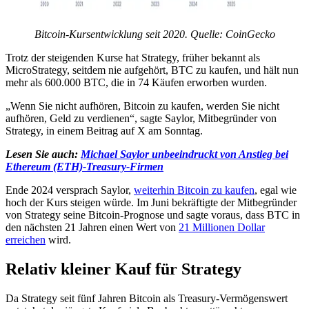
Bitcoin-Kursentwicklung seit 2020. Quelle: CoinGecko
Trotz der steigenden Kurse hat Strategy, früher bekannt als
MicroStrategy, seitdem nie aufgehört, BTC zu kaufen, und hält nun
mehr als 600.000 BTC, die in 74 Käufen erworben wurden.
„Wenn Sie nicht aufhören, Bitcoin zu kaufen, werden Sie nicht
aufhören, Geld zu verdienen“, sagte Saylor, Mitbegründer von
Strategy, in einem Beitrag auf X am Sonntag.
Lesen Sie auch:
Michael Saylor unbeeindruckt von Anstieg bei
Ethereum (ETH)-Treasury-Firmen
Ende 2024 versprach Saylor,
weiterhin Bitcoin zu kaufen
, egal wie
hoch der Kurs steigen würde. Im Juni bekräftigte der Mitbegründer
von Strategy seine Bitcoin-Prognose und sagte voraus, dass BTC in
den nächsten 21 Jahren einen Wert von
21 Millionen Dollar
erreichen
wird.
Relativ kleiner Kauf für Strategy
Da Strategy seit fünf Jahren Bitcoin als Treasury-Vermögenswert