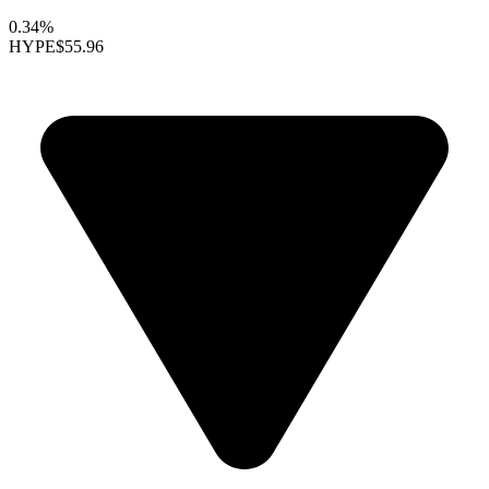
0.34%
HYPE
$55.96