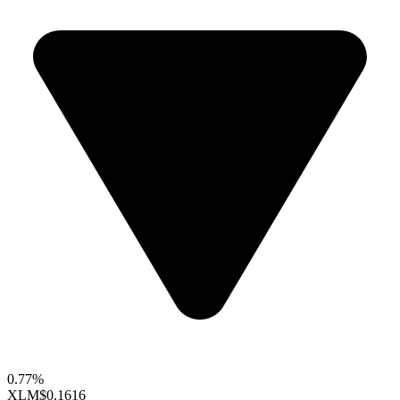
0.77%
XLM
$0.1616