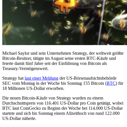
Michael Saylor und sein Unternehmen Strategy, der weltweit größte
Bitcoin-Besitzer, tätigte im August seine ersten BTC-Käufe und
feierte damit fünf Jahre seit der Einführung von Bitcoin als
Treasury-Vermögenswert.
Strategy hat
laut einer Meldung
der US-Börsenaufsichtsbehörde
SEC vom Montag in der Woche bis Sonntag 155 Bitcoin (
BTC
) für
18 Millionen US-Dollar erworben.
Die neuen Bitcoin-Käufe von Strategy wurden zu einem
Durchschnittspreis von 116.401 US-Dollar pro Coin getätigt, wobei
BTC laut CoinGecko zu Beginn der Woche bei 114.000 US-Dollar
startete und sich bis Sonntag einem Allzeithoch von rund 122.000
US-Dollar näherte.