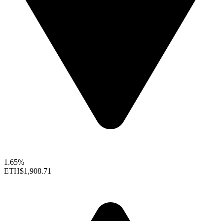
1.65%
ETH
$1,908.71