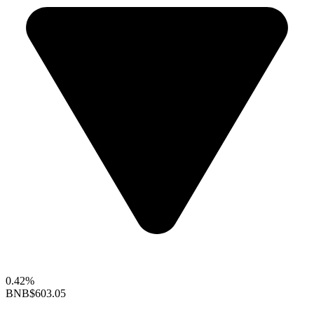
0.42%
BNB
$603.05