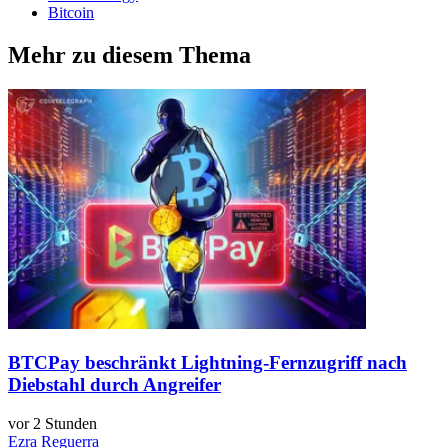
Bitcoin
Mehr zu diesem Thema
BTCPay beschränkt Lightning-Fernzugriff nach
Diebstahl durch Angreifer
vor 2 Stunden
Ezra Reguerra