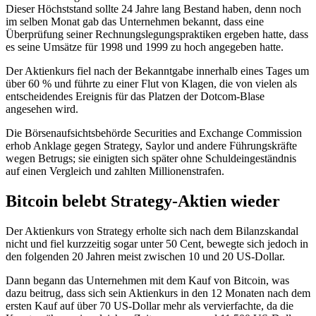
Dieser Höchststand sollte 24 Jahre lang Bestand haben, denn noch
im selben Monat gab das Unternehmen bekannt, dass eine
Überprüfung seiner Rechnungslegungspraktiken ergeben hatte, dass
es seine Umsätze für 1998 und 1999 zu hoch angegeben hatte.
Der Aktienkurs fiel nach der Bekanntgabe innerhalb eines Tages um
über 60 % und führte zu einer Flut von Klagen, die von vielen als
entscheidendes Ereignis für das Platzen der Dotcom-Blase
angesehen wird.
Die Börsenaufsichtsbehörde Securities and Exchange Commission
erhob Anklage gegen Strategy, Saylor und andere Führungskräfte
wegen Betrugs; sie einigten sich später ohne Schuldeingeständnis
auf einen Vergleich und zahlten Millionenstrafen.
Bitcoin belebt Strategy-Aktien wieder
Der Aktienkurs von Strategy erholte sich nach dem Bilanzskandal
nicht und fiel kurzzeitig sogar unter 50 Cent, bewegte sich jedoch in
den folgenden 20 Jahren meist zwischen 10 und 20 US-Dollar.
Dann begann das Unternehmen mit dem Kauf von Bitcoin, was
dazu beitrug, dass sich sein Aktienkurs in den 12 Monaten nach dem
ersten Kauf auf über 70 US-Dollar mehr als vervierfachte, da die