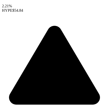
2.21%
HYPE
$54.84