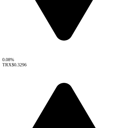
0.08%
TRX
$0.3296