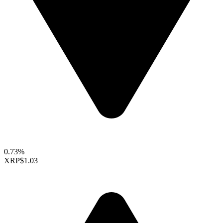
0.73%
XRP
$1.03