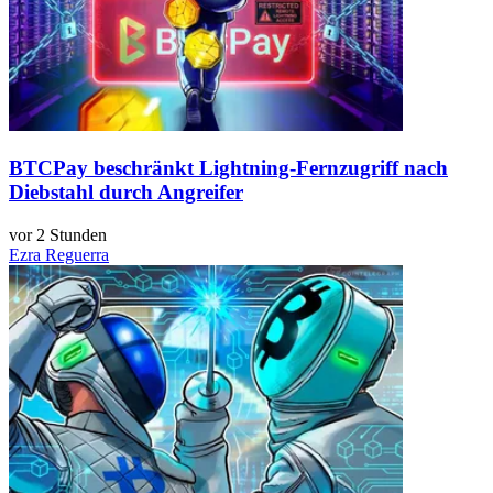
BTCPay beschränkt Lightning-Fernzugriff nach
Diebstahl durch Angreifer
vor 2 Stunden
Ezra Reguerra