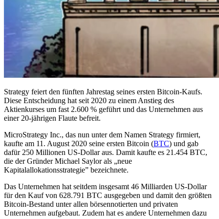
Strategy feiert den fünften Jahrestag seines ersten Bitcoin-Kaufs.
Diese Entscheidung hat seit 2020 zu einem Anstieg des
Aktienkurses um fast 2.600 % geführt und das Unternehmen aus
einer 20-jährigen Flaute befreit.
MicroStrategy Inc., das nun unter dem Namen Strategy firmiert,
kaufte am 11. August 2020 seine ersten Bitcoin (
BTC
) und gab
dafür 250 Millionen US-Dollar aus. Damit kaufte es 21.454 BTC,
die der Gründer Michael Saylor als „neue
Kapitalallokationsstrategie” bezeichnete.
Das Unternehmen hat seitdem insgesamt 46 Milliarden US-Dollar
für den Kauf von 628.791 BTC ausgegeben und damit den größten
Bitcoin-Bestand unter allen börsennotierten und privaten
Unternehmen aufgebaut. Zudem hat es andere Unternehmen dazu