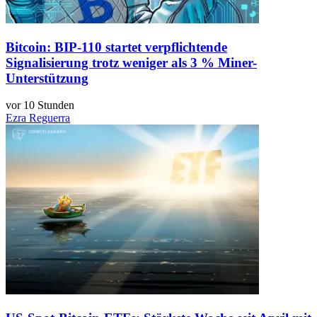
Bitcoin: BIP-110 startet verpflichtende
Signalisierung trotz weniger als 3 % Miner-
Unterstützung
vor 10 Stunden
Ezra Reguerra