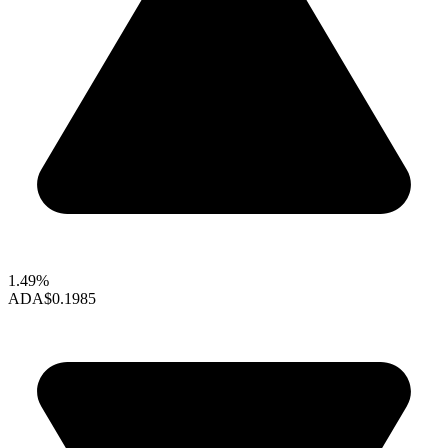
1.49%
ADA
$0.1985