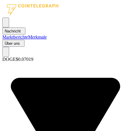
Nachricht
Marktberichte
Merkmale
Über uns
DOGE
$0.07019