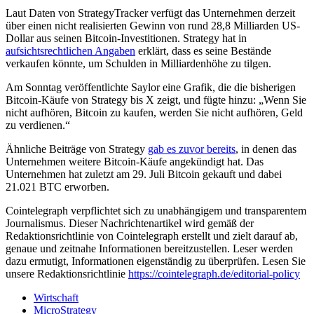
Laut Daten von StrategyTracker verfügt das Unternehmen derzeit
über einen nicht realisierten Gewinn von rund 28,8 Milliarden US-
Dollar aus seinen Bitcoin-Investitionen. Strategy hat in
aufsichtsrechtlichen Angaben
erklärt, dass es seine Bestände
verkaufen könnte, um Schulden in Milliardenhöhe zu tilgen.
Am Sonntag veröffentlichte Saylor eine Grafik, die die bisherigen
Bitcoin-Käufe von Strategy bis X zeigt, und fügte hinzu: „Wenn Sie
nicht aufhören, Bitcoin zu kaufen, werden Sie nicht aufhören, Geld
zu verdienen.“
Ähnliche Beiträge von Strategy
gab es zuvor bereits
, in denen das
Unternehmen weitere Bitcoin-Käufe angekündigt hat. Das
Unternehmen hat zuletzt am 29. Juli Bitcoin gekauft und dabei
21.021 BTC erworben.
Cointelegraph verpflichtet sich zu unabhängigem und transparentem
Journalismus. Dieser Nachrichtenartikel wird gemäß der
Redaktionsrichtlinie von Cointelegraph erstellt und zielt darauf ab,
genaue und zeitnahe Informationen bereitzustellen. Leser werden
dazu ermutigt, Informationen eigenständig zu überprüfen. Lesen Sie
unsere Redaktionsrichtlinie
https://cointelegraph.de/editorial-policy
Wirtschaft
MicroStrategy