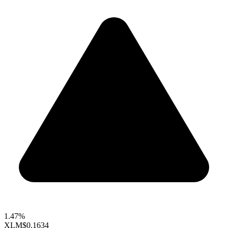
1.47%
XLM
$0.1634