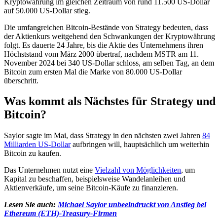
Kryptowährung im gleichen Zeitraum von rund 11.500 US-Dollar
auf 50.000 US-Dollar stieg.
Die umfangreichen Bitcoin-Bestände von Strategy bedeuten, dass
der Aktienkurs weitgehend den Schwankungen der Kryptowährung
folgt. Es dauerte 24 Jahre, bis die Aktie des Unternehmens ihren
Höchststand vom März 2000 übertraf, nachdem MSTR am 11.
November 2024 bei 340 US-Dollar schloss, am selben Tag, an dem
Bitcoin zum ersten Mal die Marke von 80.000 US-Dollar
überschritt.
Was kommt als Nächstes für Strategy und
Bitcoin?
Saylor sagte im Mai, dass Strategy in den nächsten zwei Jahren
84
Milliarden US-Dollar
aufbringen will, hauptsächlich um weiterhin
Bitcoin zu kaufen.
Das Unternehmen nutzt eine
Vielzahl von Möglichkeiten
, um
Kapital zu beschaffen, beispielsweise Wandelanleihen und
Aktienverkäufe, um seine Bitcoin-Käufe zu finanzieren.
Lesen Sie auch:
Michael Saylor unbeeindruckt von Anstieg bei
Ethereum (ETH)-Treasury-Firmen