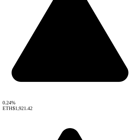
0.24%
ETH
$1,921.42