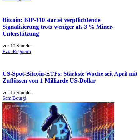
Bitcoin: BIP-110 startet verpflichtende
Signalisierung trotz weniger als 3 % Miner-
Unterstützung
vor 10 Stunden
Ezra Reguerra
US-Spot-Bitcoin-ETFs: Stärkste Woche seit April mit
Zuflüssen von 1 Milliarde US-Dollar
vor 15 Stunden
Sam Bourgi