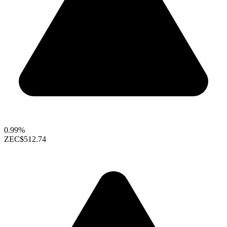
0.99%
ZEC
$512.74