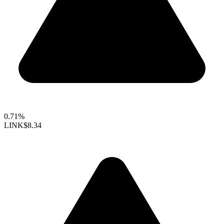
0.71%
LINK
$8.34