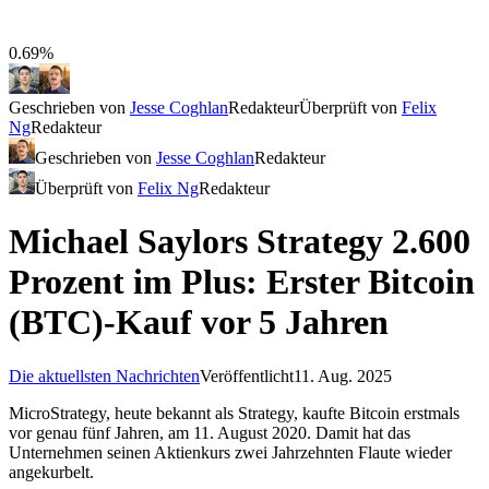
0.69%
Geschrieben von
Jesse Coghlan
Redakteur
Überprüft von
Felix
Ng
Redakteur
Geschrieben von
Jesse Coghlan
Redakteur
Überprüft von
Felix Ng
Redakteur
Michael Saylors Strategy 2.600
Prozent im Plus: Erster Bitcoin
(BTC)-Kauf vor 5 Jahren
Die aktuellsten Nachrichten
Veröffentlicht
11. Aug. 2025
MicroStrategy, heute bekannt als Strategy, kaufte Bitcoin erstmals
vor genau fünf Jahren, am 11. August 2020. Damit hat das
Unternehmen seinen Aktienkurs zwei Jahrzehnten Flaute wieder
angekurbelt.