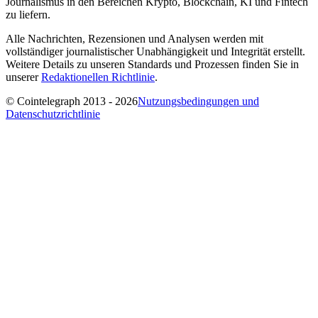
Journalismus in den Bereichen Krypto, Blockchain, KI und Fintech
zu liefern.
Alle Nachrichten, Rezensionen und Analysen werden mit
vollständiger journalistischer Unabhängigkeit und Integrität erstellt.
Weitere Details zu unseren Standards und Prozessen finden Sie in
unserer
Redaktionellen Richtlinie
.
© Cointelegraph 2013 - 2026
Nutzungsbedingungen und
Datenschutzrichtlinie