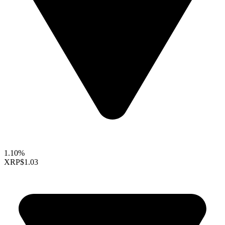
1.10%
XRP
$1.03