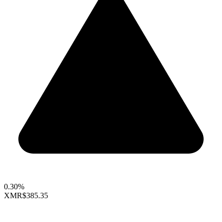
0.30%
XMR
$385.35