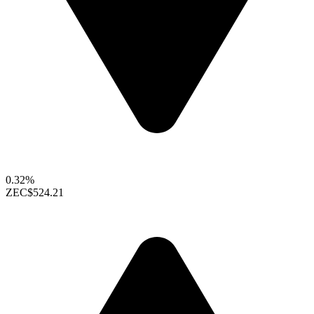
0.32%
ZEC
$524.21