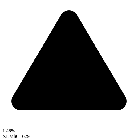
1.48%
XLM
$0.1629