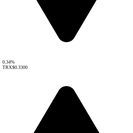
0.34%
TRX
$0.3300