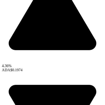
4.36%
ADA
$0.1974