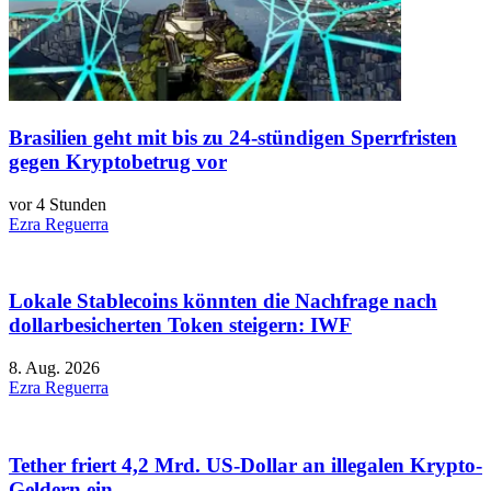
Brasilien geht mit bis zu 24-stündigen Sperrfristen
gegen Kryptobetrug vor
vor 4 Stunden
Ezra Reguerra
Lokale Stablecoins könnten die Nachfrage nach
dollarbesicherten Token steigern: IWF
8. Aug. 2026
Ezra Reguerra
Tether friert 4,2 Mrd. US-Dollar an illegalen Krypto-
Geldern ein