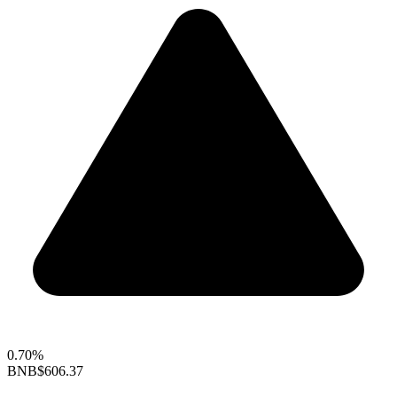
0.70%
BNB
$606.37