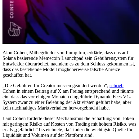
Alon Cohen, Mitbegründer von Pump.fun, erklärte, dass das auf
Solana basierende Memecoin-Launchpad sein Gebührensystem für
Entwickler überarbeitet, nachdem es zu dem Schluss gekommen ist,
dass das bestehende Modell möglicherweise falsche Anreize
geschaffen hat.
„Die Gebühren für Creator müssen geändert werden“,
schrieb
Cohen in einem Beitrag auf X am Freitag entsprechend und räumte
ein, dass das vor einigen Monaten eingeführte Dynamic Fees V1-
System zwar zu einer Belebung der Aktivitäten geführt habe, aber
kein nachhaltiges Marktverhalten hervorgebracht habe.
Laut Cohen förderte dieser Mechanismus die Schaffung von Token
mit geringem Risiko auf Kosten von Trading mit hohem Risiko, was
er als „gefährlich“ bezeichnete, da Trader die wichtigste Quelle für
Liquidität und Volumen auf der Plattform sind.