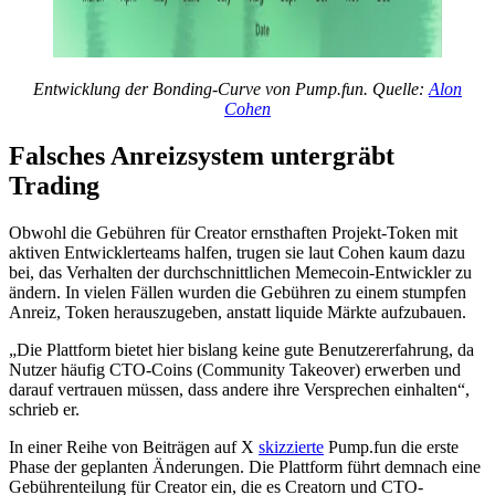
Entwicklung der Bonding-Curve von Pump.fun. Quelle:
Alon
Cohen
Falsches Anreizsystem untergräbt
Trading
Obwohl die Gebühren für Creator ernsthaften Projekt-Token mit
aktiven Entwicklerteams halfen, trugen sie laut Cohen kaum dazu
bei, das Verhalten der durchschnittlichen Memecoin-Entwickler zu
ändern. In vielen Fällen wurden die Gebühren zu einem stumpfen
Anreiz, Token herauszugeben, anstatt liquide Märkte aufzubauen.
„Die Plattform bietet hier bislang keine gute Benutzererfahrung, da
Nutzer häufig CTO-Coins (Community Takeover) erwerben und
darauf vertrauen müssen, dass andere ihre Versprechen einhalten“,
schrieb er.
In einer Reihe von Beiträgen auf X
skizzierte
Pump.fun die erste
Phase der geplanten Änderungen. Die Plattform führt demnach eine
Gebührenteilung für Creator ein, die es Creatorn und CTO-