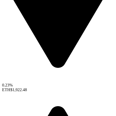
0.23%
ETH
$1,922.48