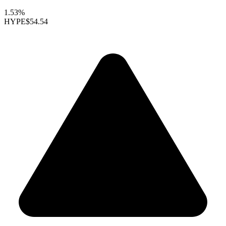
1.53%
HYPE
$54.54