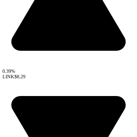
0.39%
LINK
$8.29