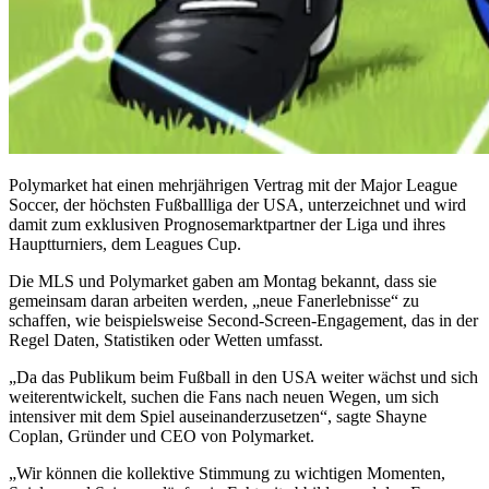
Polymarket hat einen mehrjährigen Vertrag mit der Major League
Soccer, der höchsten Fußballliga der USA, unterzeichnet und wird
damit zum exklusiven Prognosemarktpartner der Liga und ihres
Hauptturniers, dem Leagues Cup.
Die MLS und Polymarket gaben am Montag bekannt, dass sie
gemeinsam daran arbeiten werden, „neue Fanerlebnisse“ zu
schaffen, wie beispielsweise Second-Screen-Engagement, das in der
Regel Daten, Statistiken oder Wetten umfasst.
„Da das Publikum beim Fußball in den USA weiter wächst und sich
weiterentwickelt, suchen die Fans nach neuen Wegen, um sich
intensiver mit dem Spiel auseinanderzusetzen“, sagte Shayne
Coplan, Gründer und CEO von Polymarket.
„Wir können die kollektive Stimmung zu wichtigen Momenten,