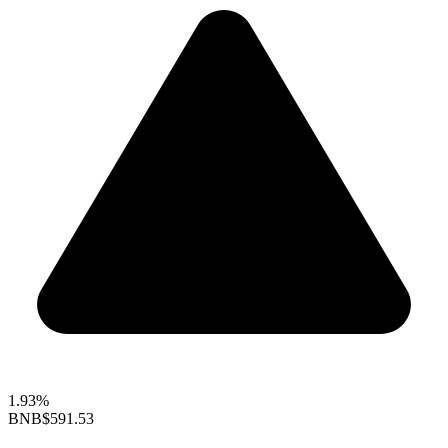
1.93%
BNB
$591.53