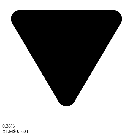
0.38%
XLM
$0.1621