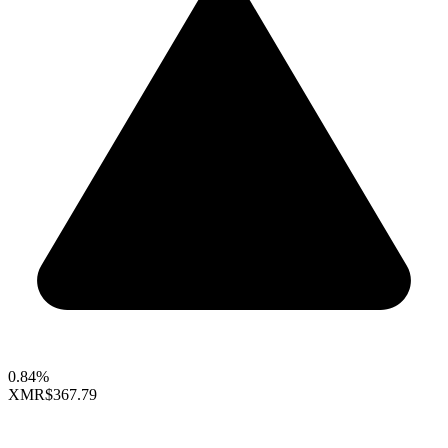
0.84%
XMR
$367.79