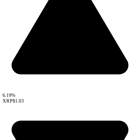
6.19%
XRP
$1.03