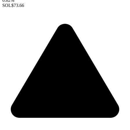
0.82%
SOL
$73.66