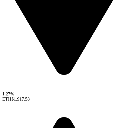
1.27%
ETH
$1,917.58