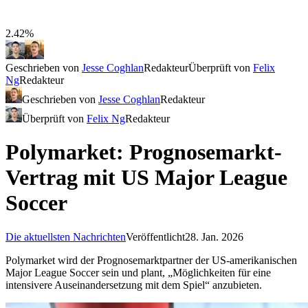
2.42%
Geschrieben von
Jesse Coghlan
Redakteur
Überprüft von
Felix
Ng
Redakteur
Geschrieben von
Jesse Coghlan
Redakteur
Überprüft von
Felix Ng
Redakteur
Polymarket: Prognosemarkt-
Vertrag mit US Major League
Soccer
Die aktuellsten Nachrichten
Veröffentlicht
28. Jan. 2026
Polymarket wird der Prognosemarktpartner der US-amerikanischen
Major League Soccer sein und plant, „Möglichkeiten für eine
intensivere Auseinandersetzung mit dem Spiel“ anzubieten.