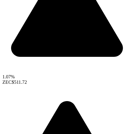
1.07%
ZEC
$511.72