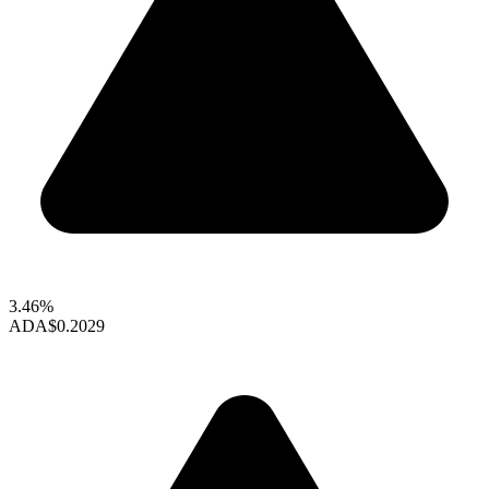
3.46%
ADA
$0.2029