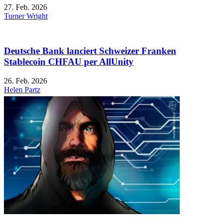
27. Feb. 2026
Turner Wright
Deutsche Bank lanciert Schweizer Franken
Stablecoin CHFAU per AllUnity
26. Feb. 2026
Helen Partz