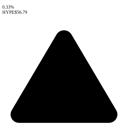
0.33%
HYPE
$56.79