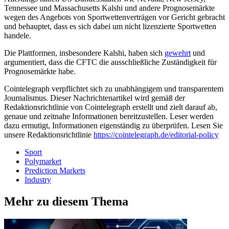
Tennessee und Massachusetts Kalshi und andere Prognosemärkte
wegen des Angebots von Sportwettenverträgen vor Gericht gebracht
und behauptet, dass es sich dabei um nicht lizenzierte Sportwetten
handele.
Die Plattformen, insbesondere Kalshi, haben sich
gewehrt
und
argumentiert, dass die CFTC die ausschließliche Zuständigkeit für
Prognosemärkte habe.
Cointelegraph verpflichtet sich zu unabhängigem und transparentem
Journalismus. Dieser Nachrichtenartikel wird gemäß der
Redaktionsrichtlinie von Cointelegraph erstellt und zielt darauf ab,
genaue und zeitnahe Informationen bereitzustellen. Leser werden
dazu ermutigt, Informationen eigenständig zu überprüfen. Lesen Sie
unsere Redaktionsrichtlinie
https://cointelegraph.de/editorial-policy
Sport
Polymarket
Prediction Markets
Industry
Mehr zu diesem Thema