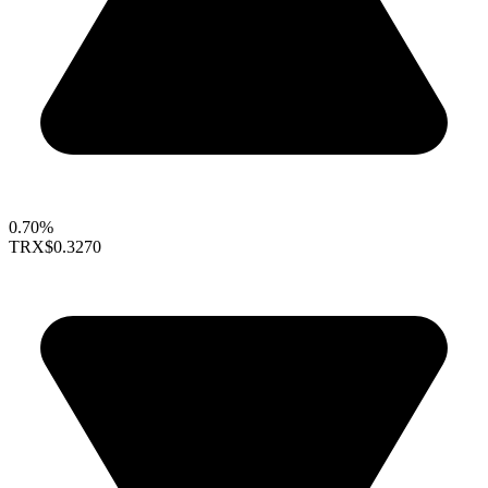
0.70%
TRX
$0.3270