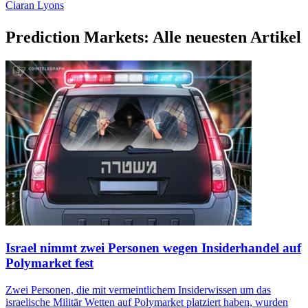
Ciaran Lyons
Prediction Markets: Alle neuesten Artikel
Israel nimmt zwei Personen wegen Insiderhandel auf
Polymarket fest
Zwei Personen, die mit vermeintlichem Insiderwissen um das
israelische Militär Wetten auf Polymarket platziert haben, wurden