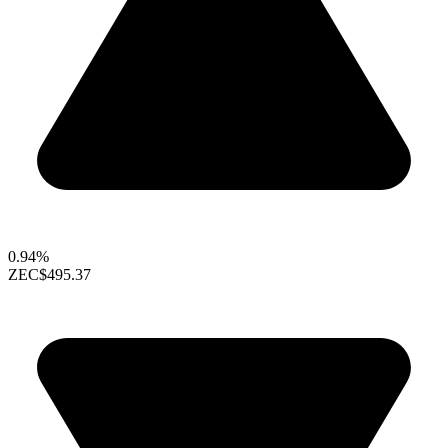
0.94%
ZEC
$495.37