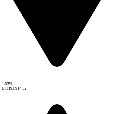
1.53%
ETH
$1,914.32