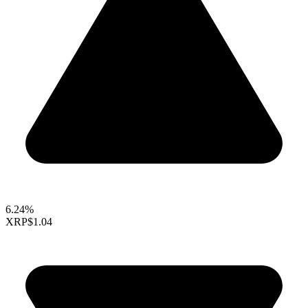
6.24%
XRP
$1.04