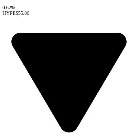
0.62%
HYPE
$55.86