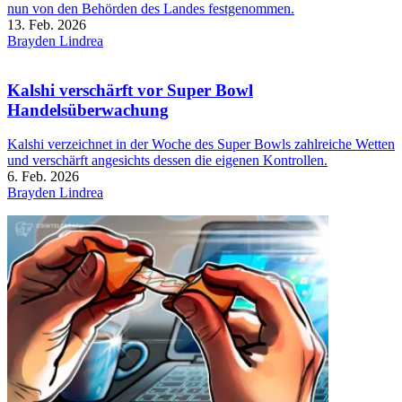
nun von den Behörden des Landes festgenommen.
13. Feb. 2026
Brayden Lindrea
Kalshi verschärft vor Super Bowl
Handelsüberwachung
Kalshi verzeichnet in der Woche des Super Bowls zahlreiche Wetten
und verschärft angesichts dessen die eigenen Kontrollen.
6. Feb. 2026
Brayden Lindrea