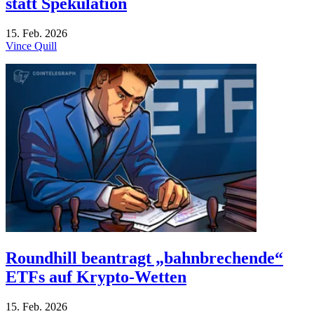
statt Spekulation
15. Feb. 2026
Vince Quill
Roundhill beantragt „bahnbrechende“
ETFs auf Krypto-Wetten
15. Feb. 2026