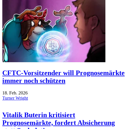
CFTC-Vorsitzender will Prognosemärkte
immer noch schützen
18. Feb. 2026
Turner Wright
Vitalik Buterin kritisiert
Prognosemärkte, fordert Absicherung