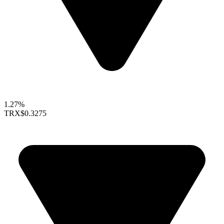
1.27%
TRX
$0.3275