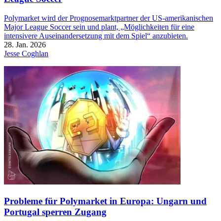
Polymarket wird der Prognosemarktpartner der US-amerikanischen
Major League Soccer sein und plant, „Möglichkeiten für eine
intensivere Auseinandersetzung mit dem Spiel“ anzubieten.
28. Jan. 2026
Jesse Coghlan
Probleme für Polymarket in Europa: Ungarn und
Portugal sperren Zugang