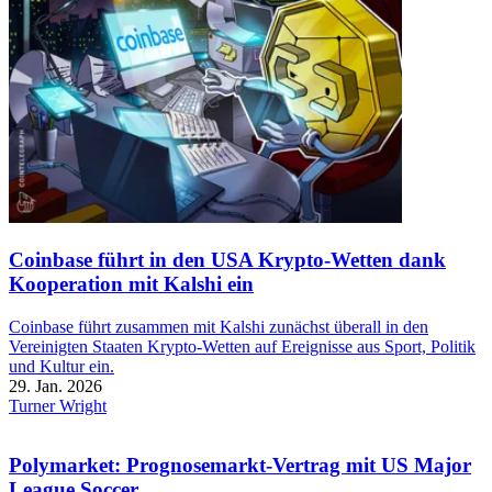
Coinbase führt in den USA Krypto-Wetten dank
Kooperation mit Kalshi ein
Coinbase führt zusammen mit Kalshi zunächst überall in den
Vereinigten Staaten Krypto-Wetten auf Ereignisse aus Sport, Politik
und Kultur ein.
29. Jan. 2026
Turner Wright
Polymarket: Prognosemarkt-Vertrag mit US Major
League Soccer