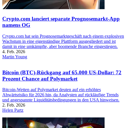
Crypto.com lanciert separate Prognosemarkt-App
namens OG
Crypto.com hat sein Prognosemarktgeschäft nach einem explosiven
Wachstum in eine eigenständige Plattform ausgegliedert und ist
damit in eine umkämpfte, aber boomende Branche eingestiegen.
4. Feb. 2026
Martin Young
Bitcoin (BTC)-Rückgang auf 65.000 US-Dollar: 72
Prozent Chance auf Polymarket
Bitcoin-Wetten auf Polymarket deuten auf ein erhöhtes
Abwärtsrisiko für 2026 hin, da Analysten auf rückläufige Trends
und angespannte Liquiditätsbedingungen in den USA hinweisen.
2. Feb. 2026
Helen Partz