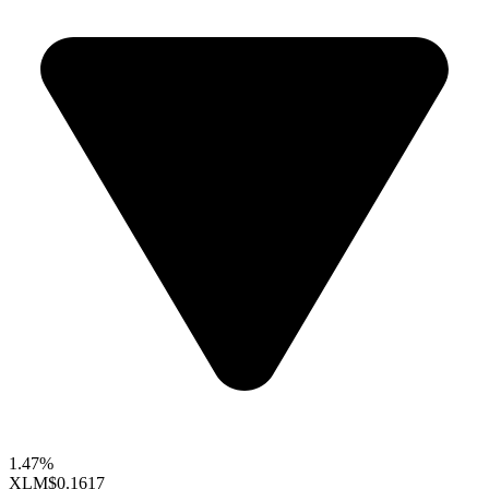
1.47%
XLM
$0.1617