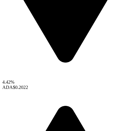
4.42%
ADA
$0.2022