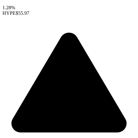
1.28%
HYPE
$55.97