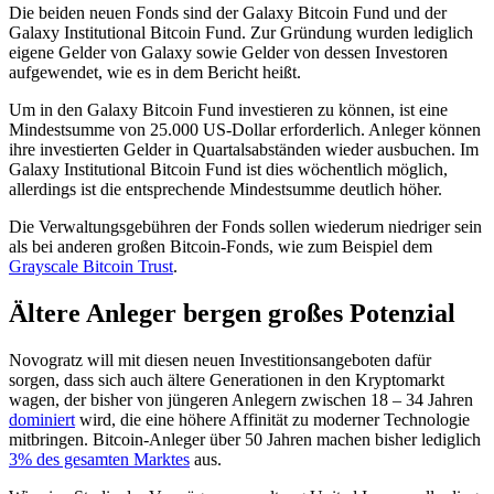
Die beiden neuen Fonds sind der Galaxy Bitcoin Fund und der
Galaxy Institutional Bitcoin Fund. Zur Gründung wurden lediglich
eigene Gelder von Galaxy sowie Gelder von dessen Investoren
aufgewendet, wie es in dem Bericht heißt.
Um in den Galaxy Bitcoin Fund investieren zu können, ist eine
Mindestsumme von 25.000 US-Dollar erforderlich. Anleger können
ihre investierten Gelder in Quartalsabständen wieder ausbuchen. Im
Galaxy Institutional Bitcoin Fund ist dies wöchentlich möglich,
allerdings ist die entsprechende Mindestsumme deutlich höher.
Die Verwaltungsgebühren der Fonds sollen wiederum niedriger sein
als bei anderen großen Bitcoin-Fonds, wie zum Beispiel dem
Grayscale Bitcoin Trust
.
Ältere Anleger bergen großes Potenzial
Novogratz will mit diesen neuen Investitionsangeboten dafür
sorgen, dass sich auch ältere Generationen in den Kryptomarkt
wagen, der bisher von jüngeren Anlegern zwischen 18 – 34 Jahren
dominiert
wird, die eine höhere Affinität zu moderner Technologie
mitbringen. Bitcoin-Anleger über 50 Jahren machen bisher lediglich
3% des gesamten Marktes
aus.