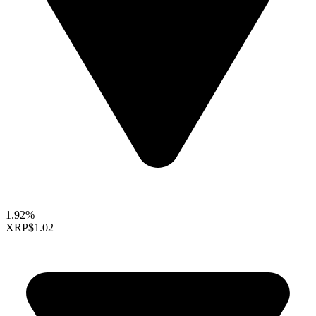
1.92%
XRP
$1.02