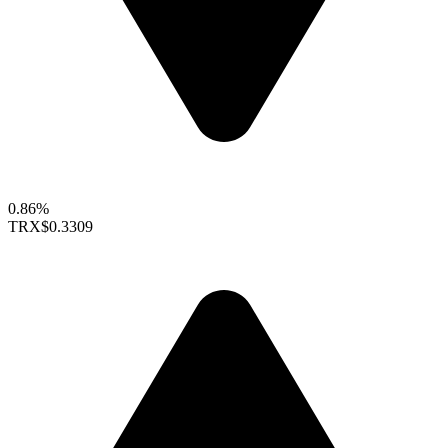
0.86%
TRX
$0.3309