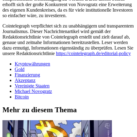
erhofft sich der große Konkurrent von Novogratz eine Erweiterung
des eigenen Kundenkreises, da es für viele institutionelle Investoren
so einfacher wäre, zu investieren.
Cointelegraph verpflichtet sich zu unabhängigem und transparentem
Journalismus. Dieser Nachrichtenartikel wird gemäß der
Redaktionsrichtlinie von Cointelegraph erstellt und zielt darauf ab,
genaue und zeitnahe Informationen bereitzustellen. Leser werden
dazu ermutigt, Informationen eigenständig zu überprüfen. Lesen Sie
unsere Redaktionsrichtlinie
https://cointelegraph.de/editorial-policy
Kryptowährungen
Gold
Finanzierung
Akzeptanz
Vereinigte Staaten
Michael Novogratz
Bitcoin
Mehr zu diesem Thema