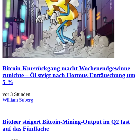
Bitcoin-Kursrückgang macht Wochenendgewinne
zunichte – Öl steigt nach Hormus-Enttäuschung um
5 %
vor 3 Stunden
William Suberg
Bitdeer steigert Bitcoin-Mining-Output im Q2 fast
auf das Fünffache