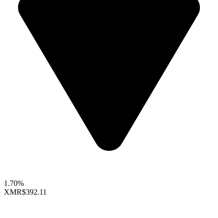
1.70%
XMR
$392.11