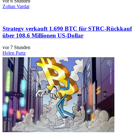
vor 6 Stunden
Zoltan Vardai
Strategy verkauft 1.690 BTC für STRC-Rückkauf
über 108,6 Millionen US-Dollar
vor 7 Stunden
Helen Partz