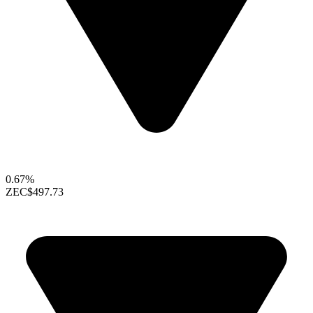
0.67%
ZEC
$497.73