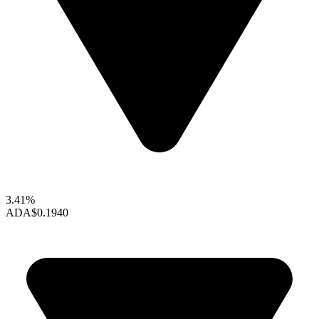
3.41%
ADA
$0.1940