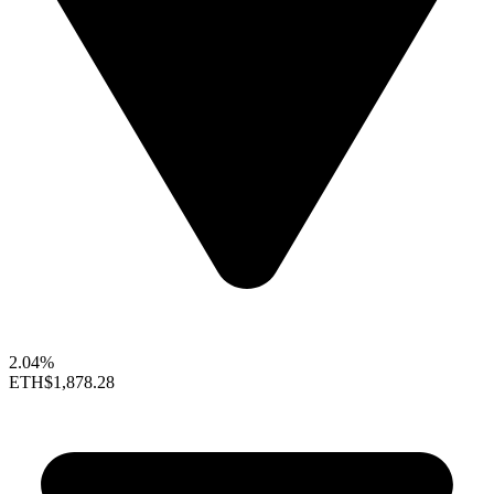
2.04%
ETH
$1,878.28