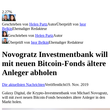
2.27%
Geschrieben von
Helen Partz
Autor
Überprüft von
Igor
Belkin
Ehemaliger Redakteur
Geschrieben von
Helen Partz
Autor
Überprüft von
Igor Belkin
Ehemaliger Redakteur
Novogratz Investmentbank will
mit neuen Bitcoin-Fonds ältere
Anleger abholen
Die aktuellsten Nachrichten
Veröffentlicht
19. Nov. 2019
Galaxy Digital, die Krypto-Investmentbank von Michael Novogratz,
will mit zwei neuen Bitcoin-Fonds besonders ältere Anleger in den
Markt holen.