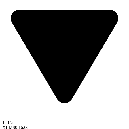
1.18%
XLM
$0.1628