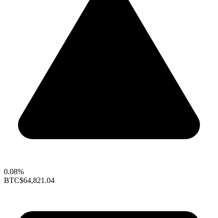
0.08%
BTC
$64,821.04