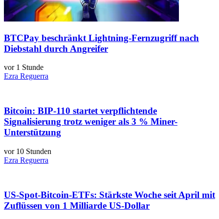
BTCPay beschränkt Lightning-Fernzugriff nach
Diebstahl durch Angreifer
vor 1 Stunde
Ezra Reguerra
Bitcoin: BIP-110 startet verpflichtende
Signalisierung trotz weniger als 3 % Miner-
Unterstützung
vor 10 Stunden
Ezra Reguerra
US-Spot-Bitcoin-ETFs: Stärkste Woche seit April mit
Zuflüssen von 1 Milliarde US-Dollar