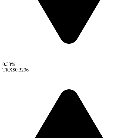
0.33%
TRX
$0.3296