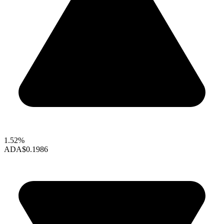
1.52%
ADA
$0.1986