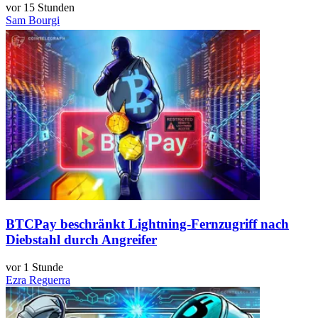
vor 15 Stunden
Sam Bourgi
BTCPay beschränkt Lightning-Fernzugriff nach
Diebstahl durch Angreifer
vor 1 Stunde
Ezra Reguerra