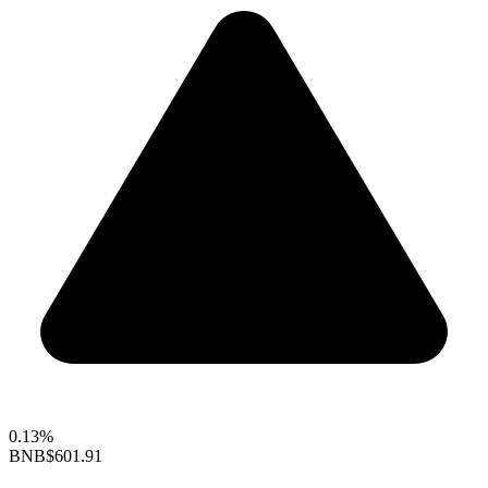
0.13%
BNB
$601.91