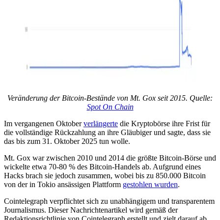
Veränderung der Bitcoin-Bestände von Mt. Gox seit 2015. Quelle:
Spot On Chain
Im vergangenen Oktober
verlängerte
die Kryptobörse ihre Frist für
die vollständige Rückzahlung an ihre Gläubiger und sagte, dass sie
das bis zum 31. Oktober 2025 tun wolle.
Mt. Gox war zwischen 2010 und 2014 die größte Bitcoin-Börse und
wickelte etwa 70-80 % des Bitcoin-Handels ab. Aufgrund eines
Hacks brach sie jedoch zusammen, wobei bis zu 850.000 Bitcoin
von der in Tokio ansässigen Plattform
gestohlen wurden
.
Cointelegraph verpflichtet sich zu unabhängigem und transparentem
Journalismus. Dieser Nachrichtenartikel wird gemäß der
Redaktionsrichtlinie von Cointelegraph erstellt und zielt darauf ab,