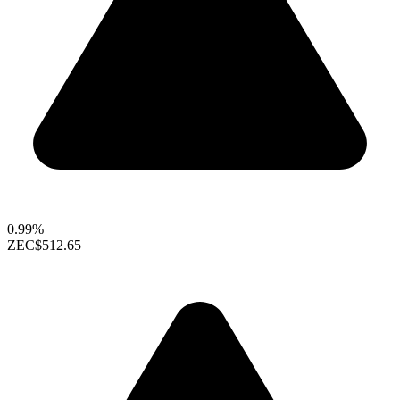
0.99%
ZEC
$512.65