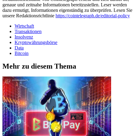
genaue und zeitnahe Informationen bereitzustellen. Leser werden
dazu ermutigt, Informationen eigenständig zu überprüfen. Lesen Sie
unsere Redaktionsrichtlinie
https://cointelegraph.de/editorial-policy
Wirtschaft
Transaktionen
Insolvenz
Kryptowährungsbörse
Data
Bitcoin
Mehr zu diesem Thema