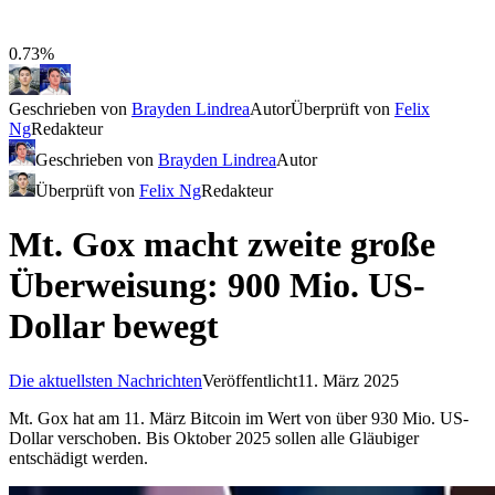
0.73%
Geschrieben von
Brayden Lindrea
Autor
Überprüft von
Felix
Ng
Redakteur
Geschrieben von
Brayden Lindrea
Autor
Überprüft von
Felix Ng
Redakteur
Mt. Gox macht zweite große
Überweisung: 900 Mio. US-
Dollar bewegt
Die aktuellsten Nachrichten
Veröffentlicht
11. März 2025
Mt. Gox hat am 11. März Bitcoin im Wert von über 930 Mio. US-
Dollar verschoben. Bis Oktober 2025 sollen alle Gläubiger
entschädigt werden.