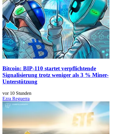
Bitcoin: BIP-110 startet verpflichtende
Signalisierung trotz weniger als 3 % Miner-
Unterstützung
vor 10 Stunden
Ezra Reguerra