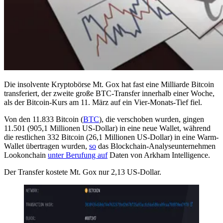
Die insolvente Kryptobörse Mt. Gox hat fast eine Milliarde Bitcoin
transferiert, der zweite große BTC-Transfer innerhalb einer Woche,
als der Bitcoin-Kurs am 11. März auf ein Vier-Monats-Tief fiel.
Von den 11.833 Bitcoin (
BTC
), die verschoben wurden, gingen
11.501 (905,1 Millionen US-Dollar) in eine neue Wallet, während
die restlichen 332 Bitcoin (26,1 Millionen US-Dollar) in eine Warm-
Wallet übertragen wurden,
so
das Blockchain-Analyseunternehmen
Lookonchain
unter Berufung auf
Daten von Arkham Intelligence.
Der Transfer kostete Mt. Gox nur 2,13 US-Dollar.