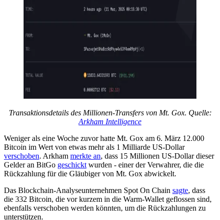
Transaktionsdetails des Millionen-Transfers von Mt. Gox. Quelle:
Arkham Intelligence
Weniger als eine Woche zuvor hatte Mt. Gox am 6. März 12.000
Bitcoin im Wert von etwas mehr als 1 Milliarde US-Dollar
verschoben
. Arkham
merkte an
, dass 15 Millionen US-Dollar dieser
Gelder an BitGo
geschickt
wurden - einer der Verwahrer, die die
Rückzahlung für die Gläubiger von Mt. Gox abwickelt.
Das Blockchain-Analyseunternehmen Spot On Chain
sagte
, dass
die 332 Bitcoin, die vor kurzem in die Warm-Wallet geflossen sind,
ebenfalls verschoben werden könnten, um die Rückzahlungen zu
unterstützen.