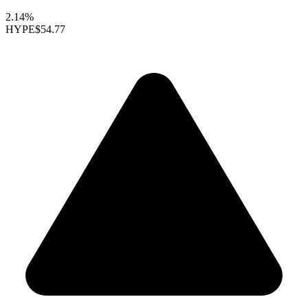
2.14%
HYPE
$54.77