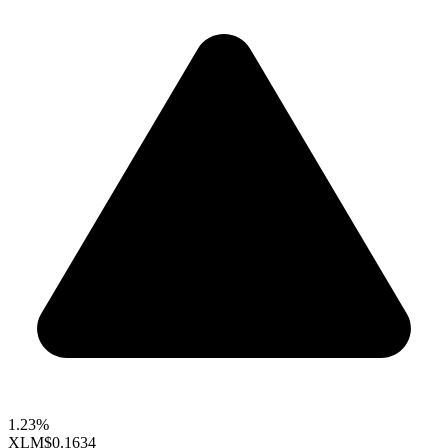
1.23%
XLM
$0.1634