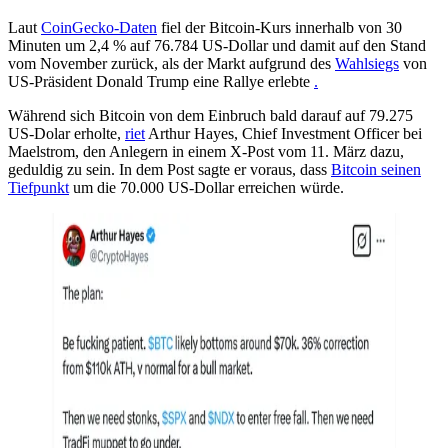
Laut
CoinGecko-Daten
fiel der Bitcoin-Kurs innerhalb von 30
Minuten um 2,4 % auf 76.784 US-Dollar und damit auf den Stand
vom November zurück, als der Markt aufgrund des
Wahlsiegs
von
US-Präsident Donald Trump eine Rallye erlebte
.
Während sich Bitcoin von dem Einbruch bald darauf auf 79.275
US-Dolar erholte,
riet
Arthur Hayes, Chief Investment Officer bei
Maelstrom, den Anlegern in einem X-Post vom 11. März dazu,
geduldig zu sein. In dem Post sagte er voraus, dass
Bitcoin seinen
Tiefpunkt
um die 70.000 US-Dollar erreichen würde.