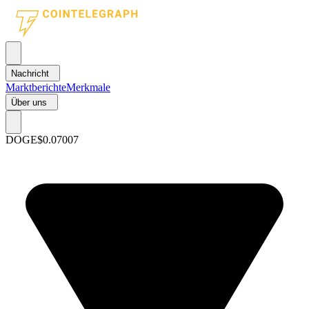
Nachricht
Marktberichte
Merkmale
Über uns
DOGE
$0.07007