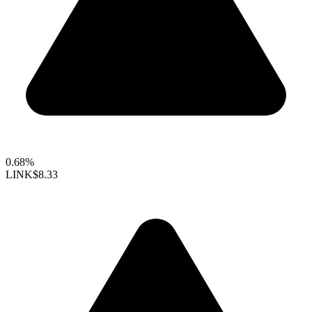
0.68%
LINK
$8.33