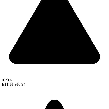
0.29%
ETH
$1,916.94