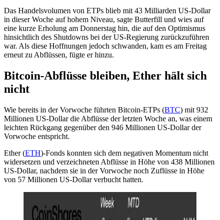
Das Handelsvolumen von ETPs blieb mit 43 Milliarden US-Dollar
in dieser Woche auf hohem Niveau, sagte Butterfill und wies auf
eine kurze Erholung am Donnerstag hin, die auf den Optimismus
hinsichtlich des Shutdowns bei der US-Regierung zurückzuführen
war. Als diese Hoffnungen jedoch schwanden, kam es am Freitag
erneut zu Abflüssen, fügte er hinzu.
Bitcoin-Abflüsse bleiben, Ether hält sich
nicht
Wie bereits in der Vorwoche führten Bitcoin-ETPs (
BTC
) mit 932
Millionen US-Dollar die Abflüsse der letzten Woche an, was einem
leichten Rückgang gegenüber den 946 Millionen US-Dollar der
Vorwoche entspricht.
Ether (
ETH
)-Fonds konnten sich dem negativen Momentum nicht
widersetzen und verzeichneten Abflüsse in Höhe von 438 Millionen
US-Dollar, nachdem sie in der Vorwoche noch Zuflüsse in Höhe
von 57 Millionen US-Dollar verbucht hatten.