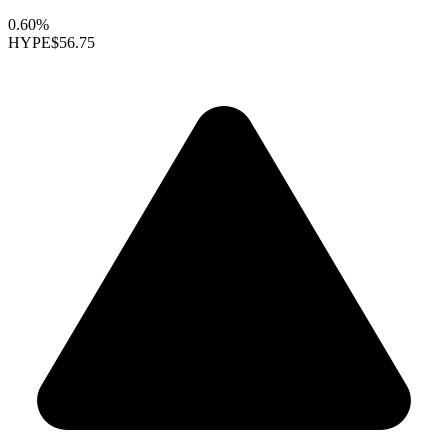
0.60%
HYPE
$56.75