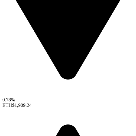
0.78%
ETH
$1,909.24