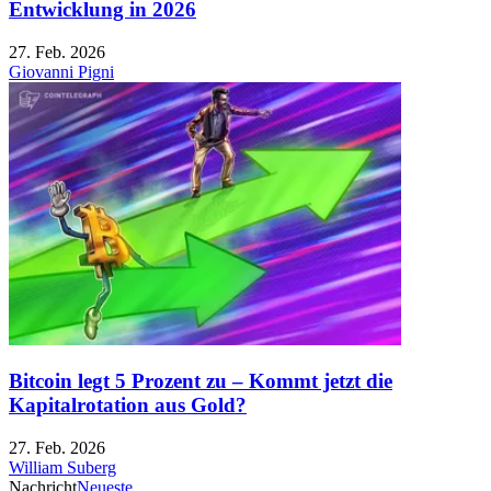
Entwicklung in 2026
27. Feb. 2026
Giovanni Pigni
Bitcoin legt 5 Prozent zu – Kommt jetzt die
Kapitalrotation aus Gold?
27. Feb. 2026
William Suberg
Nachricht
Neueste