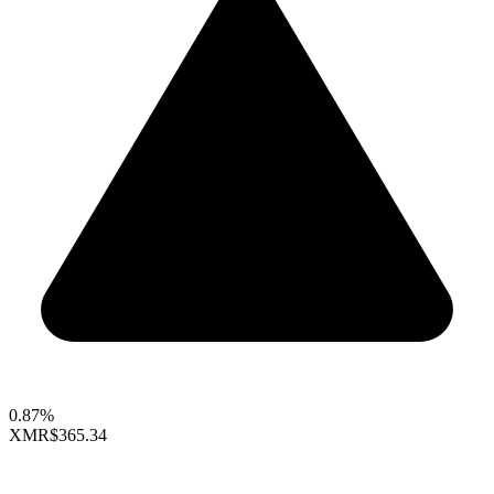
0.87%
XMR
$365.34