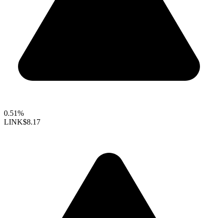
0.51%
LINK
$8.17