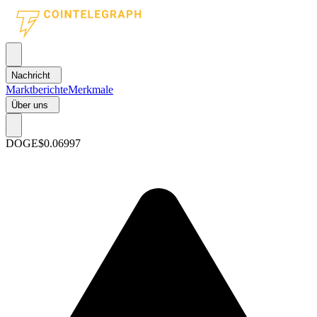
Nachricht
Marktberichte
Merkmale
Über uns
DOGE
$0.06997