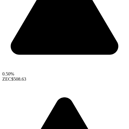
0.50%
ZEC
$508.63