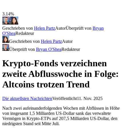
3.14%
Geschrieben von
Helen Partz
Autor
Überprüft von
Bryan
O'Shea
Redakteur
Geschrieben von
Helen Partz
Autor
Überprüft von
Bryan O'Shea
Redakteur
Krypto-Fonds verzeichnen
zweite Abflusswoche in Folge:
Altcoins trotzen Trend
Die aktuellsten Nachrichten
Veröffentlicht
11. Nov. 2025
Nach zwei aufeinanderfolgenden Wochen mit Abflüssen in Höhe
von insgesamt 1,5 Milliarden US-Dollar sank das verwaltete
Vermögen in Krypto-ETPs auf 207,5 Milliarden US-Dollar, den
niedrigsten Stand seit Mitte Juli.