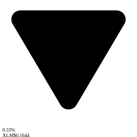
0.33%
XLM
$0.1644