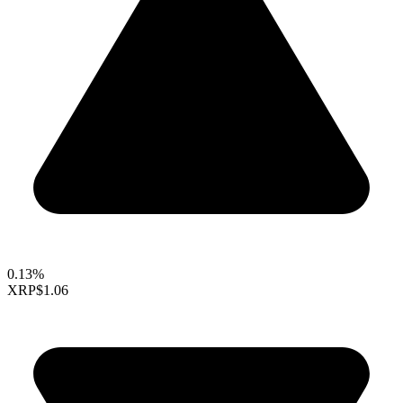
0.13%
XRP
$1.06