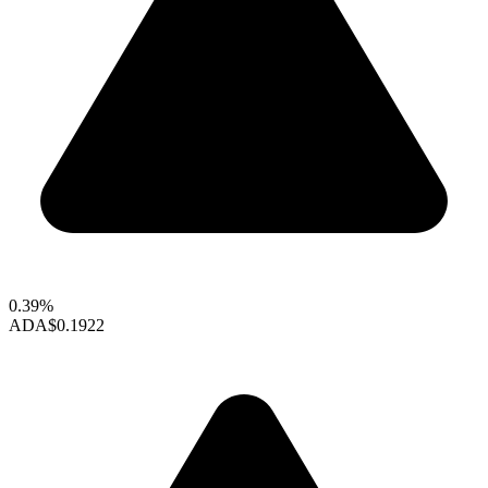
0.39%
ADA
$0.1922