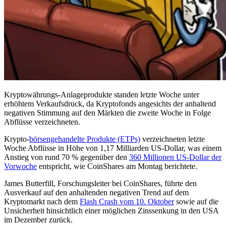
Kryptowährungs-Anlageprodukte standen letzte Woche unter
erhöhtem Verkaufsdruck, da Kryptofonds angesichts der anhaltend
negativen Stimmung auf den Märkten die zweite Woche in Folge
Abflüsse verzeichneten.
Krypto-
börsengehandelte Produkte (ETPs)
verzeichneten letzte
Woche Abflüsse in Höhe von 1,17 Milliarden US-Dollar, was einem
Anstieg von rund 70 % gegenüber den
360 Millionen US-Dollar der
Vorwoche
entspricht, wie CoinShares am Montag berichtete.
James Butterfill, Forschungsleiter bei CoinShares, führte den
Ausverkauf auf den anhaltenden negativen Trend auf dem
Kryptomarkt nach dem
Flash Crash vom 10. Oktober
sowie auf die
Unsicherheit hinsichtlich einer möglichen Zinssenkung in den USA
im Dezember zurück.