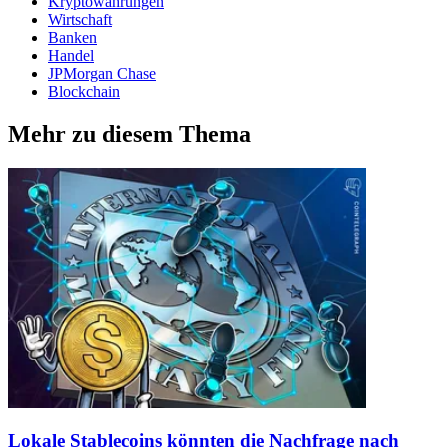
Kryptowährungen
Wirtschaft
Banken
Handel
JPMorgan Chase
Blockchain
Mehr zu diesem Thema
Lokale Stablecoins könnten die Nachfrage nach