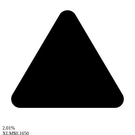
2.01%
XLM
$0.1650