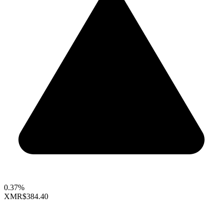
0.37%
XMR
$384.40