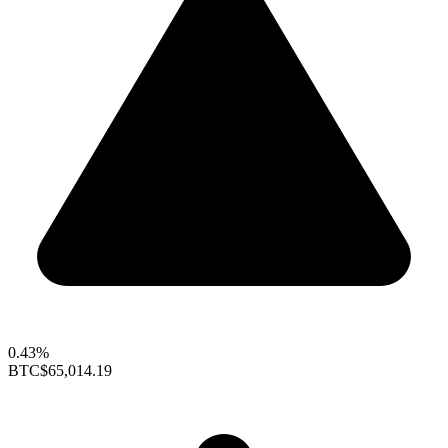
0.43%
BTC
$65,014.19