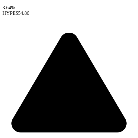
3.64%
HYPE
$54.86