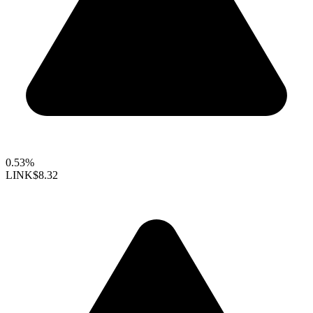
0.53%
LINK
$8.32