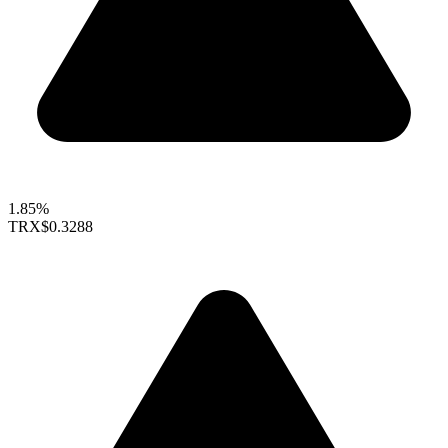
1.85%
TRX
$0.3288