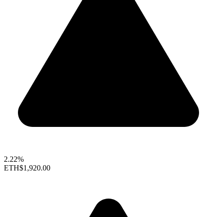
2.22%
ETH
$1,920.00