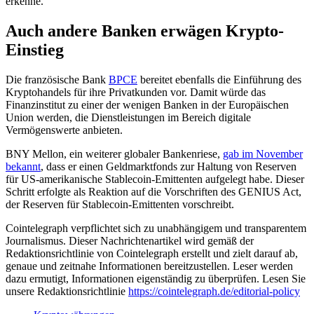
erkenne.
Auch andere Banken erwägen Krypto-
Einstieg
Die französische Bank
BPCE
bereitet ebenfalls die Einführung des
Kryptohandels für ihre Privatkunden vor. Damit würde das
Finanzinstitut zu einer der wenigen Banken in der Europäischen
Union werden, die Dienstleistungen im Bereich digitale
Vermögenswerte anbieten.
BNY Mellon, ein weiterer globaler Bankenriese,
gab im November
bekannt
, dass er einen Geldmarktfonds zur Haltung von Reserven
für US-amerikanische Stablecoin-Emittenten aufgelegt habe. Dieser
Schritt erfolgte als Reaktion auf die Vorschriften des GENIUS Act,
der Reserven für Stablecoin-Emittenten vorschreibt.
Cointelegraph verpflichtet sich zu unabhängigem und transparentem
Journalismus. Dieser Nachrichtenartikel wird gemäß der
Redaktionsrichtlinie von Cointelegraph erstellt und zielt darauf ab,
genaue und zeitnahe Informationen bereitzustellen. Leser werden
dazu ermutigt, Informationen eigenständig zu überprüfen. Lesen Sie
unsere Redaktionsrichtlinie
https://cointelegraph.de/editorial-policy