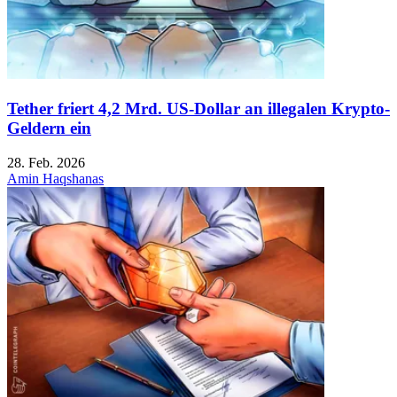
Tether friert 4,2 Mrd. US-Dollar an illegalen Krypto-
Geldern ein
28. Feb. 2026
Amin Haqshanas