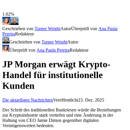
1.02%
Geschrieben von
Turner Wright
Autor
Überprüft von
Ana Paula
Pereira
Redakteur
Geschrieben von
Turner Wright
Autor
Überprüft von
Ana Paula Pereira
Redakteur
JP Morgan erwägt Krypto-
Handel für institutionelle
Kunden
Die aktuellsten Nachrichten
Veröffentlicht
23. Dez. 2025
Der Schritt des traditionellen Bankriesen würde die Beziehungen
zur Kryptoindustrie stark vertiefen und eine Änderung in der
Haltung von CEO Jamie Dimon gegenüber digitalen
Vermögenswerten bedeuten.