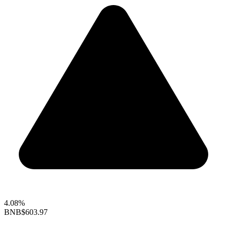
4.08%
BNB
$603.97