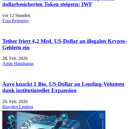
dollarbesicherten Token steigern: IWF
vor 12 Stunden
Ezra Reguerra
Tether friert 4,2 Mrd. US-Dollar an illegalen Krypto-
Geldern ein
28. Feb. 2026
Amin Haqshanas
Aave knackt 1 Bio. US-Dollar an Lending-Volumen
dank institutioneller Expansion
26. Feb. 2026
Brayden Lindrea