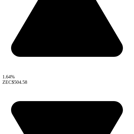
1.64%
ZEC
$504.58