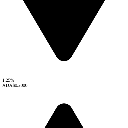
1.25%
ADA
$0.2000