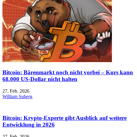
Bitcoin: Bärenmarkt noch nicht vorbei – Kurs kann
68.000 US-Dollar nicht halten
27. Feb. 2026
William Suberg
Bitcoin: Krypto-Experte gibt Ausblick auf weitere
Entwicklung in 2026
27. Feb. 2026