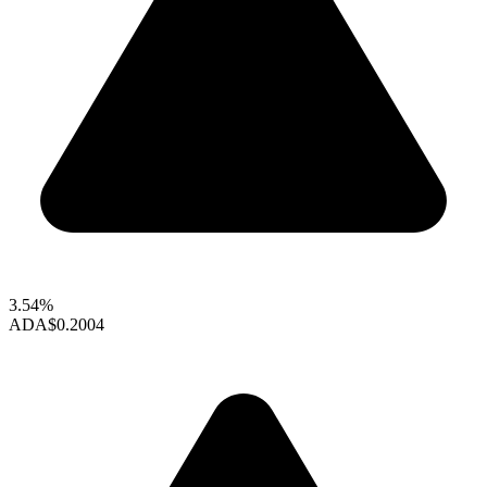
3.54%
ADA
$0.2004