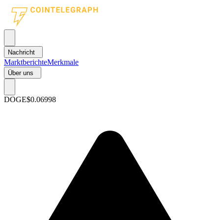
Nachricht
Marktberichte
Merkmale
Über uns
DOGE
$0.06998