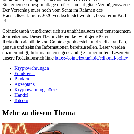
Steuerbemessungsgrundlage umfasst auch digitale Vermögenswerte.
Der Vorschlag muss noch vom Senat im Rahmen des
Haushaltsverfahrens 2026 verabschiedet werden, bevor er in Kraft
tritt.
Cointelegraph verpflichtet sich zu unabhängigem und transparentem
Journalismus. Dieser Nachrichtenartikel wird gemäß der
Redaktionsrichtlinie von Cointelegraph erstellt und zielt darauf ab,
genaue und zeitnahe Informationen bereitzustellen. Leser werden
dazu ermutigt, Informationen eigenständig zu überprüfen. Lesen Sie
unsere Redaktionsrichtlinie
https://cointelegraph.de/editorial-policy
Kryptowährungen
Frankreich
Banken
Akzeptanz
Kryptowährungsbörse
Handel
Bitcoin
Mehr zu diesem Thema