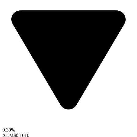
0.30%
XLM
$0.1610