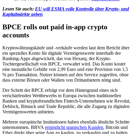
Lesen Sie auch:
EU will ESMA volle Kontrolle über Krypto- und
Kapitalmärkte geben
BPCE rolls out paid in-app crypto
accounts
Kryptowährungskäufe und -verkäufe werden laut dem Bericht über
ein spezielles Konto für digitale Vermögenswerte innerhalb der
Banking-Apps abgewickelt, das von Hexarq, der Krypto-
Tochtergesellschaft von BPCE, verwaltet wird. Das Konto kostet
eine monatliche Gebühr von 2,99 Euro und eine Provision von 1,5
% pro Transaktion. Nutzer können auf den Service zugreifen, ohne
dass externe Börsen oder Wallets von Drittanbietern nötig sind.
Der Schritt der BPCE erfolgt vor dem Hintergrund eines sich
verschärfenden Wettbewerbs in Europa zwischen traditionellen
Banken und kryptofreundlichen Fintech-Unternehmen wie Revolut,
Deblock, Bitstack und Trade Republic, die alle Zugang zu digitalen
Vermögenswerten anbieten.
Mehrere europäische Institutionen haben ebenfalls ähnliche Schritte
unternommen. BBVA
ermöglicht spanischen Kunden
, Bitcoin und
Ether direkt über seine App zu kaufen, zu verkaufen und zu halten,