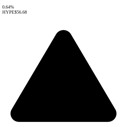
0.64%
HYPE
$56.68