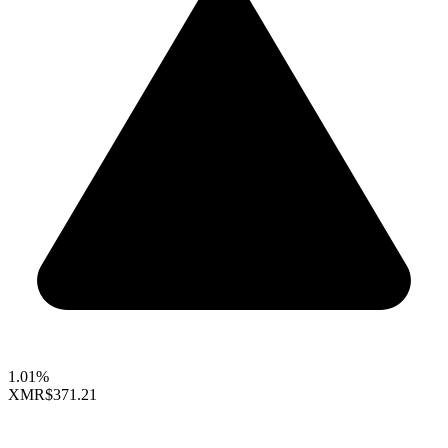
1.01%
XMR
$371.21