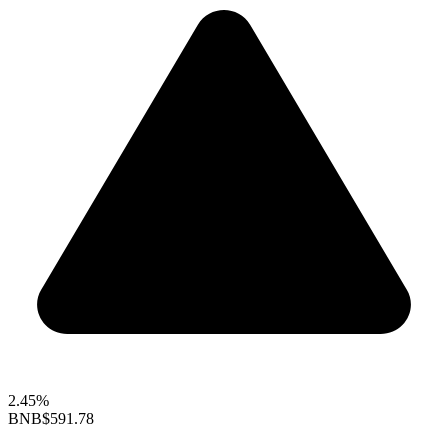
2.45%
BNB
$591.78