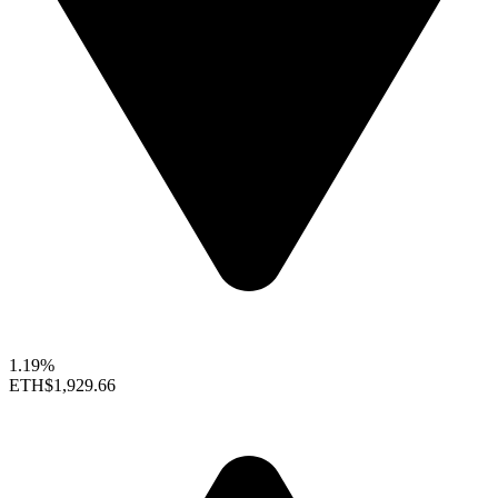
1.19%
ETH
$1,929.66