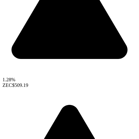
1.28%
ZEC
$509.19