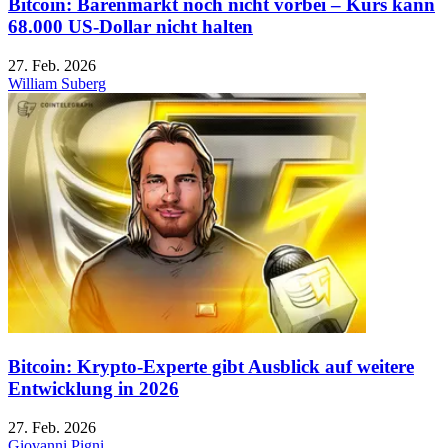
Bitcoin: Bärenmarkt noch nicht vorbei – Kurs kann
68.000 US-Dollar nicht halten
27. Feb. 2026
William Suberg
Bitcoin: Krypto-Experte gibt Ausblick auf weitere
Entwicklung in 2026
27. Feb. 2026
Giovanni Pigni