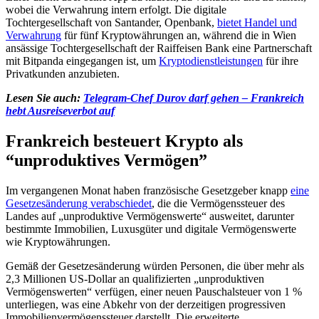
wobei die Verwahrung intern erfolgt. Die digitale
Tochtergesellschaft von Santander, Openbank,
bietet Handel und
Verwahrung
für fünf Kryptowährungen an, während die in Wien
ansässige Tochtergesellschaft der Raiffeisen Bank eine Partnerschaft
mit Bitpanda eingegangen ist, um
Kryptodienstleistungen
für ihre
Privatkunden anzubieten.
Lesen Sie auch:
Telegram-Chef Durov darf gehen – Frankreich
hebt Ausreiseverbot auf
Frankreich besteuert Krypto als
“unproduktives Vermögen”
Im vergangenen Monat haben französische Gesetzgeber knapp
eine
Gesetzesänderung verabschiedet
, die die Vermögenssteuer des
Landes auf „unproduktive Vermögenswerte“ ausweitet, darunter
bestimmte Immobilien, Luxusgüter und digitale Vermögenswerte
wie Kryptowährungen.
Gemäß der Gesetzesänderung würden Personen, die über mehr als
2,3 Millionen US-Dollar an qualifizierten „unproduktiven
Vermögenswerten“ verfügen, einer neuen Pauschalsteuer von 1 %
unterliegen, was eine Abkehr von der derzeitigen progressiven
Immobilienvermögenssteuer darstellt. Die erweiterte