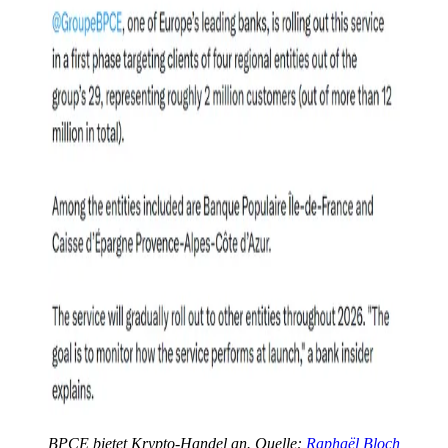
BPCE bietet Krypto-Handel an. Quelle:
Raphaël Bloch