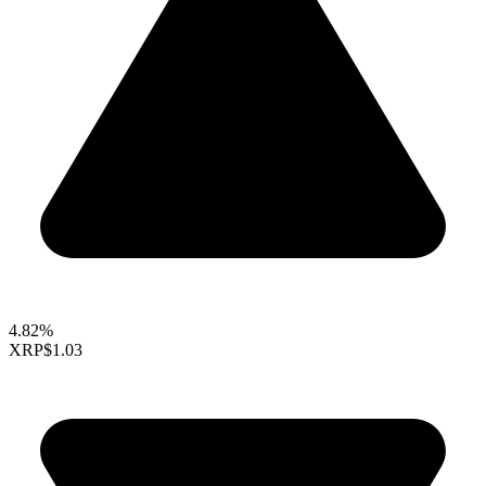
4.82%
XRP
$1.03