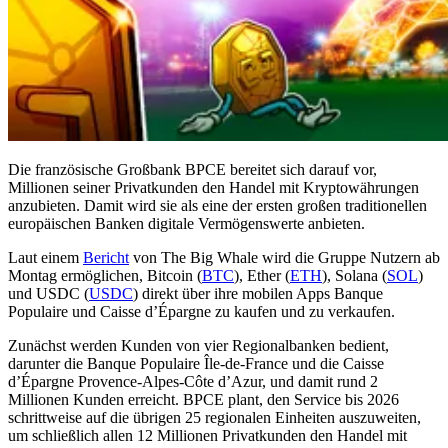
Die französische Großbank BPCE bereitet sich darauf vor,
Millionen seiner Privatkunden den Handel mit Kryptowährungen
anzubieten. Damit wird sie als eine der ersten großen traditionellen
europäischen Banken digitale Vermögenswerte anbieten.
Laut einem
Bericht
von The Big Whale wird die Gruppe Nutzern ab
Montag ermöglichen, Bitcoin (
BTC
), Ether (
ETH
), Solana (
SOL
)
und USDC (
USDC
) direkt über ihre mobilen Apps Banque
Populaire und Caisse d’Épargne zu kaufen und zu verkaufen.
Zunächst werden Kunden von vier Regionalbanken bedient,
darunter die Banque Populaire Île-de-France und die Caisse
d’Épargne Provence-Alpes-Côte d’Azur, und damit rund 2
Millionen Kunden erreicht. BPCE plant, den Service bis 2026
schrittweise auf die übrigen 25 regionalen Einheiten auszuweiten,
um schließlich allen 12 Millionen Privatkunden den Handel mit