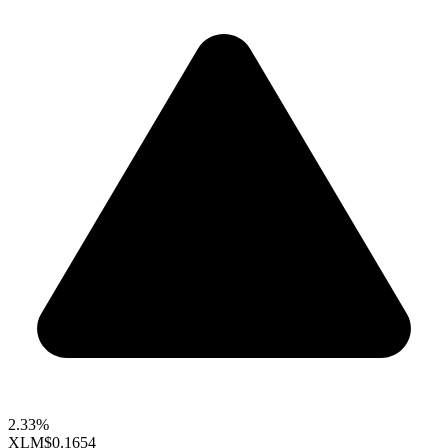
2.33%
XLM
$0.1654