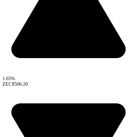
1.65%
ZEC
$506.20