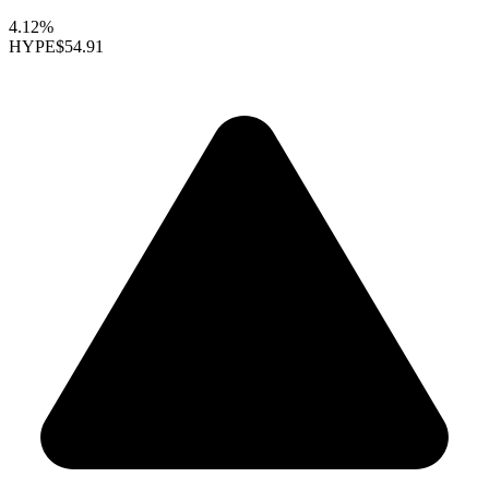
4.12%
HYPE
$54.91