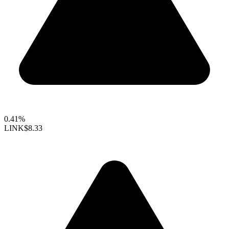
0.41%
LINK
$8.33