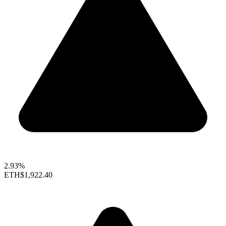
2.93%
ETH
$1,922.40