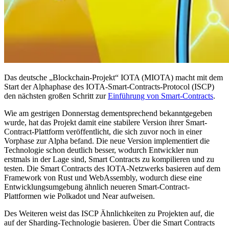
Das deutsche „Blockchain-Projekt“ IOTA (MIOTA) macht mit dem
Start der Alphaphase des IOTA-Smart-Contracts-Protocol (ISCP)
den nächsten großen Schritt zur
Einführung von Smart-Contracts
.
Wie am gestrigen Donnerstag dementsprechend bekanntgegeben
wurde, hat das Projekt damit eine stabilere Version ihrer Smart-
Contract-Plattform veröffentlicht, die sich zuvor noch in einer
Vorphase zur Alpha befand. Die neue Version implementiert die
Technologie schon deutlich besser, wodurch Entwickler nun
erstmals in der Lage sind, Smart Contracts zu kompilieren und zu
testen. Die Smart Contracts des IOTA-Netzwerks basieren auf dem
Framework von Rust und WebAssembly, wodurch diese eine
Entwicklungsumgebung ähnlich neueren Smart-Contract-
Plattformen wie Polkadot und Near aufweisen.
Des Weiteren weist das ISCP Ähnlichkeiten zu Projekten auf, die
auf der Sharding-Technologie basieren. Über die Smart Contracts