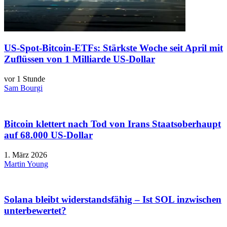
US-Spot-Bitcoin-ETFs: Stärkste Woche seit April mit
Zuflüssen von 1 Milliarde US-Dollar
vor 1 Stunde
Sam Bourgi
Bitcoin klettert nach Tod von Irans Staatsoberhaupt
auf 68.000 US-Dollar
1. März 2026
Martin Young
Solana bleibt widerstandsfähig – Ist SOL inzwischen
unterbewertet?