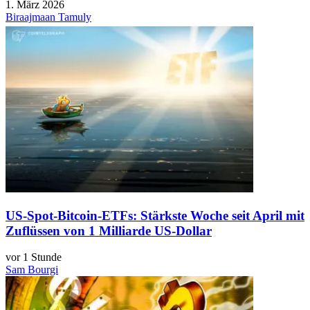
1. März 2026
Biraajmaan Tamuly
US-Spot-Bitcoin-ETFs: Stärkste Woche seit April mit
Zuflüssen von 1 Milliarde US-Dollar
vor 1 Stunde
Sam Bourgi