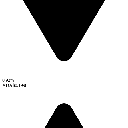
0.92%
ADA
$0.1998