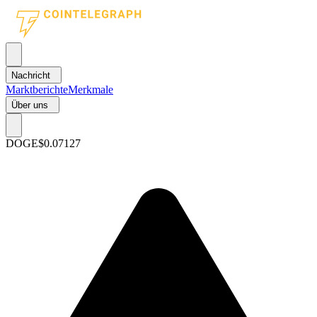
Nachricht
Marktberichte
Merkmale
Über uns
DOGE
$0.07127