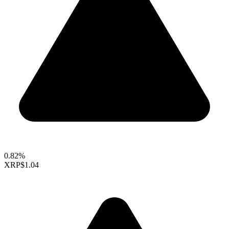
0.82%
XRP
$1.04