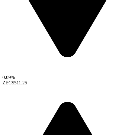
0.09%
ZEC
$511.25