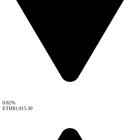
0.82%
ETH
$1,915.30