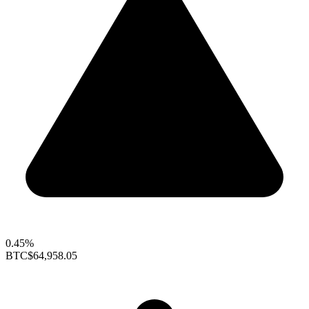
0.45%
BTC
$64,958.05