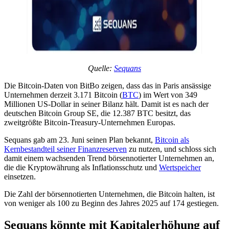
Quelle
:
Sequans
Die Bitcoin-Daten von BitBo zeigen, dass das in Paris ansässige
Unternehmen derzeit 3.171 Bitcoin (
BTC
) im Wert von 349
Millionen US-Dollar in seiner Bilanz hält. Damit ist es nach der
deutschen Bitcoin Group SE, die 12.387 BTC besitzt, das
zweitgrößte Bitcoin-Treasury-Unternehmen Europas.
Sequans gab am 23. Juni seinen Plan bekannt,
Bitcoin als
Kernbestandteil seiner Finanzreserven
zu nutzen, und schloss sich
damit einem wachsenden Trend börsennotierter Unternehmen an,
die die Kryptowährung als Inflationsschutz und
Wertspeicher
einsetzen.
Die Zahl der börsennotierten Unternehmen, die Bitcoin halten, ist
von weniger als 100 zu Beginn des Jahres 2025 auf 174 gestiegen.
Sequans könnte mit Kapitalerhöhung auf