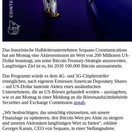
Das französische Halbleiterunternehmen Sequans Communications
hat am Montag eine Aktienemission im Wert von 200 Millionen US-
Dollar beantragt, um seine Bitcoin-Treasury-Strategie auszuweiten.
Langfristiges Ziel ist es, bis 2030 100.000 Bitcoin anzusammeln.
Das Programm würde es dem 4G- und 5G-Chiphersteller
ermöglichen, nach eigenem Ermessen American Depositary Shares
– auf US-Dollar lautende Aktien eines ausländischen
Unternehmens, die an US-Börsen gehandelt werden – auszugeben,
wie es am Montag in einer Meldung an die Börsenaufsichtsbehörde
Securities and Exchange Commission
angab
.
„Wir beabsichtigen, das umsichtig einzusetzen, um unsere
Finanzlage zu optimieren, den Bitcoin-Wert pro Aktie zu steigern
und unseren Aktionären langfristigen Wert zu bieten“, erklärte
Georges Karam, CEO von Sequans, in einer Stellungnahme.