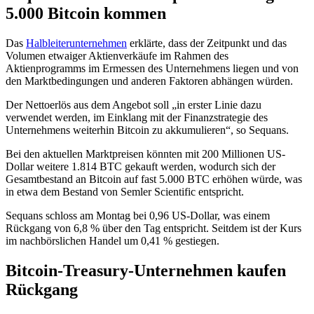
5.000 Bitcoin kommen
Das
Halbleiterunternehmen
erklärte, dass der Zeitpunkt und das
Volumen etwaiger Aktienverkäufe im Rahmen des
Aktienprogramms im Ermessen des Unternehmens liegen und von
den Marktbedingungen und anderen Faktoren abhängen würden.
Der Nettoerlös aus dem Angebot soll „in erster Linie dazu
verwendet werden, im Einklang mit der Finanzstrategie des
Unternehmens weiterhin Bitcoin zu akkumulieren“, so Sequans.
Bei den aktuellen Marktpreisen könnten mit 200 Millionen US-
Dollar weitere 1.814 BTC gekauft werden, wodurch sich der
Gesamtbestand an Bitcoin auf fast 5.000 BTC erhöhen würde, was
in etwa dem Bestand von Semler Scientific entspricht.
Sequans schloss am Montag bei 0,96 US-Dollar, was einem
Rückgang von 6,8 % über den Tag entspricht. Seitdem ist der Kurs
im nachbörslichen Handel um 0,41 % gestiegen.
Bitcoin-Treasury-Unternehmen kaufen
Rückgang