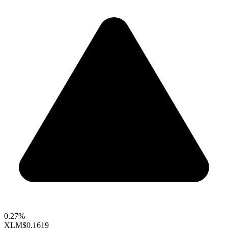
0.27%
XLM
$0.1619