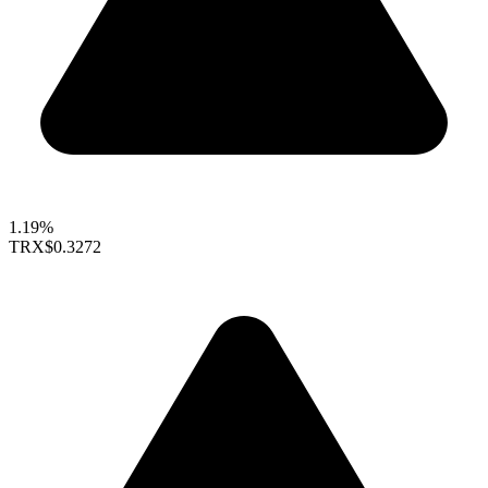
1.19%
TRX
$0.3272