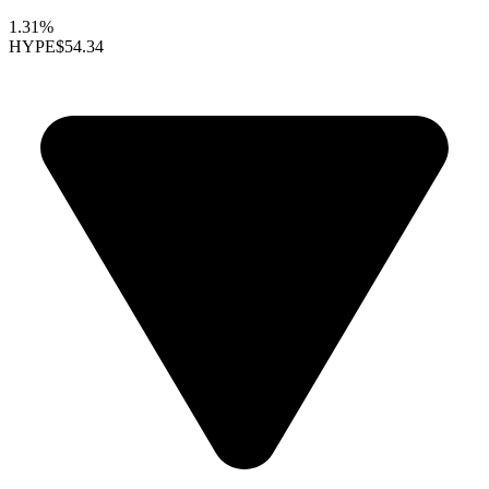
1.31%
HYPE
$54.34