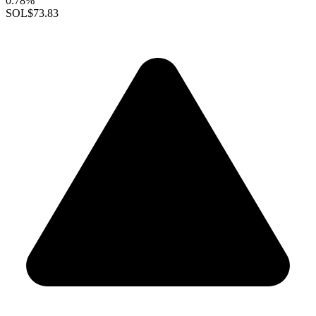
0.78%
SOL
$73.83