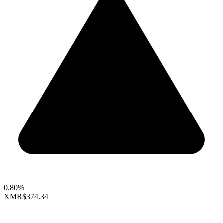
0.80%
XMR
$374.34