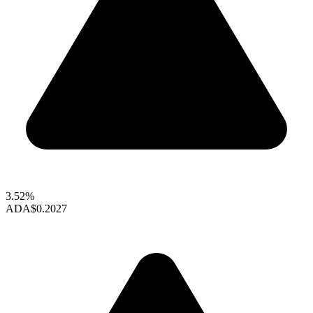
3.52%
ADA
$0.2027