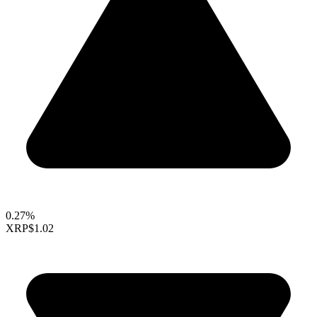
0.27%
XRP
$1.02