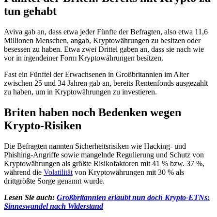
tun gehabt
Aviva gab an, dass etwa jeder Fünfte der Befragten, also etwa 11,6
Millionen Menschen, angab, Kryptowährungen zu besitzen oder
besessen zu haben. Etwa zwei Drittel gaben an, dass sie nach wie
vor in irgendeiner Form Kryptowährungen besitzen.
Fast ein Fünftel der Erwachsenen in Großbritannien im Alter
zwischen 25 und 34 Jahren gab an, bereits Rentenfonds ausgezahlt
zu haben, um in Kryptowährungen zu investieren.
Briten haben noch Bedenken wegen
Krypto-Risiken
Die Befragten nannten Sicherheitsrisiken wie Hacking- und
Phishing-Angriffe sowie mangelnde Regulierung und Schutz von
Kryptowährungen als größte Risikofaktoren mit 41 % bzw. 37 %,
während die
Volatilität
von Kryptowährungen mit 30 % als
drittgrößte Sorge genannt wurde.
Lesen Sie auch:
Großbritannien erlaubt nun doch Krypto-ETNs:
Sinneswandel nach Widerstand