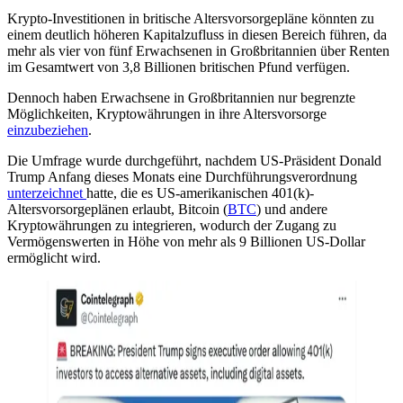
Krypto-Investitionen in britische Altersvorsorgepläne könnten zu
einem deutlich höheren Kapitalzufluss in diesen Bereich führen, da
mehr als vier von fünf Erwachsenen in Großbritannien über Renten
im Gesamtwert von 3,8 Billionen britischen Pfund verfügen.
Dennoch haben Erwachsene in Großbritannien nur begrenzte
Möglichkeiten, Kryptowährungen in ihre Altersvorsorge
einzubeziehen
.
Die Umfrage wurde durchgeführt, nachdem US-Präsident Donald
Trump Anfang dieses Monats eine Durchführungsverordnung
unterzeichnet
hatte, die es US-amerikanischen 401(k)-
Altersvorsorgeplänen erlaubt, Bitcoin (
BTC
) und andere
Kryptowährungen zu integrieren, wodurch der Zugang zu
Vermögenswerten in Höhe von mehr als 9 Billionen US-Dollar
ermöglicht wird.