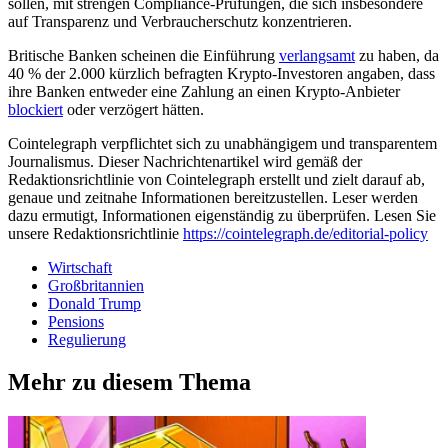
sollen, mit strengen Compliance-Prüfungen, die sich insbesondere
auf Transparenz und Verbraucherschutz konzentrieren.
Britische Banken scheinen die Einführung
verlangsamt
zu haben, da
40 % der 2.000 kürzlich befragten Krypto-Investoren angaben, dass
ihre Banken entweder eine Zahlung an einen Krypto-Anbieter
blockiert
oder verzögert hätten.
Cointelegraph verpflichtet sich zu unabhängigem und transparentem
Journalismus. Dieser Nachrichtenartikel wird gemäß der
Redaktionsrichtlinie von Cointelegraph erstellt und zielt darauf ab,
genaue und zeitnahe Informationen bereitzustellen. Leser werden
dazu ermutigt, Informationen eigenständig zu überprüfen. Lesen Sie
unsere Redaktionsrichtlinie
https://cointelegraph.de/editorial-policy
Wirtschaft
Großbritannien
Donald Trump
Pensions
Regulierung
Mehr zu diesem Thema