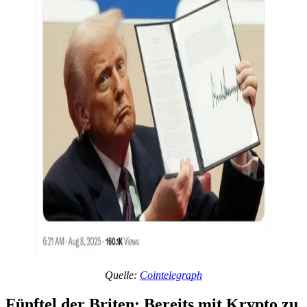
Quelle
:
Cointelegraph
Fünftel der Briten: Bereits mit Krypto zu