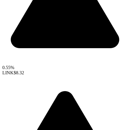
0.55%
LINK
$8.32