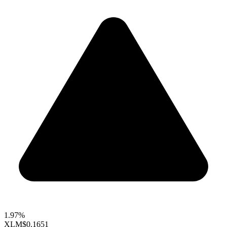
1.97%
XLM
$0.1651