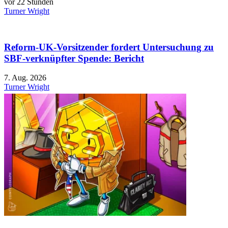
vor 22 Stunden
Turner Wright
Reform-UK-Vorsitzender fordert Untersuchung zu
SBF-verknüpfter Spende: Bericht
7. Aug. 2026
Turner Wright