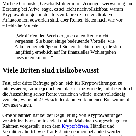
Michele Golunska, Geschäftsführerin für Vermögensverwaltung und
Beratung bei Aviva, sagte, es sei leicht nachvollziehbar, warum
Kryptowährungen in den letzten Jahren zu einer attraktiven
Anlageoption geworden sind, aber Renten bieten nach wie vor
erhebliche Vorteile.
„Wir dürfen den Wert der guten alten Rente nicht
vergessen. Sie bietet einige bedeutende Vorteile, wie
Arbeitgeberbeiträge und Steuererleichterungen, die sich
langfristig erheblich auf Ihr finanzielles Wohlergehen
auswirken können.“
Viele Briten sind risikobewusst
Fast jeder dritte Befragte gab an, sich für Kryptowährungen zu
interessieren, räumte jedoch ein, dass er die Vorteile, auf die er durch
die Auszahlung seiner Rente verzichten würde, nicht vollständig
verstehe, während 27 % sich der damit verbundenen Risiken nicht
bewusst waren.
Großbritannien hat bei der Regulierung von Kryptowährungen
vorsichtige Fortschritte erzielt und im Mai einen vorgeschlagenen
Rahmen vorgestellt, nach dem
Kryptobörsen,
Händler und
Vermittler ähnlich wie TradFi-Unternehmen behandelt werden