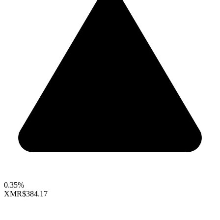
0.35%
XMR
$384.17