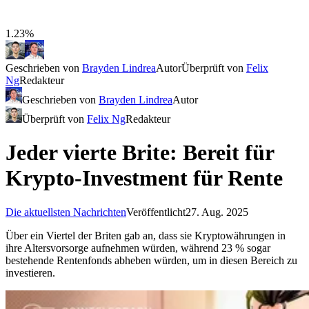
1.23%
Geschrieben von
Brayden Lindrea
Autor
Überprüft von
Felix
Ng
Redakteur
Geschrieben von
Brayden Lindrea
Autor
Überprüft von
Felix Ng
Redakteur
Jeder vierte Brite: Bereit für
Krypto-Investment für Rente
Die aktuellsten Nachrichten
Veröffentlicht
27. Aug. 2025
Über ein Viertel der Briten gab an, dass sie Kryptowährungen in
ihre Altersvorsorge aufnehmen würden, während 23 % sogar
bestehende Rentenfonds abheben würden, um in diesen Bereich zu
investieren.