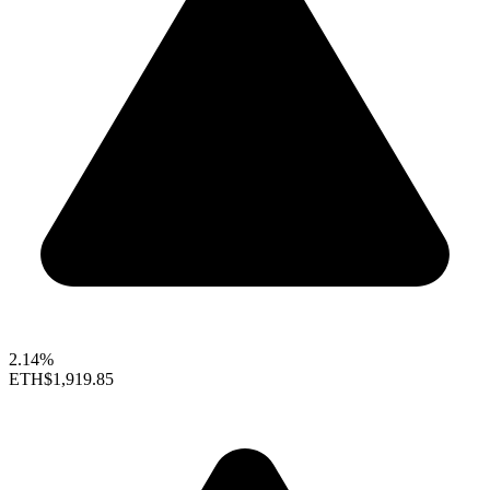
2.14%
ETH
$1,919.85