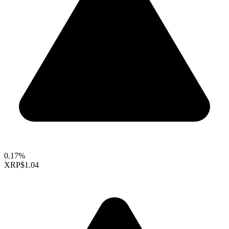
0.17%
XRP
$1.04