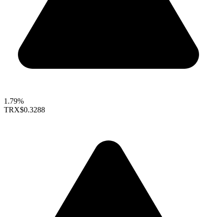
1.79%
TRX
$0.3288