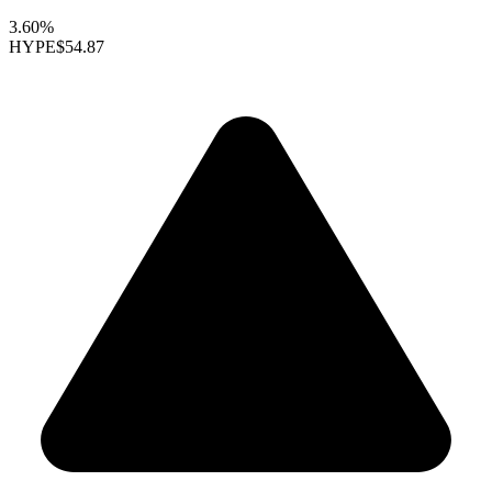
3.60%
HYPE
$54.87