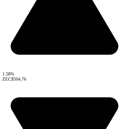
1.58%
ZEC
$504.76