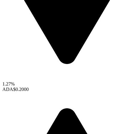
1.27%
ADA
$0.2000