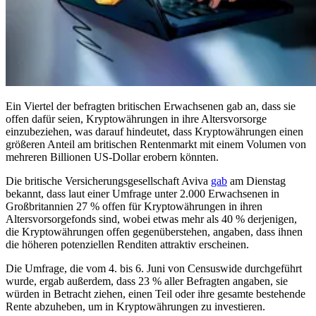
Ein Viertel der befragten britischen Erwachsenen gab an, dass sie
offen dafür seien, Kryptowährungen in ihre Altersvorsorge
einzubeziehen, was darauf hindeutet, dass Kryptowährungen einen
größeren Anteil am britischen Rentenmarkt mit einem Volumen von
mehreren Billionen US-Dollar erobern könnten.
Die britische Versicherungsgesellschaft Aviva
gab
am Dienstag
bekannt, dass laut einer Umfrage unter 2.000 Erwachsenen in
Großbritannien 27 % offen für Kryptowährungen in ihren
Altersvorsorgefonds sind, wobei etwas mehr als 40 % derjenigen,
die Kryptowährungen offen gegenüberstehen, angaben, dass ihnen
die höheren potenziellen Renditen attraktiv erscheinen.
Die Umfrage, die vom 4. bis 6. Juni von Censuswide durchgeführt
wurde, ergab außerdem, dass 23 % aller Befragten angaben, sie
würden in Betracht ziehen, einen Teil oder ihre gesamte bestehende
Rente abzuheben, um in Kryptowährungen zu investieren.