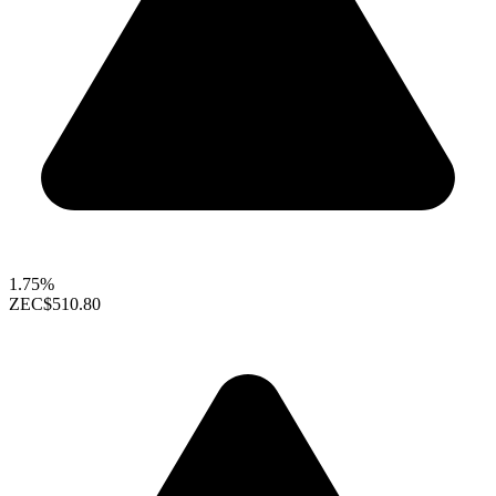
1.75%
ZEC
$510.80