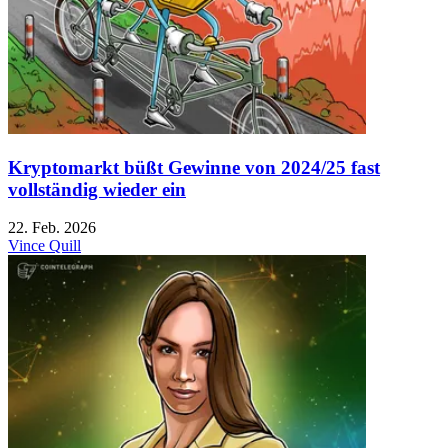
Kryptomarkt büßt Gewinne von 2024/25 fast
vollständig wieder ein
22. Feb. 2026
Vince Quill