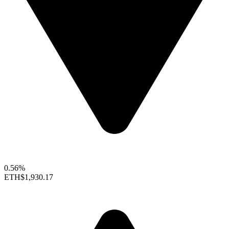
0.56%
ETH
$1,930.17