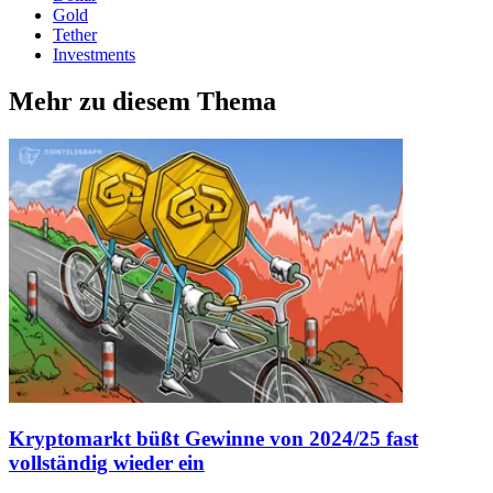
Gold
Tether
Investments
Mehr zu diesem Thema
Kryptomarkt büßt Gewinne von 2024/25 fast
vollständig wieder ein