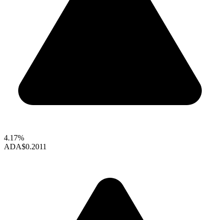
4.17%
ADA
$0.2011