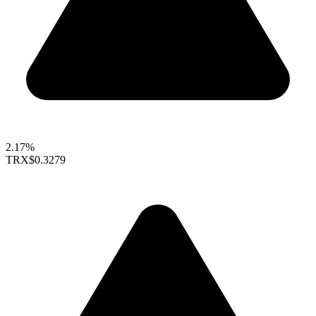
2.17%
TRX
$0.3279