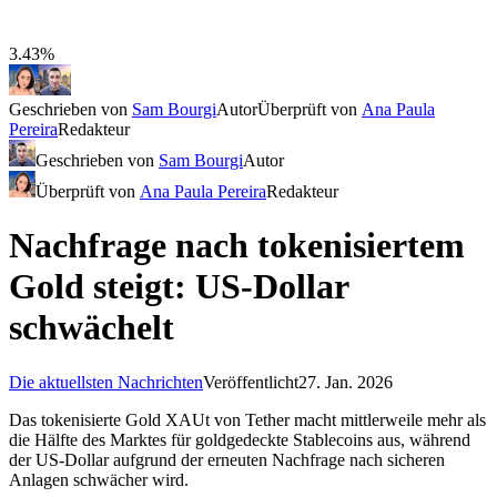
3.43%
Geschrieben von
Sam Bourgi
Autor
Überprüft von
Ana Paula
Pereira
Redakteur
Geschrieben von
Sam Bourgi
Autor
Überprüft von
Ana Paula Pereira
Redakteur
Nachfrage nach tokenisiertem
Gold steigt: US-Dollar
schwächelt
Die aktuellsten Nachrichten
Veröffentlicht
27. Jan. 2026
Das tokenisierte Gold XAUt von Tether macht mittlerweile mehr als
die Hälfte des Marktes für goldgedeckte Stablecoins aus, während
der US-Dollar aufgrund der erneuten Nachfrage nach sicheren
Anlagen schwächer wird.