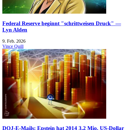
Federal Reserve beginnt "schrittweisen Druck" —
Lyn Alden
9. Feb. 2026
Vince Quill
DOJ-E-Mails: Epstein hat 2014 3,2 Mio. US-Dollar