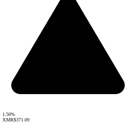
1.50%
XMR
$371.09