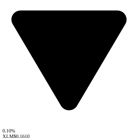
0.10%
XLM
$0.1610