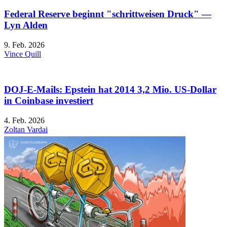
Federal Reserve beginnt "schrittweisen Druck" —
Lyn Alden
9. Feb. 2026
Vince Quill
DOJ-E-Mails: Epstein hat 2014 3,2 Mio. US-Dollar
in Coinbase investiert
4. Feb. 2026
Zoltan Vardai