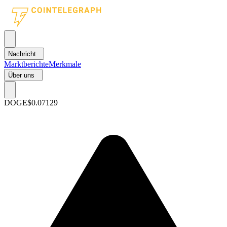
Nachricht
Marktberichte
Merkmale
Über uns
DOGE
$0.07129