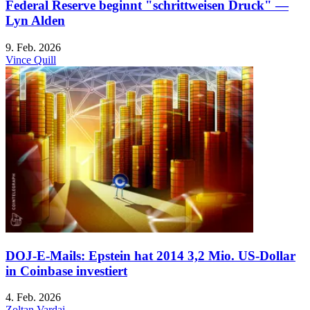
Federal Reserve beginnt "schrittweisen Druck" —
Lyn Alden
9. Feb. 2026
Vince Quill
DOJ-E-Mails: Epstein hat 2014 3,2 Mio. US-Dollar
in Coinbase investiert
4. Feb. 2026
Zoltan Vardai