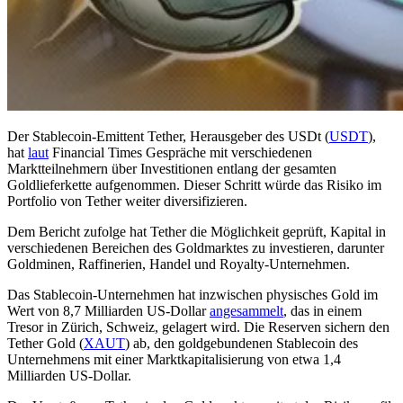
Der Stablecoin-Emittent Tether, Herausgeber des USDt (
USDT
),
hat
laut
Financial Times Gespräche mit verschiedenen
Marktteilnehmern über Investitionen entlang der gesamten
Goldlieferkette aufgenommen. Dieser Schritt würde das Risiko im
Portfolio von Tether weiter diversifizieren.
Dem Bericht zufolge hat Tether die Möglichkeit geprüft, Kapital in
verschiedenen Bereichen des Goldmarktes zu investieren, darunter
Goldminen, Raffinerien, Handel und Royalty-Unternehmen.
Das Stablecoin-Unternehmen hat inzwischen physisches Gold im
Wert von 8,7 Milliarden US-Dollar
angesammelt
, das in einem
Tresor in Zürich, Schweiz, gelagert wird. Die Reserven sichern den
Tether Gold (
XAUT
) ab, den goldgebundenen Stablecoin des
Unternehmens mit einer Marktkapitalisierung von etwa 1,4
Milliarden US-Dollar.