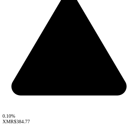
0.10%
XMR
$384.77