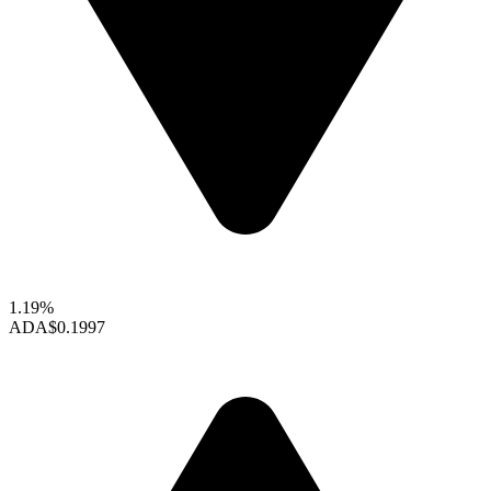
1.19%
ADA
$0.1997