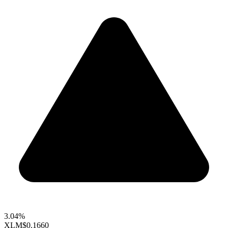
3.04%
XLM
$0.1660