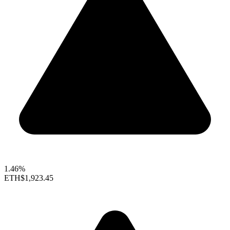
1.46%
ETH
$1,923.45