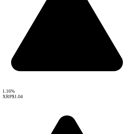
1.16%
XRP
$1.04