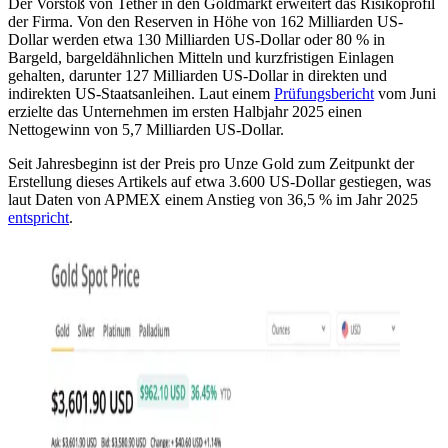
Der Vorstoß von Tether in den Goldmarkt erweitert das Risikoprofil
der Firma. Von den Reserven in Höhe von 162 Milliarden US-
Dollar werden etwa 130 Milliarden US-Dollar oder 80 % in
Bargeld, bargeldähnlichen Mitteln und kurzfristigen Einlagen
gehalten, darunter 127 Milliarden US-Dollar in direkten und
indirekten US-Staatsanleihen. Laut einem
Prüfungsbericht
vom Juni
erzielte das Unternehmen im ersten Halbjahr 2025 einen
Nettogewinn von 5,7 Milliarden US-Dollar.
Seit Jahresbeginn ist der Preis pro Unze Gold zum Zeitpunkt der
Erstellung dieses Artikels auf etwa 3.600 US-Dollar gestiegen, was
laut Daten von APMEX einem Anstieg von 36,5 % im Jahr 2025
entspricht
.