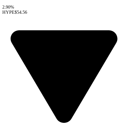
2.90%
HYPE
$54.56