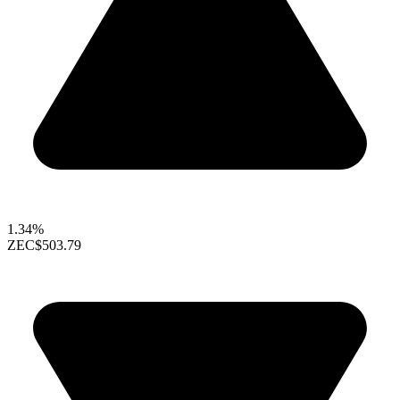
1.34%
ZEC
$503.79