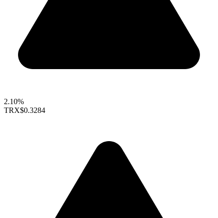
2.10%
TRX
$0.3284