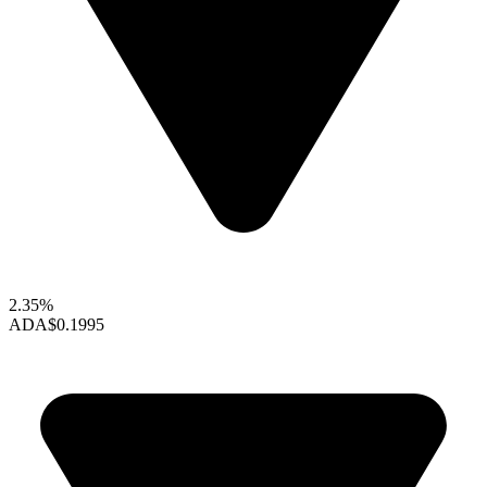
2.35%
ADA
$0.1995