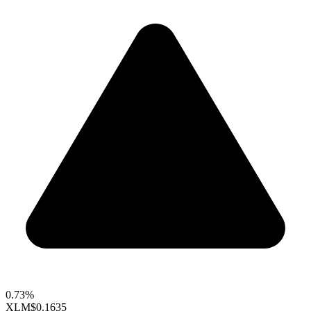
0.73%
XLM
$0.1635