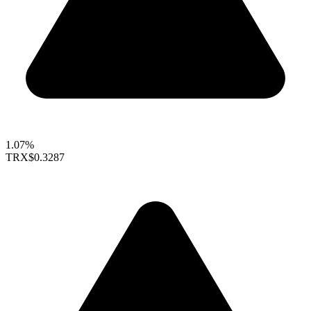
1.07%
TRX
$0.3287