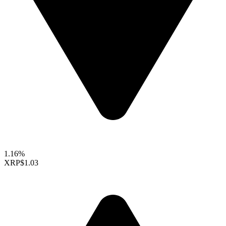
1.16%
XRP
$1.03