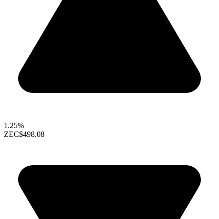
1.25%
ZEC
$498.08