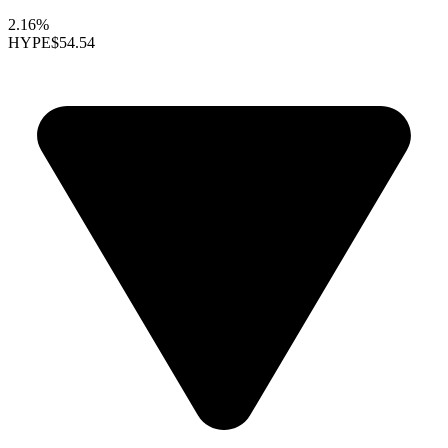
2.16%
HYPE
$54.54