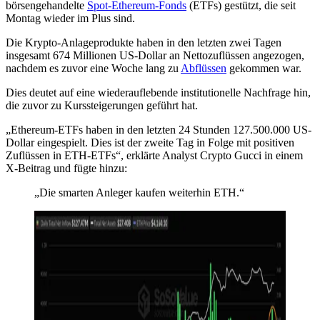
börsengehandelte
Spot-Ethereum-Fonds
(ETFs) gestützt, die seit
Montag wieder im Plus sind.
Die Krypto-Anlageprodukte haben in den letzten zwei Tagen
insgesamt 674 Millionen US-Dollar an Nettozuflüssen angezogen,
nachdem es zuvor eine Woche lang zu
Abflüssen
gekommen war.
Dies deutet auf eine wiederauflebende institutionelle Nachfrage hin,
die zuvor zu Kurssteigerungen geführt hat.
„Ethereum-ETFs haben in den letzten 24 Stunden 127.500.000 US-
Dollar eingespielt. Dies ist der zweite Tag in Folge mit positiven
Zuflüssen in ETH-ETFs“, erklärte Analyst Crypto Gucci in einem
X-Beitrag und fügte hinzu:
„Die smarten Anleger kaufen weiterhin ETH.“