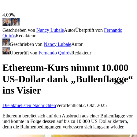
4.09%
Geschrieben von
Nancy Lubale
Autor
Überprüft von
Fernando
Quirós
Redakteur
Geschrieben von
Nancy Lubale
Autor
Überprüft von
Fernando Quirós
Redakteur
Ethereum-Kurs nimmt 10.000
US-Dollar dank „Bullenflagge“
ins Visier
Die aktuellsten Nachrichten
Veröffentlicht
2. Okt. 2025
Ethereum bereitet sich auf den Ausbruch aus einer Bullenflagge vor
und könnte in Folge dessen auf bis zu 10.000 US-Dollar klettern,
denn die Rahmenbedingungen verbessern sich langsam wieder.