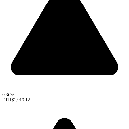
0.36%
ETH
$1,919.12