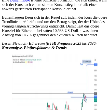
Eine
Bullenflagge
ist eine bullische Formation, die sich bildet, wenn
sich der Kurs nach einem starken Kursanstieg innerhalb einer
abwärts gerichteten Preisspanne konsolidiert hat.
Bullenflaggen lösen sich in der Regel auf, indem der Kurs die obere
Trendlinie durchbricht und um den Betrag steigt, der der Höhe des
vorangegangen Aufschwungs entspricht. Damit liegt das obere
Kursziel für Ethereum bei satten 10.533 US-Dollar, was einen
Anstieg von 145 % gegenüber den aktuellen Kursen bedeutet.
Lesen Sie auch:
Ethereum (ETH) Prognose 2025 bis 2030:
Kursanalyse, Einflussfaktoren & Trends