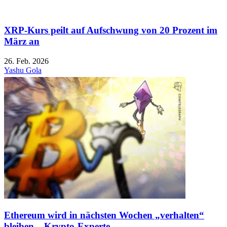
XRP-Kurs peilt auf Aufschwung von 20 Prozent im
März an
26. Feb. 2026
Yashu Gola
Ethereum wird in nächsten Wochen „verhalten“
bleiben – Krypto-Experte