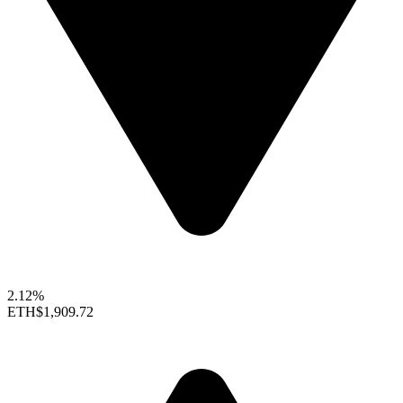
2.12%
ETH
$1,909.72