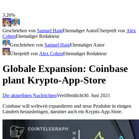
3.26%
Geschrieben von
Samuel Haig
Ehemaliger Autor
Überprüft von
Alex
Cohen
Ehemaliger Redakteur
Geschrieben von
Samuel Haig
Ehemaliger Autor
Überprüft von
Alex Cohen
Ehemaliger Redakteur
Globale Expansion: Coinbase
plant Krypto-App-Store
Die aktuellsten Nachrichten
Veröffentlicht
30. Juni 2021
Coinbase will weltweit expandieren und neue Produkte in einigen
Ländern herausbringen, darunter auch ein Krypto-App-Store.