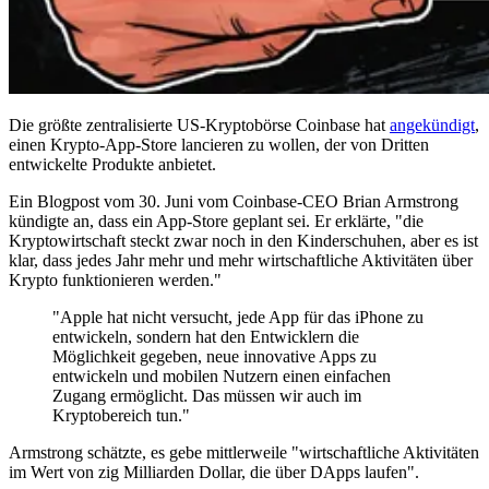
Die größte zentralisierte US-Kryptobörse Coinbase hat
angekündigt
,
einen Krypto-App-Store lancieren zu wollen, der von Dritten
entwickelte Produkte anbietet.
Ein Blogpost vom 30. Juni vom Coinbase-CEO Brian Armstrong
kündigte an, dass ein App-Store geplant sei. Er erklärte, "die
Kryptowirtschaft steckt zwar noch in den Kinderschuhen, aber es ist
klar, dass jedes Jahr mehr und mehr wirtschaftliche Aktivitäten über
Krypto funktionieren werden."
"Apple hat nicht versucht, jede App für das iPhone zu
entwickeln, sondern hat den Entwicklern die
Möglichkeit gegeben, neue innovative Apps zu
entwickeln und mobilen Nutzern einen einfachen
Zugang ermöglicht. Das müssen wir auch im
Kryptobereich tun."
Armstrong schätzte, es gebe mittlerweile "wirtschaftliche Aktivitäten
im Wert von zig Milliarden Dollar, die über DApps laufen".