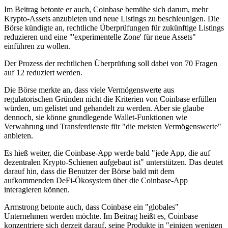
Im Beitrag betonte er auch, Coinbase bemühe sich darum, mehr
Krypto-Assets anzubieten und neue Listings zu beschleunigen. Die
Börse kündigte an, rechtliche Überprüfungen für zukünftige Listings
reduzieren und eine "'experimentelle Zone' für neue Assets"
einführen zu wollen.
Der Prozess der rechtlichen Überprüfung soll dabei von 70 Fragen
auf 12 reduziert werden.
Die Börse merkte an, dass viele Vermögenswerte aus
regulatorischen Gründen nicht die Kriterien von Coinbase erfüllen
würden, um gelistet und gehandelt zu werden. Aber sie glaube
dennoch, sie könne grundlegende Wallet-Funktionen wie
Verwahrung und Transferdienste für "die meisten Vermögenswerte"
anbieten.
Es hieß weiter, die Coinbase-App werde bald "jede App, die auf
dezentralen Krypto-Schienen aufgebaut ist" unterstützen. Das deutet
darauf hin, dass die Benutzer der Börse bald mit dem
aufkommenden DeFi-Ökosystem über die Coinbase-App
interagieren können.
Armstrong betonte auch, dass Coinbase ein "globales"
Unternehmen werden möchte. Im Beitrag heißt es, Coinbase
konzentriere sich derzeit darauf, seine Produkte in "einigen wenigen