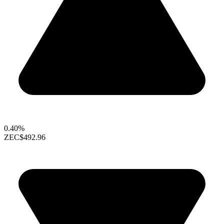
0.40%
ZEC
$492.96