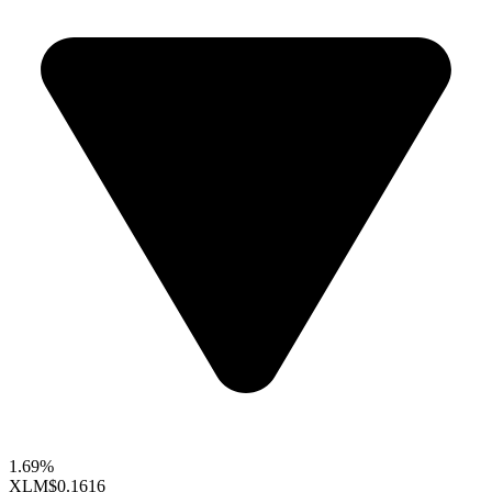
1.69%
XLM
$0.1616