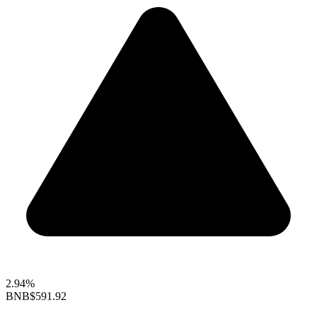
2.94%
BNB
$591.92