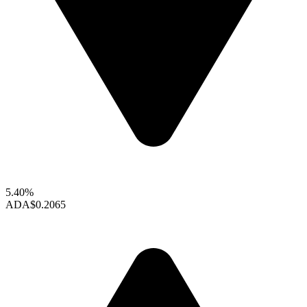
5.40%
ADA
$0.2065