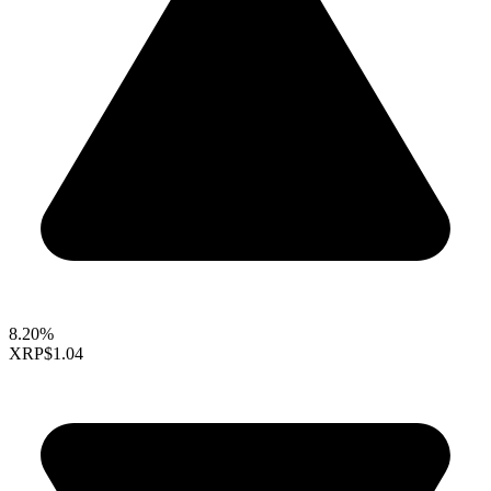
8.20%
XRP
$1.04