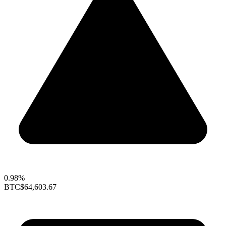
0.98%
BTC
$64,603.67