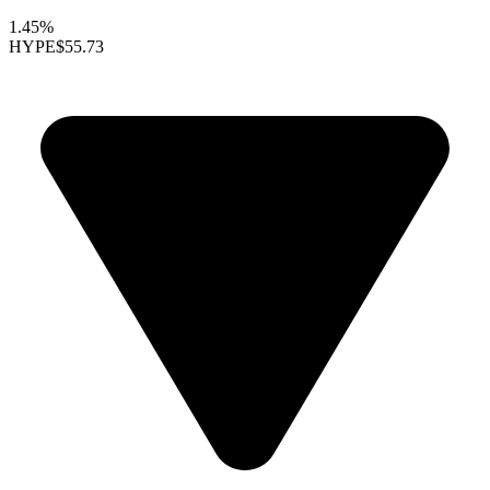
1.45%
HYPE
$55.73