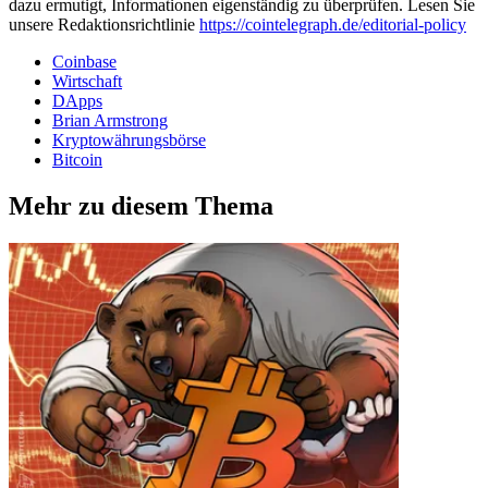
dazu ermutigt, Informationen eigenständig zu überprüfen. Lesen Sie
unsere Redaktionsrichtlinie
https://cointelegraph.de/editorial-policy
Coinbase
Wirtschaft
DApps
Brian Armstrong
Kryptowährungsbörse
Bitcoin
Mehr zu diesem Thema