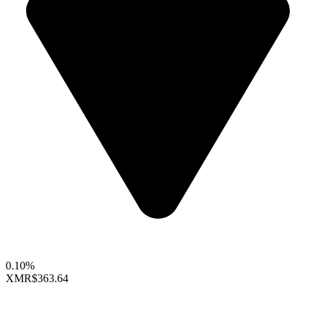
0.10%
XMR
$363.64