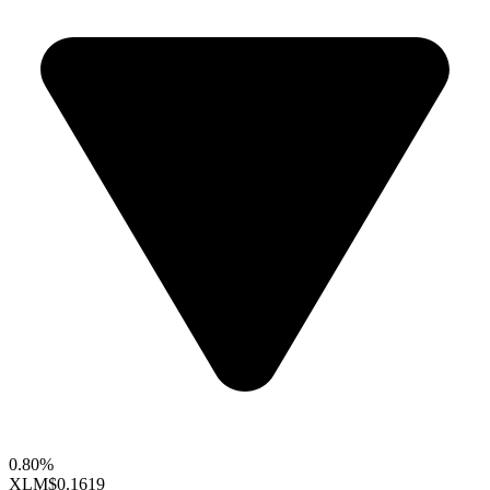
0.80%
XLM
$0.1619