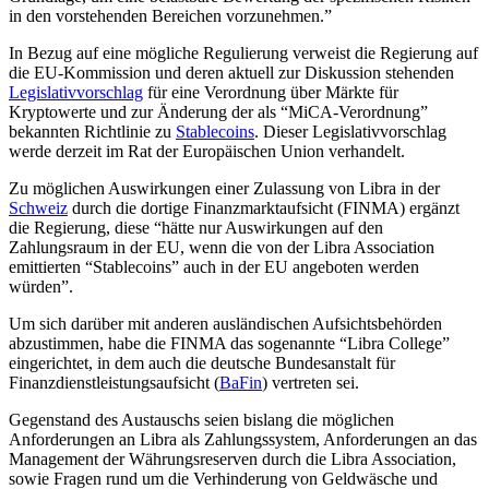
in den vorstehenden Bereichen vorzunehmen.”
In Bezug auf eine mögliche Regulierung verweist die Regierung auf
die EU-Kommission und deren aktuell zur Diskussion stehenden
Legislativvorschlag
für eine Verordnung über Märkte für
Kryptowerte und zur Änderung der als “MiCA-Verordnung”
bekannten Richtlinie zu
Stablecoins
. Dieser Legislativvorschlag
werde derzeit im Rat der Europäischen Union verhandelt.
Zu möglichen Auswirkungen einer Zulassung von Libra in der
Schweiz
durch die dortige Finanzmarktaufsicht (FINMA) ergänzt
die Regierung, diese “hätte nur Auswirkungen auf den
Zahlungsraum in der EU, wenn die von der Libra Association
emittierten “Stablecoins” auch in der EU angeboten werden
würden”.
Um sich darüber mit anderen ausländischen Aufsichtsbehörden
abzustimmen, habe die FINMA das sogenannte “Libra College”
eingerichtet, in dem auch die deutsche Bundesanstalt für
Finanzdienstleistungsaufsicht (
BaFin
) vertreten sei.
Gegenstand des Austauschs seien bislang die möglichen
Anforderungen an Libra als Zahlungssystem, Anforderungen an das
Management der Währungsreserven durch die Libra Association,
sowie Fragen rund um die Verhinderung von Geldwäsche und