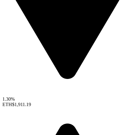
1.30%
ETH
$1,911.19