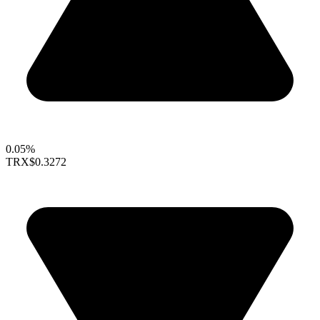
0.05%
TRX
$0.3272