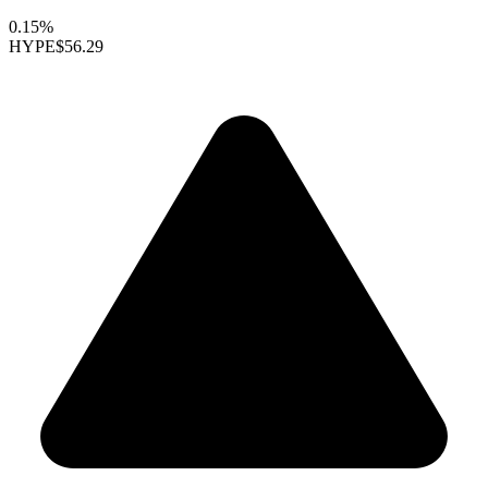
0.15%
HYPE
$56.29