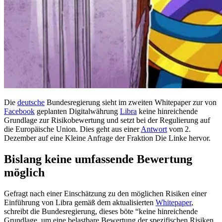
Die
deutsche
Bundesregierung sieht im zweiten Whitepaper zur von
Facebook
geplanten Digitalwährung
Libra
keine hinreichende
Grundlage zur Risikobewertung und setzt bei der Regulierung auf
die Europäische Union. Dies geht aus einer
Antwort
vom 2.
Dezember auf eine Kleine Anfrage der Fraktion Die Linke hervor.
Bislang keine umfassende Bewertung
möglich
Gefragt nach einer Einschätzung zu den möglichen Risiken einer
Einführung von Libra gemäß dem aktualisierten
Whitepaper
,
schreibt die Bundesregierung, dieses böte “keine hinreichende
Grundlage, um eine belastbare Bewertung der spezifischen Risiken