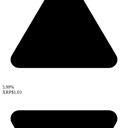
5.99%
XRP
$1.03