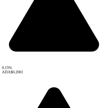
0.15%
ADA
$0.2001