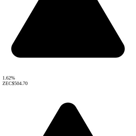
1.62%
ZEC
$504.70