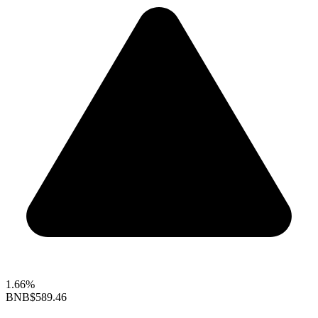
1.66%
BNB
$589.46