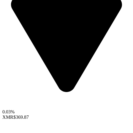
0.03%
XMR
$369.87