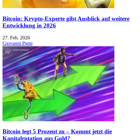
Bitcoin: Krypto-Experte gibt Ausblick auf weitere
Entwicklung in 2026
27. Feb. 2026
Giovanni Pigni
Bitcoin legt 5 Prozent zu – Kommt jetzt die
Kapitalrotation aus Gold?