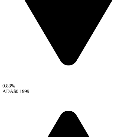
0.83%
ADA
$0.1999