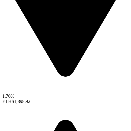
1.76%
ETH
$1,898.92