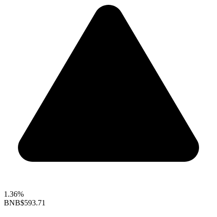
1.36%
BNB
$593.71