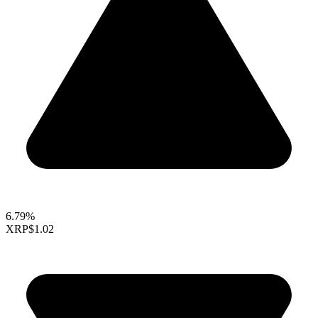
6.79%
XRP
$1.02