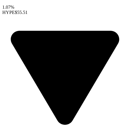
1.07%
HYPE
$55.51