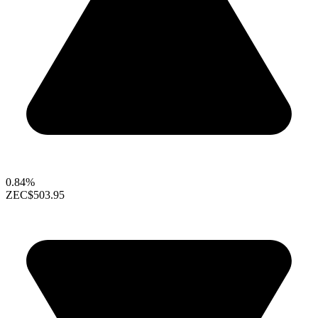
0.84%
ZEC
$503.95