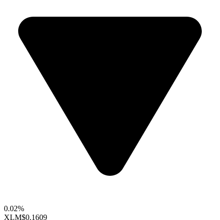
0.02%
XLM
$0.1609