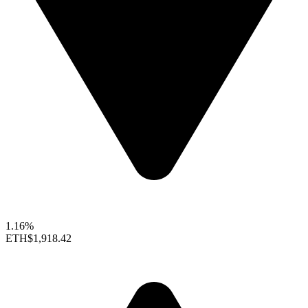
1.16%
ETH
$1,918.42