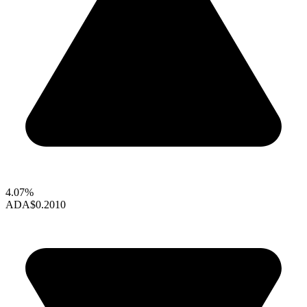
4.07%
ADA
$0.2010