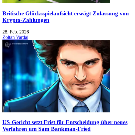
Britische Glücksspielaufsicht erwägt Zulassung von
Krypto-Zahlungen
28. Feb. 2026
Zoltan Vardai
US-Gericht setzt Frist für Entscheidung über neues
Verfahren um Sam Bankman-Fried