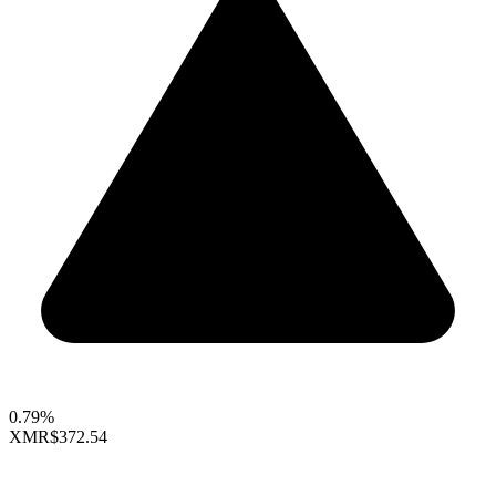
0.79%
XMR
$372.54