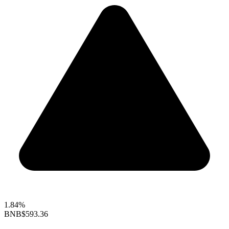
1.84%
BNB
$593.36