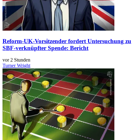
Reform-UK-Vorsitzender fordert Untersuchung zu
SBF-verknüpfter Spende: Bericht
vor 2 Stunden
Turner Wright