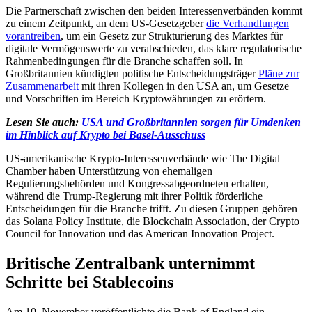
Die Partnerschaft zwischen den beiden Interessenverbänden kommt
zu einem Zeitpunkt, an dem US-Gesetzgeber
die Verhandlungen
vorantreiben
, um ein Gesetz zur Strukturierung des Marktes für
digitale Vermögenswerte zu verabschieden, das klare regulatorische
Rahmenbedingungen für die Branche schaffen soll. In
Großbritannien kündigten politische Entscheidungsträger
Pläne zur
Zusammenarbeit
mit ihren Kollegen in den USA an, um Gesetze
und Vorschriften im Bereich Kryptowährungen zu erörtern.
Lesen Sie auch:
USA und Großbritannien sorgen für Umdenken
im Hinblick auf Krypto bei Basel-Ausschuss
US-amerikanische Krypto-Interessenverbände wie The Digital
Chamber haben Unterstützung von ehemaligen
Regulierungsbehörden und Kongressabgeordneten erhalten,
während die Trump-Regierung mit ihrer Politik förderliche
Entscheidungen für die Branche trifft. Zu diesen Gruppen gehören
das Solana Policy Institute, die Blockchain Association, der Crypto
Council for Innovation und das American Innovation Project.
Britische Zentralbank unternimmt
Schritte bei Stablecoins
Am 10. November veröffentlichte die Bank of England ein