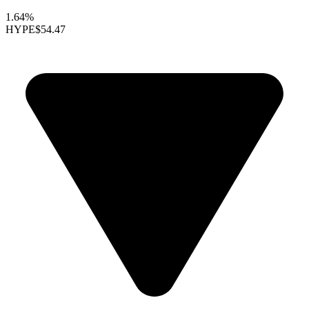
1.64%
HYPE
$54.47