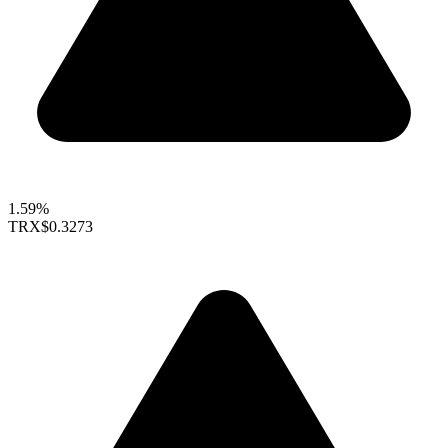
1.59%
TRX
$0.3273