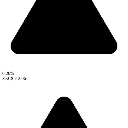
0.20%
ZEC
$512.96