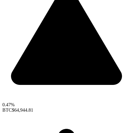
0.47%
BTC
$64,944.81