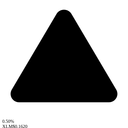
0.50%
XLM
$0.1620