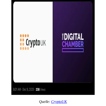
Quelle:
CryptoUK