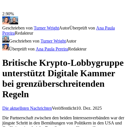
2.90%
Geschrieben von
Turner Wright
Autor
Überprüft von
Ana Paula
Pereira
Redakteur
Geschrieben von
Turner Wright
Autor
Überprüft von
Ana Paula Pereira
Redakteur
Britische Krypto-Lobbygruppe
unterstützt Digitale Kammer
bei grenzüberschreitenden
Regeln
Die aktuellsten Nachrichten
Veröffentlicht
10. Dez. 2025
Die Partnerschaft zwischen den beiden Interessenverbänden war der
jüngste Schritt in den Bemühungen von Politikern in den USA und