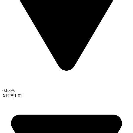
0.63%
XRP
$1.02