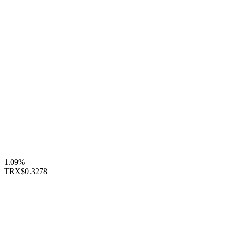
1.09%
TRX
$0.3278