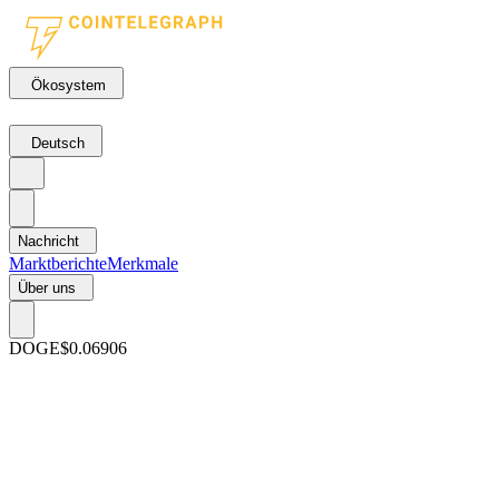
Ökosystem
Deutsch
Nachricht
Marktberichte
Merkmale
Über uns
DOGE
$0.06906