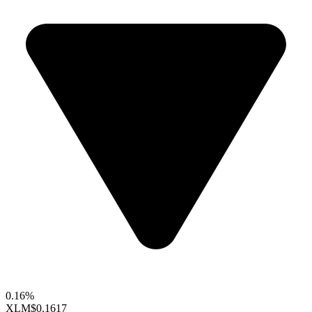
0.16%
XLM
$0.1617