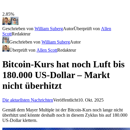
2.85%
Geschrieben von
William Suberg
Autor
Überprüft von
Allen
Scott
Redakteur
Geschrieben von
William Suberg
Autor
Überprüft von
Allen Scott
Redakteur
Bitcoin-Kurs hat noch Luft bis
180.000 US-Dollar – Markt
nicht überhitzt
Die aktuellsten Nachrichten
Veröffentlicht
10. Okt. 2025
Gemäß dem Mayer Multiple ist der Bitcoin-Kurs noch lange nicht
überhitzt und könnte deshalb noch in diesem Zyklus bis auf 180.000
US-Dollar klettern.