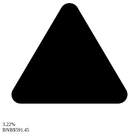
3.22%
BNB
$591.45