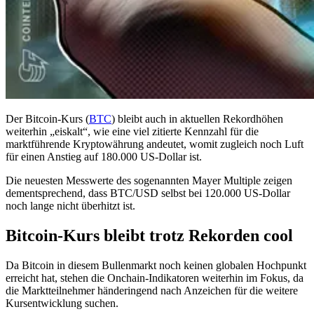
Der Bitcoin-Kurs (
BTC
) bleibt auch in aktuellen Rekordhöhen
weiterhin „eiskalt“, wie eine viel zitierte Kennzahl für die
marktführende Kryptowährung andeutet, womit zugleich noch Luft
für einen Anstieg auf 180.000 US-Dollar ist.
Die neuesten Messwerte des sogenannten Mayer Multiple zeigen
dementsprechend, dass BTC/USD selbst bei 120.000 US-Dollar
noch lange nicht überhitzt ist.
Bitcoin-Kurs bleibt trotz Rekorden cool
Da Bitcoin in diesem Bullenmarkt noch keinen globalen Hochpunkt
erreicht hat, stehen die Onchain-Indikatoren weiterhin im Fokus, da
die Marktteilnehmer händeringend nach Anzeichen für die weitere
Kursentwicklung suchen.