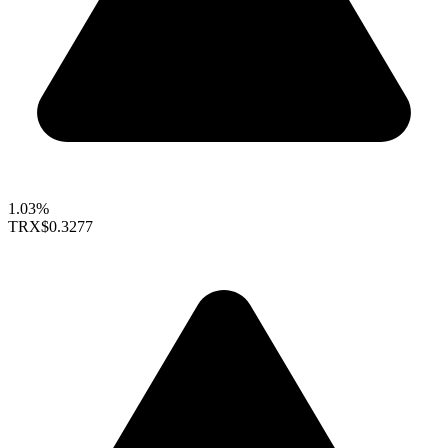
1.03%
TRX
$0.3277