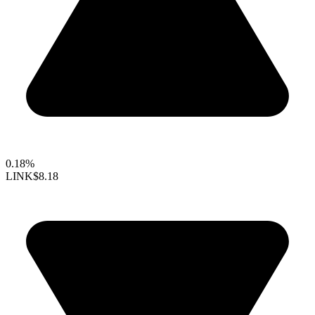
0.18%
LINK
$8.18