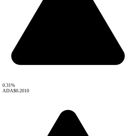
0.31%
ADA
$0.2010