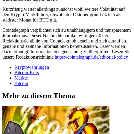
Kurzfristig wartet allerdings zunächst wohl weitere Volatilität auf
den Krypto-Marktführer, obwohl der Oktober grundsätzlich als
stärkster Monat für BTC gilt.
Cointelegraph verpflichtet sich zu unabhängigem und transparentem
Journalismus. Dieser Nachrichtenartikel wird gemäß der
Redaktionsrichtlinie von Cointelegraph erstellt und zielt darauf ab,
genaue und zeitnahe Informationen bereitzustellen. Leser werden
dazu ermutigt, Informationen eigenständig zu überprüfen. Lesen Sie
unsere Redaktionsrichtlinie
https://cointelegraph.de/editorial-policy
Kryptowährungen
Bitcoin-Kurs
Märkte
Bitcoin
Mehr zu diesem Thema