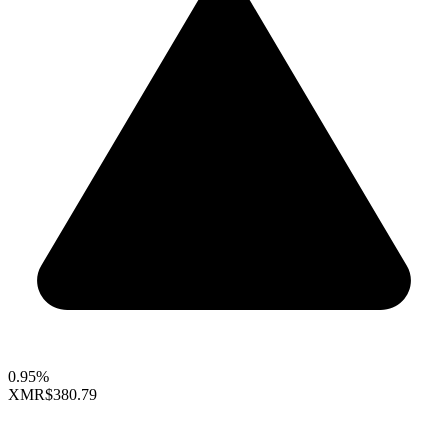
0.95%
XMR
$380.79