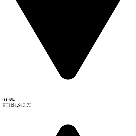
0.05%
ETH
$1,913.73