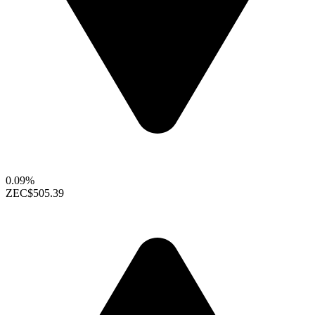
0.09%
ZEC
$505.39