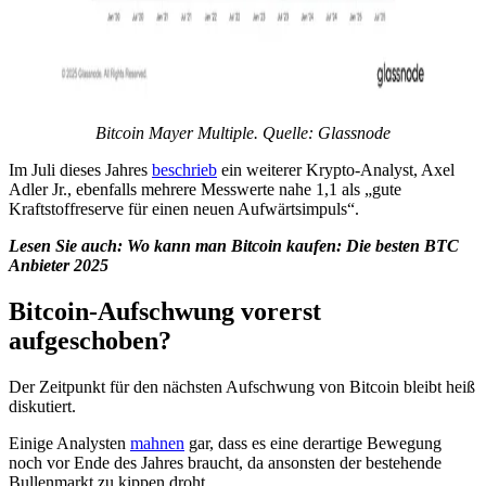
Bitcoin Mayer Multiple. Quelle: Glassnode
Im Juli dieses Jahres
beschrieb
ein weiterer Krypto-Analyst, Axel
Adler Jr., ebenfalls mehrere Messwerte nahe 1,1 als „gute
Kraftstoffreserve für einen neuen Aufwärtsimpuls“.
Lesen Sie auch:
Wo kann man Bitcoin kaufen: Die besten BTC
Anbieter 2025
Bitcoin-Aufschwung vorerst
aufgeschoben?
Der Zeitpunkt für den nächsten Aufschwung von Bitcoin bleibt heiß
diskutiert.
Einige Analysten
mahnen
gar, dass es eine derartige Bewegung
noch vor Ende des Jahres braucht, da ansonsten der bestehende
Bullenmarkt zu kippen droht.