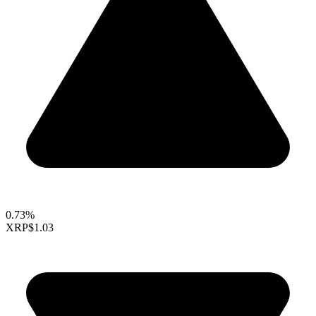
0.73%
XRP
$1.03