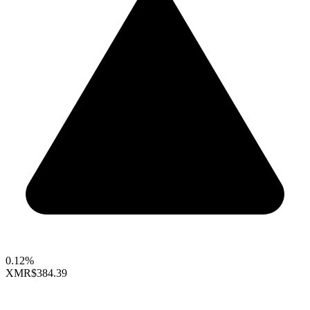
0.12%
XMR
$384.39