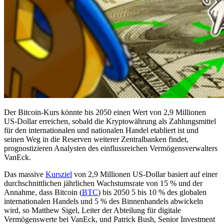
Der Bitcoin-Kurs könnte bis 2050 einen Wert von 2,9 Millionen
US-Dollar erreichen, sobald die Kryptowährung als Zahlungsmittel
für den internationalen und nationalen Handel etabliert ist und
seinen Weg in die Reserven weiterer Zentralbanken findet,
prognostizieren Analysten des einflussreichen Vermögensverwalters
VanEck.
Das massive
Kursziel
von 2,9 Millionen US-Dollar basiert auf einer
durchschnittlichen jährlichen Wachstumsrate von 15 % und der
Annahme, dass Bitcoin (
BTC
) bis 2050 5 bis 10 % des globalen
internationalen Handels und 5 % des Binnenhandels abwickeln
wird, so Matthew Sigel, Leiter der Abteilung für digitale
Vermögenswerte bei VanEck, und Patrick Bush, Senior Investment