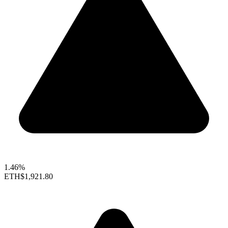
1.46%
ETH
$1,921.80