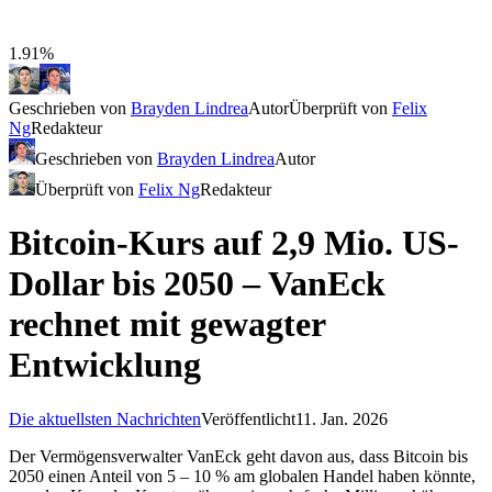
1.91%
Geschrieben von
Brayden Lindrea
Autor
Überprüft von
Felix
Ng
Redakteur
Geschrieben von
Brayden Lindrea
Autor
Überprüft von
Felix Ng
Redakteur
Bitcoin-Kurs auf 2,9 Mio. US-
Dollar bis 2050 – VanEck
rechnet mit gewagter
Entwicklung
Die aktuellsten Nachrichten
Veröffentlicht
11. Jan. 2026
Der Vermögensverwalter VanEck geht davon aus, dass Bitcoin bis
2050 einen Anteil von 5 – 10 % am globalen Handel haben könnte,