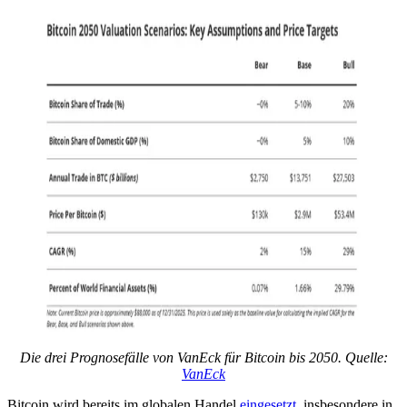
Die drei Prognosefälle von VanEck für Bitcoin bis 2050. Quelle:
VanEck
Bitcoin wird bereits im globalen Handel
eingesetzt
, insbesondere in