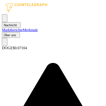
Nachricht
Marktberichte
Merkmale
Über uns
DOGE
$0.07104