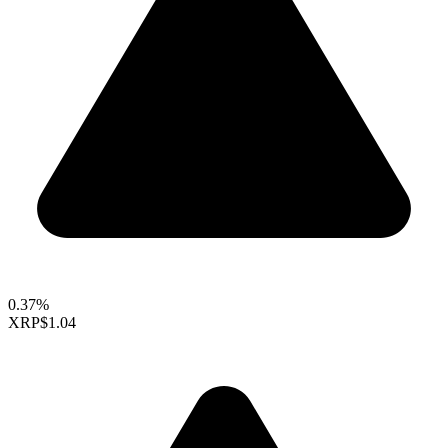
0.37%
XRP
$1.04