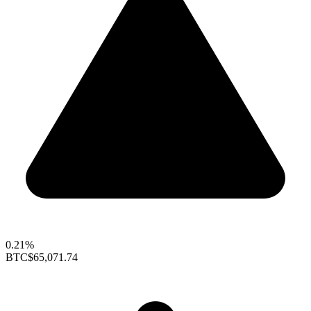
0.21%
BTC
$65,071.74