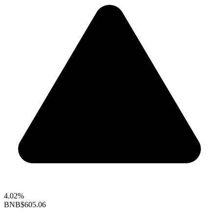
4.02%
BNB
$605.06