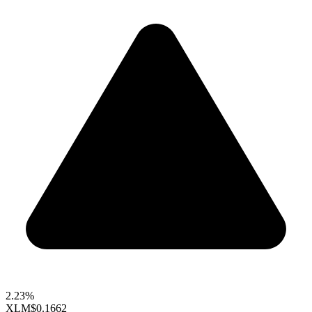
2.23%
XLM
$0.1662