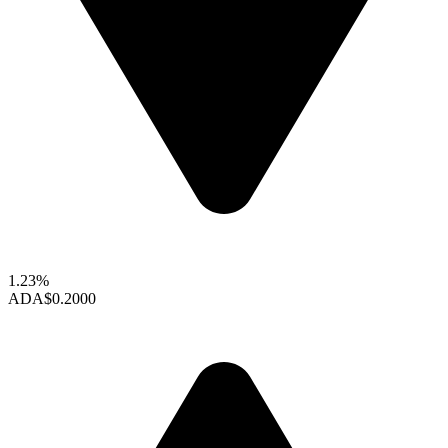
1.23%
ADA
$0.2000