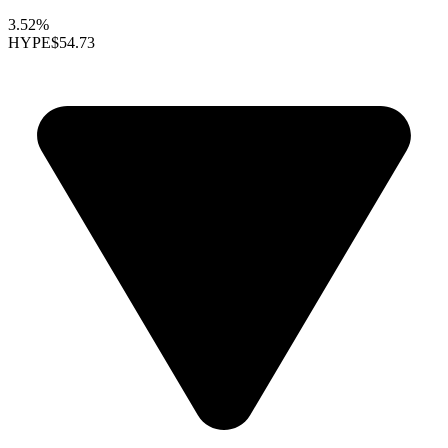
3.52%
HYPE
$54.73