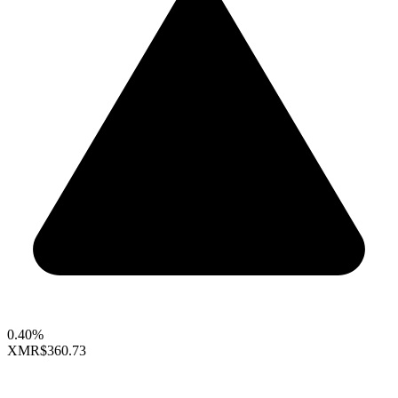
0.40%
XMR
$360.73