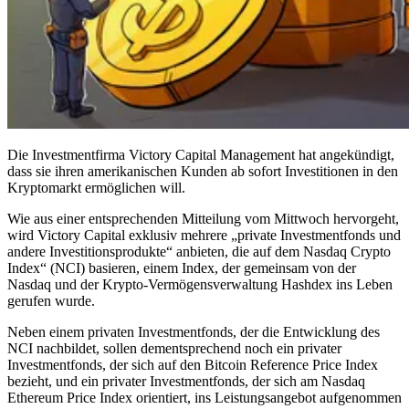
Die Investmentfirma Victory Capital Management hat angekündigt,
dass sie ihren amerikanischen Kunden ab sofort Investitionen in den
Kryptomarkt ermöglichen will.
Wie aus einer entsprechenden Mitteilung vom Mittwoch hervorgeht,
wird Victory Capital exklusiv mehrere „private Investmentfonds und
andere Investitionsprodukte“ anbieten, die auf dem Nasdaq Crypto
Index“ (NCI) basieren, einem Index, der gemeinsam von der
Nasdaq und der Krypto-Vermögensverwaltung Hashdex ins Leben
gerufen wurde.
Neben einem privaten Investmentfonds, der die Entwicklung des
NCI nachbildet, sollen dementsprechend noch ein privater
Investmentfonds, der sich auf den Bitcoin Reference Price Index
bezieht, und ein privater Investmentfonds, der sich am Nasdaq
Ethereum Price Index orientiert, ins Leistungsangebot aufgenommen