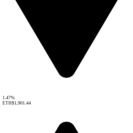
1.47%
ETH
$1,901.44