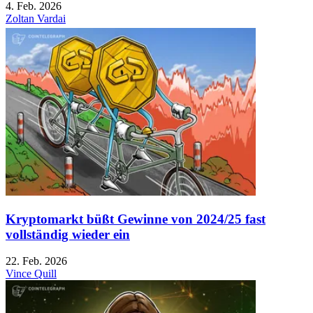
4. Feb. 2026
Zoltan Vardai
Kryptomarkt büßt Gewinne von 2024/25 fast
vollständig wieder ein
22. Feb. 2026
Vince Quill