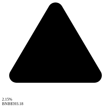
2.15%
BNB
$593.18