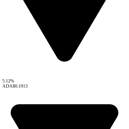
5.12%
ADA
$0.1913