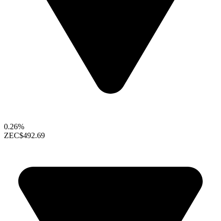
0.26%
ZEC
$492.69