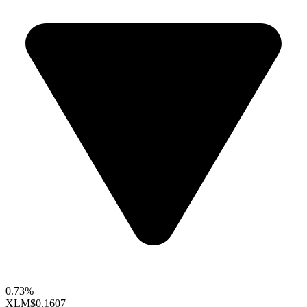
0.73%
XLM
$0.1607