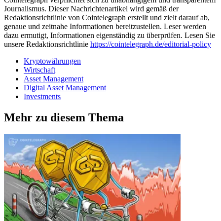
Journalismus. Dieser Nachrichtenartikel wird gemäß der
Redaktionsrichtlinie von Cointelegraph erstellt und zielt darauf ab,
genaue und zeitnahe Informationen bereitzustellen. Leser werden
dazu ermutigt, Informationen eigenständig zu überprüfen. Lesen Sie
unsere Redaktionsrichtlinie
https://cointelegraph.de/editorial-policy
Kryptowährungen
Wirtschaft
Asset Management
Digital Asset Management
Investments
Mehr zu diesem Thema