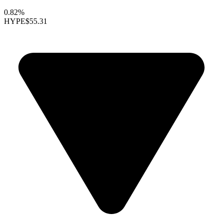
0.82%
HYPE
$55.31