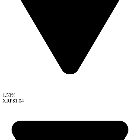
1.53%
XRP
$1.04