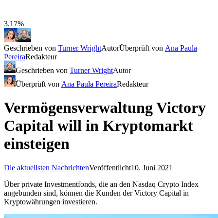
3.17%
Geschrieben von
Turner Wright
Autor
Überprüft von
Ana Paula
Pereira
Redakteur
Geschrieben von
Turner Wright
Autor
Überprüft von
Ana Paula Pereira
Redakteur
Vermögensverwaltung Victory
Capital will in Kryptomarkt
einsteigen
Die aktuellsten Nachrichten
Veröffentlicht
10. Juni 2021
Über private Investmentfonds, die an den Nasdaq Crypto Index
angebunden sind, können die Kunden der Victory Capital in
Kryptowährungen investieren.