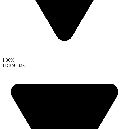
1.30%
TRX
$0.3273