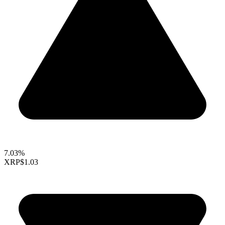
7.03%
XRP
$1.03