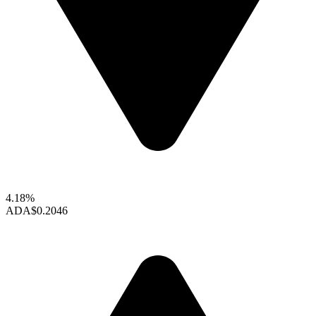
4.18%
ADA
$0.2046