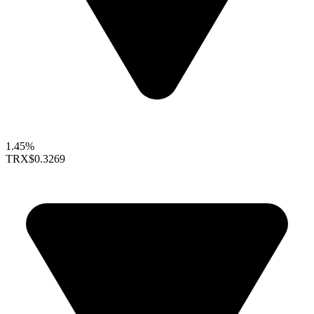
1.45%
TRX
$0.3269