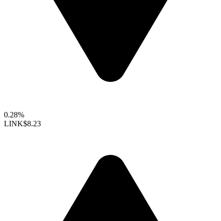
0.28%
LINK
$8.23