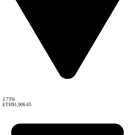
2.73%
ETH
$1,906.65