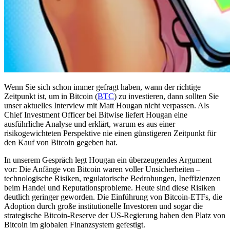
Wenn Sie sich schon immer gefragt haben, wann der richtige
Zeitpunkt ist, um in Bitcoin (
BTC
) zu investieren, dann sollten Sie
unser aktuelles Interview mit Matt Hougan nicht verpassen. Als
Chief Investment Officer bei Bitwise liefert Hougan eine
ausführliche Analyse und erklärt, warum es aus einer
risikogewichteten Perspektive nie einen günstigeren Zeitpunkt für
den Kauf von Bitcoin gegeben hat.
In unserem Gespräch legt Hougan ein überzeugendes Argument
vor: Die Anfänge von Bitcoin waren voller Unsicherheiten –
technologische Risiken, regulatorische Bedrohungen, Ineffizienzen
beim Handel und Reputationsprobleme. Heute sind diese Risiken
deutlich geringer geworden. Die Einführung von Bitcoin-ETFs, die
Adoption durch große institutionelle Investoren und sogar die
strategische Bitcoin-Reserve der US-Regierung haben den Platz von
Bitcoin im globalen Finanzsystem gefestigt.