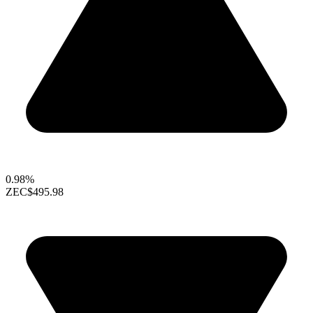
0.98%
ZEC
$495.98