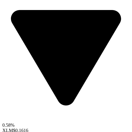
0.58%
XLM
$0.1616