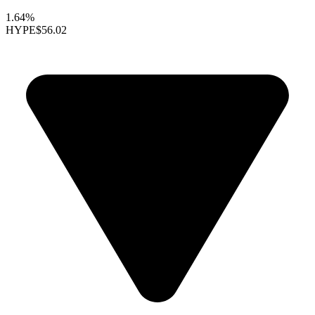
1.64%
HYPE
$56.02