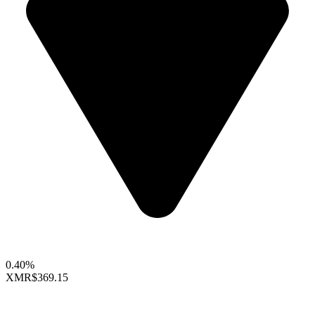
0.40%
XMR
$369.15