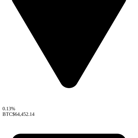
0.13%
BTC
$64,452.14