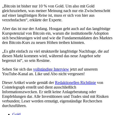
„Bitcoin ist bisher nur 10 % von Gold. Um also mit Gold
gleichzuziehen, was meiner Meinung nach nur ein Zwischenschritt
auf einer langfristigen Reise ist, muss er sich von hier aus
verzehnfachen“, erklärte der Experte.
Aber das ist nur der Anfang. Hougan geht auch auf das langfristige
Kurspotenzial von Bitcoin ein, warum die institutionelle Adoption
sich beschleunigen wird und wie die Fundamentaldaten des Marktes
den Bitcoin-Kurs zu neuen Höhen treiben könnten.
„Es gibt einfach zu viel strukturelle langfristige Nachfrage, die auf
diesen Markt kommen wird, während das neue Angebot sehr
begrenzt ist“, so sein Resüme.
Sehen Sie sich das
vollständige Interview
jetzt auf unserem
YouTube-Kanal an. Like und Abo nicht vergessen!
Dieser Artikel wurde gemäß der
Redaktionellen Richtlinie
von
Cointelegraph erstellt und dient ausschließlich
Informationszwecken. Er stellt keine Anlageberatung oder
Empfehlungen dar. Alle Investitionen und Trades sind mit Risiken
verbunden; Leser werden ermutigt, eigenständige Recherchen
durchzuführen.
Gold