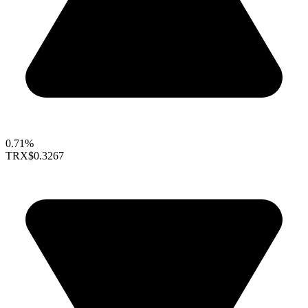
0.71%
TRX
$0.3267