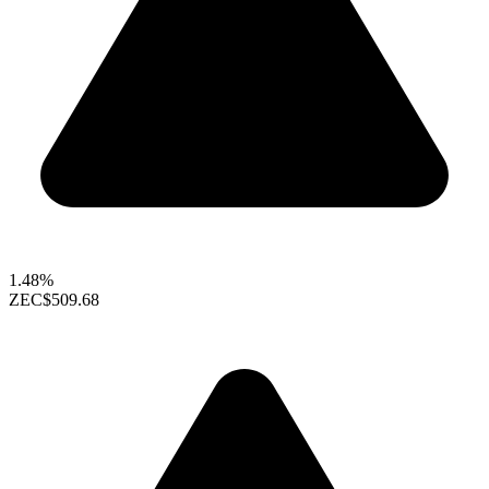
1.48%
ZEC
$509.68