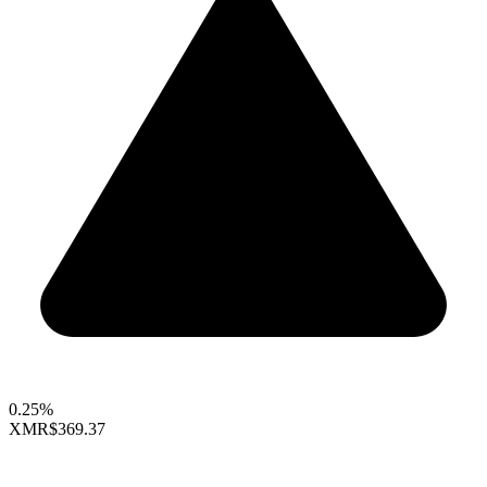
0.25%
XMR
$369.37