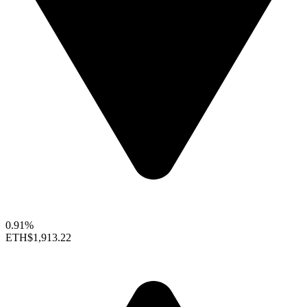
0.91%
ETH
$1,913.22