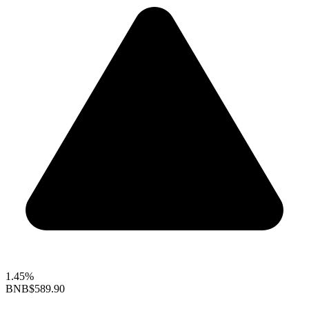
1.45%
BNB
$589.90