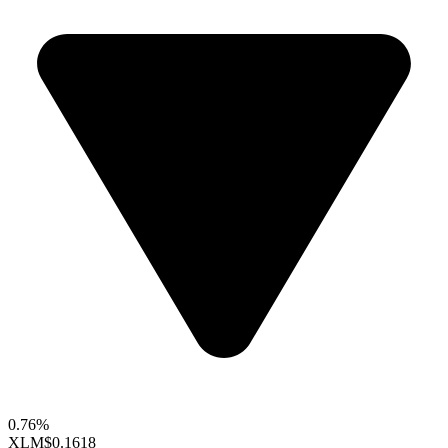
0.76%
XLM
$0.1618