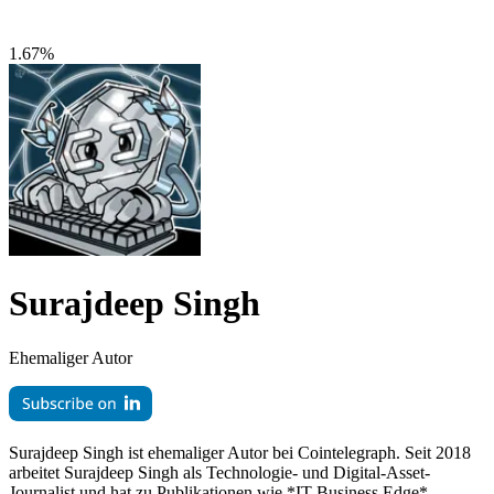
1.67%
Surajdeep Singh
Ehemaliger Autor
Surajdeep Singh ist ehemaliger Autor bei Cointelegraph. Seit 2018
arbeitet Surajdeep Singh als Technologie- und Digital-Asset-
Journalist und hat zu Publikationen wie *IT Business Edge*,