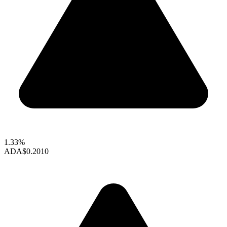
1.33%
ADA
$0.2010