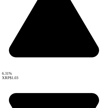
6.31%
XRP
$1.03