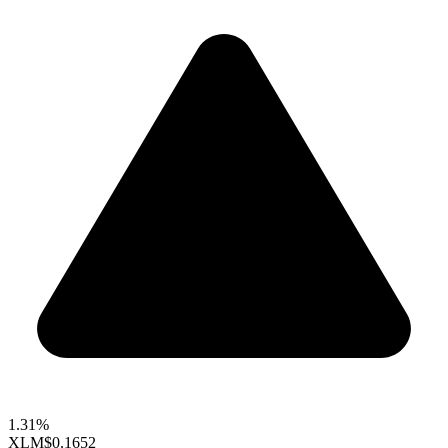
1.31%
XLM
$0.1652