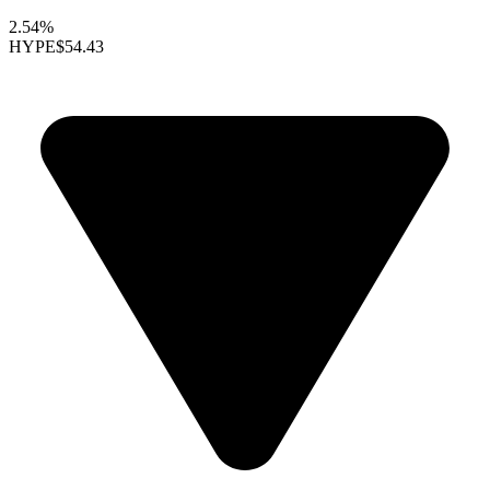
2.54%
HYPE
$54.43