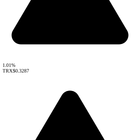
1.01%
TRX
$0.3287