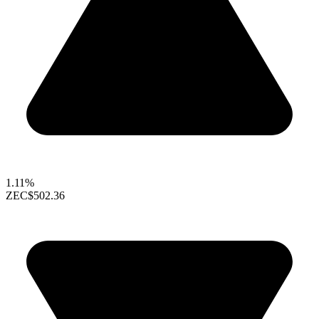
1.11%
ZEC
$502.36