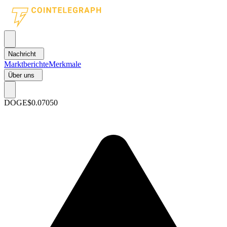
Nachricht
Marktberichte
Merkmale
Über uns
DOGE
$0.07050