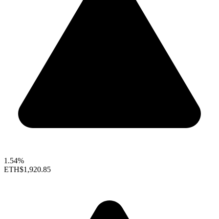
1.54%
ETH
$1,920.85