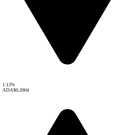
1.13%
ADA
$0.2004