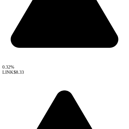
0.32%
LINK
$8.33