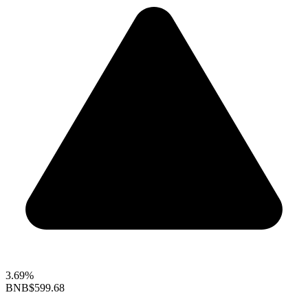
3.69%
BNB
$599.68