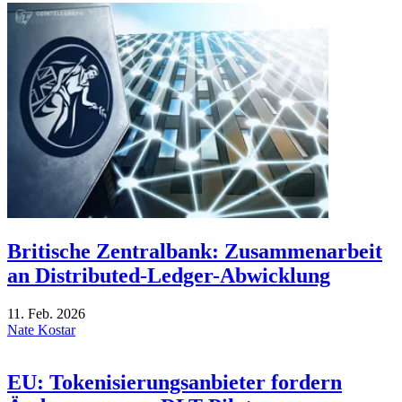
Britische Zentralbank: Zusammenarbeit
an Distributed-Ledger-Abwicklung
11. Feb. 2026
Nate Kostar
EU: Tokenisierungsanbieter fordern