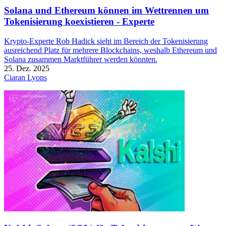
Solana und Ethereum können im Wettrennen um
Tokenisierung koexistieren - Experte
Krypto-Experte Rob Hadick sieht im Bereich der Tokenisierung
ausreichend Platz für mehrere Blockchains, weshalb Ethereum und
Solana zusammen Marktführer werden könnten.
25. Dez. 2025
Ciaran Lyons