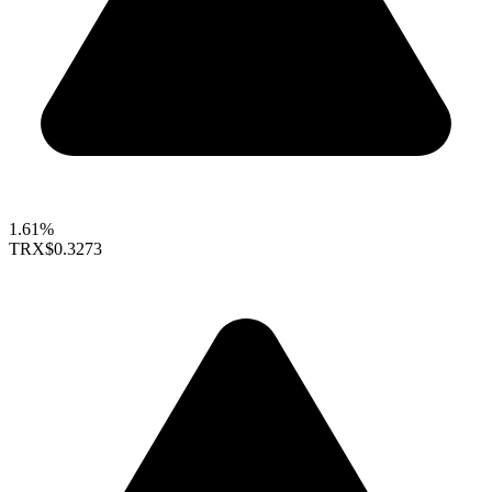
1.61%
TRX
$0.3273