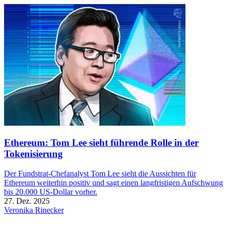
Ethereum: Tom Lee sieht führende Rolle in der
Tokenisierung
Der Fundstrat-Chefanalyst Tom Lee sieht die Aussichten für
Ethereum weiterhin positiv und sagt einen langfristigen Aufschwung
bis 20.000 US-Dollar vorher.
27. Dez. 2025
Veronika Rinecker