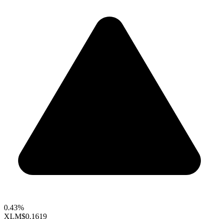
0.43%
XLM
$0.1619