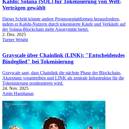
Kalshi: Solana (SOL) für Tokenisierung von Wett-
Verträgen gewählt
Dieser Schritt könnte andere Prognoseplattformen herausfordern,
indem er Kalshi-Nutzern durch tokenisierte Käufe und Verkäufe auf
der Solana-Blockchain mehr Anonymität bietet.
2. Dez. 2025
Turner Wright
Grayscale über Chainlink (LINK): "Entscheidendes
Bindeglied" bei Tokenisierung
Grayscale sagt, dass Chainlink die nächste Phase der Blockchain-
Akzeptanz vorantreiben und LINK als zentrale Infrastruktur für die
Tokenisierung positionieren wird.
24. Nov. 2025
Amin Haqshanas