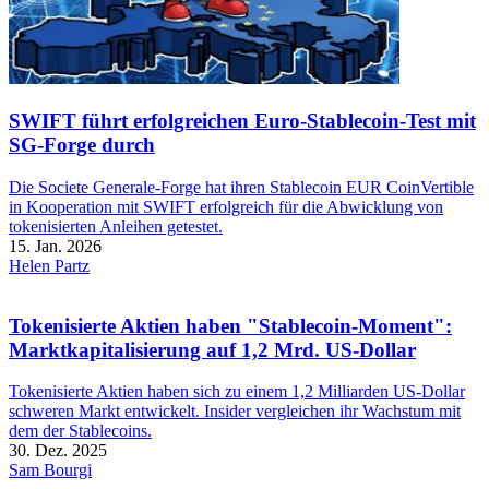
SWIFT führt erfolgreichen Euro-Stablecoin-Test mit
SG-Forge durch
Die Societe Generale-Forge hat ihren Stablecoin EUR CoinVertible
in Kooperation mit SWIFT erfolgreich für die Abwicklung von
tokenisierten Anleihen getestet.
15. Jan. 2026
Helen Partz
Tokenisierte Aktien haben "Stablecoin-Moment":
Marktkapitalisierung auf 1,2 Mrd. US-Dollar
Tokenisierte Aktien haben sich zu einem 1,2 Milliarden US-Dollar
schweren Markt entwickelt. Insider vergleichen ihr Wachstum mit
dem der Stablecoins.
30. Dez. 2025
Sam Bourgi