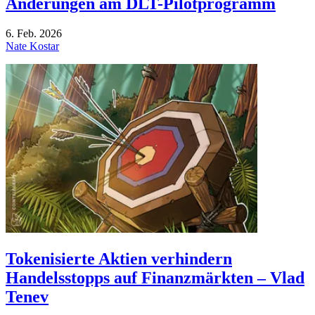
Änderungen am DLT-Pilotprogramm
6. Feb. 2026
Nate Kostar
Tokenisierte Aktien verhindern
Handelsstopps auf Finanzmärkten – Vlad
Tenev