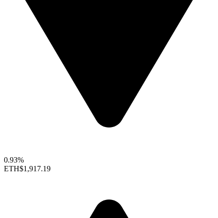
0.93%
ETH
$1,917.19