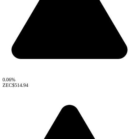
0.06%
ZEC
$514.94