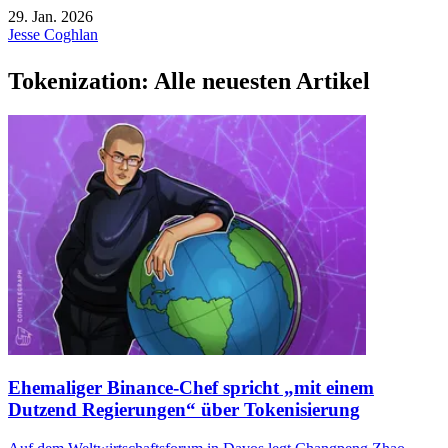
29. Jan. 2026
Jesse Coghlan
Tokenization: Alle neuesten Artikel
Ehemaliger Binance-Chef spricht „mit einem
Dutzend Regierungen“ über Tokenisierung