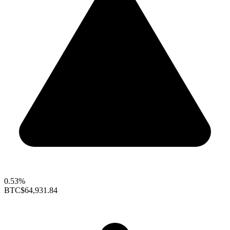
0.53%
BTC
$64,931.84