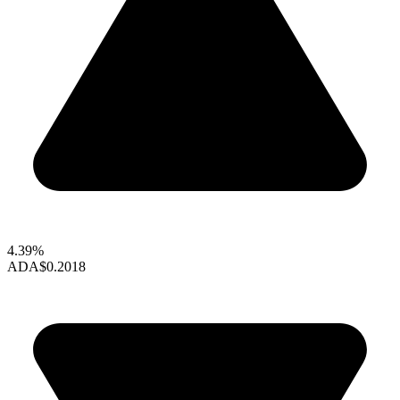
4.39%
ADA
$0.2018