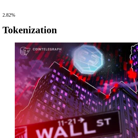
2.82%
Tokenization