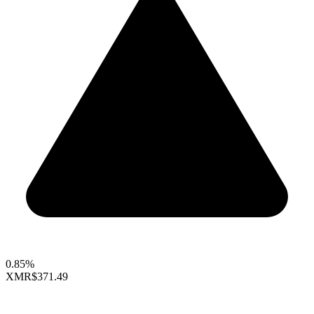
0.85%
XMR
$371.49