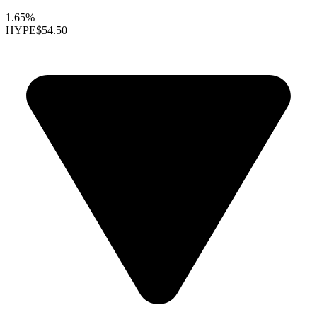
1.65%
HYPE
$54.50