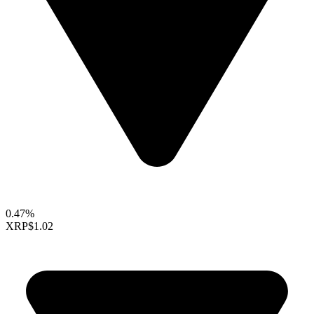
0.47%
XRP
$1.02