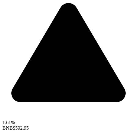
1.61%
BNB
$592.95