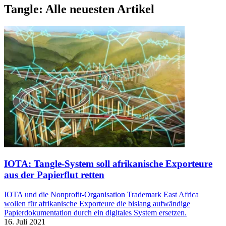
Tangle: Alle neuesten Artikel
IOTA: Tangle-System soll afrikanische Exporteure
aus der Papierflut retten
IOTA und die Nonprofit-Organisation Trademark East Africa
wollen für afrikanische Exporteure die bislang aufwändige
Papierdokumentation durch ein digitales System ersetzen.
16. Juli 2021