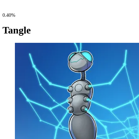
0.40%
Tangle