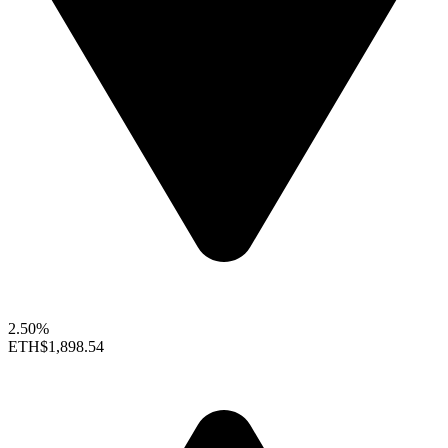
2.50%
ETH
$1,898.54