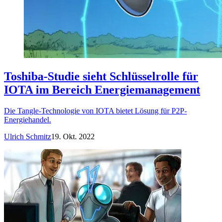
Toshiba-Studie sieht Schlüsselrolle für
IOTA im Bereich Energiemanagement
Die Tangle-Technologie von IOTA bietet Lösung für P2P-
Energiehandel.
Ulrich Schmitz
19. Okt. 2022