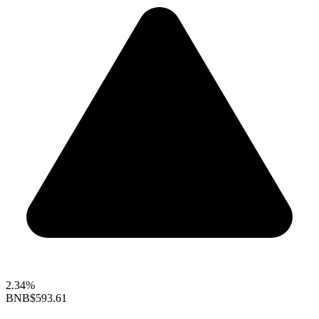
2.34%
BNB
$593.61