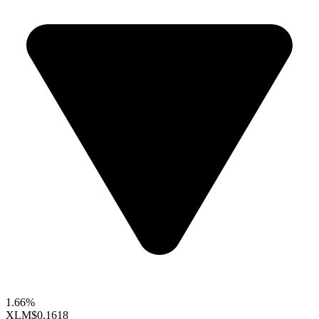
1.66%
XLM
$0.1618