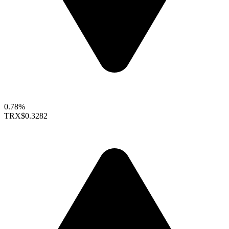
0.78%
TRX
$0.3282