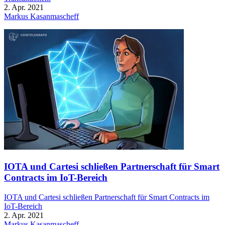
2. Apr. 2021
Markus Kasanmascheff
IOTA und Cartesi schließen Partnerschaft für Smart
Contracts im IoT-Bereich
IOTA und Cartesi schließen Partnerschaft für Smart Contracts im
IoT-Bereich
2. Apr. 2021
Markus Kasanmascheff