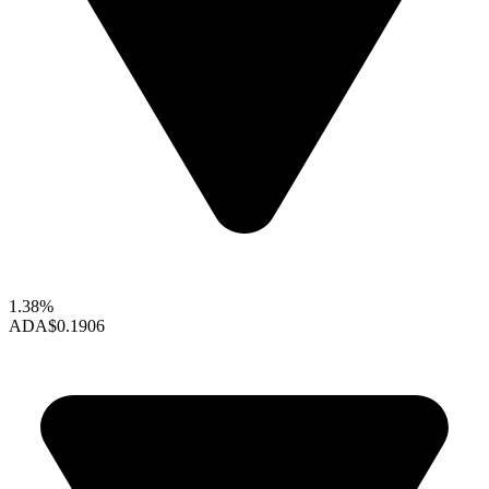
1.38%
ADA
$0.1906