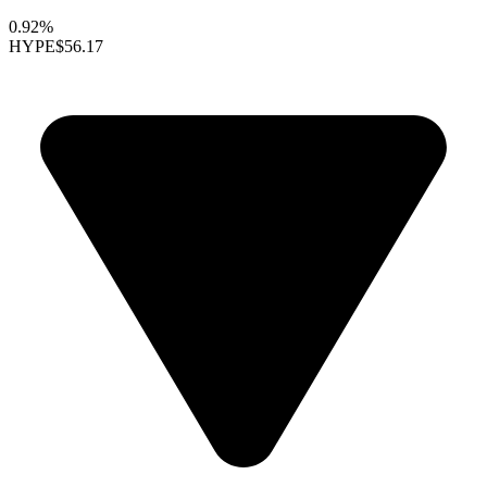
0.92%
HYPE
$56.17