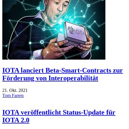
IOTA lanciert Beta-Smart-Contracts zur
Förderung von Interoperabilität
21. Okt. 2021
Tom Farren
IOTA veröffentlicht Status-Update für
IOTA 2.0