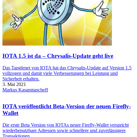
IOTA 1.5 ist da – Chrysalis-Update geht live
Das Tanglenet von IOTA hat das Chrysalis-Update auf Version 1.5
vollzogen und damit viele Verbesserungen bei Leistung und
Sicherheit erhalten.
3. Mai 2021
Markus Kasanmascheff
IOTA veröffentlicht Beta-Version der neuen Firefly-
Wallet
Die erste Beta Version von IOTAs neuer Firefly-Wallet verspricht
wiederbenutzbare Adressen sowie schnellere und zuverlässigere
Transaktionen.