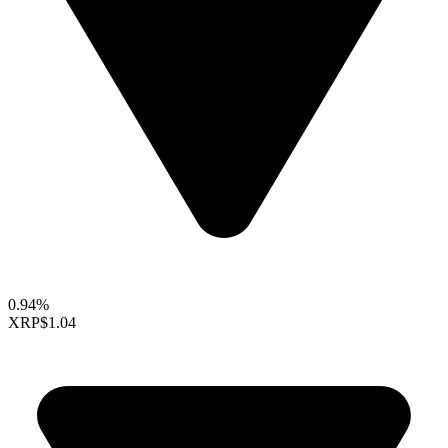
0.94%
XRP
$1.04