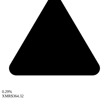
0.29%
XMR
$364.32