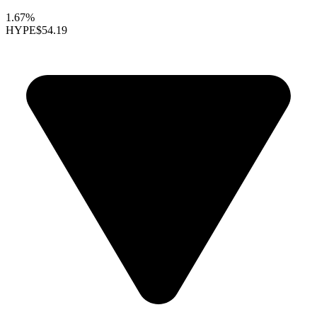
1.67%
HYPE
$54.19