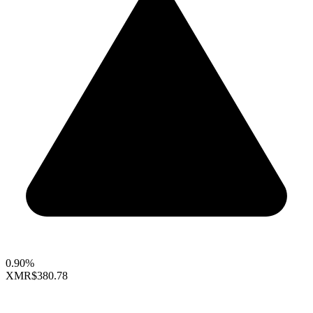
0.90%
XMR
$380.78