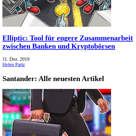
Elliptic: Tool für engere Zusammenarbeit
zwischen Banken und Kryptobörsen
11. Dez. 2019
Helen Partz
Santander: Alle neuesten Artikel