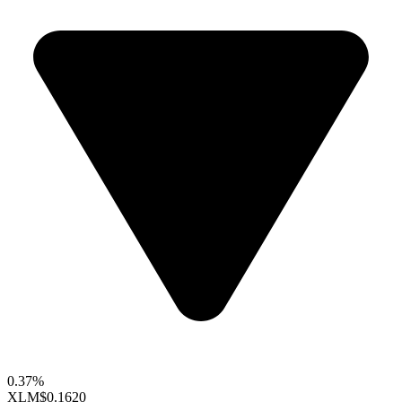
0.37%
XLM
$0.1620