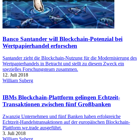
Banco Santander will Blockchain-Potenzial bei
Wertpapierhandel erforschen
Santander zieht die Blockchain-Nutzung für die Modernisierung des
Wertpapierhandels in Betracht und stellt zu diesem Zweck ein
spezielles Forschungsteam zusammen.
12. Juli 2018
William Suberg
IBMs Blockchain-Plattform gelingen Echtzeit-
Transaktionen zwischen fünf Großbanken
Zwanzig Unternehmen und fünf Banken haben erfolgreiche
Echtzeit-Handelstransaktionen auf der europäischen Blockchain-
Plattform we.trade ausgeführt.
3. Juli 2018
William Suberg