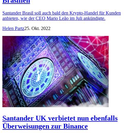
Brasilien
Santander Brasil soll auch bald den Krypto-Handel für Kunden
anbieten, wie der CEO Mario Leão im Juli ankündigte.
Helen Partz
25. Okt. 2022
Santander UK verbietet nun ebenfalls
Überweisungen zur Binance