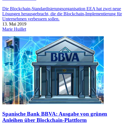
Die Blockchain-Standardisierungsorganisation EEA hat zwei neue
Lösungen herausgebracht, die die Blockchain-Implementierung für
Unternehmen verbessern sollen.
13. Mai 2019
Marie Huillet
Spanische Bank BBVA: Ausgabe von grünen
Anleihen über Blockchain-Plattform