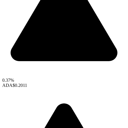
0.37%
ADA
$0.2011