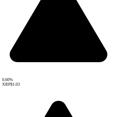
0.60%
XRP
$1.03