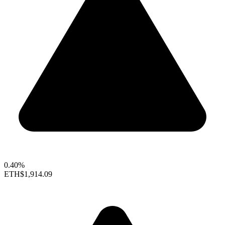
0.40%
ETH
$1,914.09