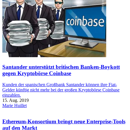
Santander unterstützt britischen Banken-Boykott
gegen Kryptobörse Coinbase
Kunden der spanischen Großbank Santander können ihre Fiat-
Gelder künftig nicht mehr bei der großen Kryptobörse Coinbase
einzahlen.
15. Aug. 2019
Marie Huillet
Ethereum-Konsortium bringt neue Enterprise-Tools
auf den Markt